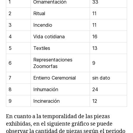
1
Ornamentación
33
2
Ritual
11
3
Incendio
11
4
Vida cotidiana
16
5
Textiles
13
Representaciones
6
9
Zoomorfas
7
Entierro Ceremonial
sin dato
8
Inhumación
24
9
Incineración
12
En cuanto a la temporalidad de las piezas
exhibidas, en el siguiente gráfico se puede
observar la cantidad de piezas según el periodo