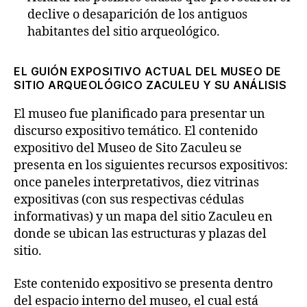
declive o desaparición de los antiguos
habitantes del sitio arqueológico.
EL GUIÓN EXPOSITIVO ACTUAL DEL MUSEO DE
SITIO ARQUEOLÓGICO ZACULEU Y SU ANÁLISIS
El museo fue planificado para presentar un
discurso expositivo temático. El contenido
expositivo del Museo de Sito Zaculeu se
presenta en los siguientes recursos expositivos:
once paneles interpretativos, diez vitrinas
expositivas (con sus respectivas cédulas
informativas) y un mapa del sitio Zaculeu en
donde se ubican las estructuras y plazas del
sitio.
Este contenido expositivo se presenta dentro
del espacio interno del museo, el cual está