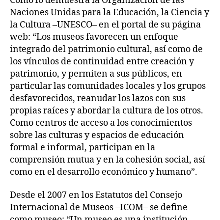
Como lo demuestra la Organización de las
Naciones Unidas para la Educación, la Ciencia y
la Cultura –UNESCO– en el portal de su página
web: “Los museos favorecen un enfoque
integrado del patrimonio cultural, así como de
los vínculos de continuidad entre creación y
patrimonio, y permiten a sus públicos, en
particular las comunidades locales y los grupos
desfavorecidos, reanudar los lazos con sus
propias raíces y abordar la cultura de los otros.
Como centros de acceso a los conocimientos
sobre las culturas y espacios de educación
formal e informal, participan en la
comprensión mutua y en la cohesión social, así
como en el desarrollo económico y humano”.
Desde el 2007 en los Estatutos del Consejo
Internacional de Museos –ICOM– se define
como museo: “Un museo es una institución