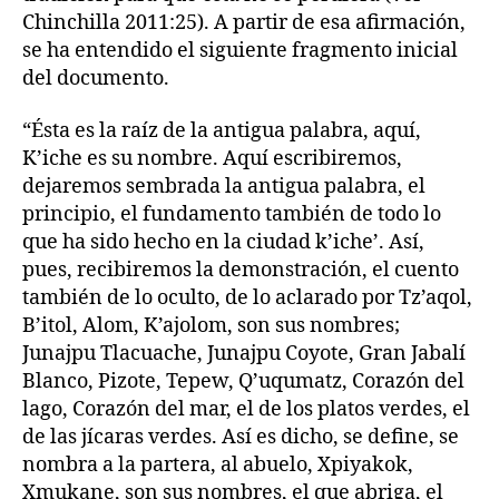
Chinchilla 2011:25). A partir de esa afirmación,
se ha entendido el siguiente fragmento inicial
del documento.
“Ésta es la raíz de la antigua palabra, aquí,
K’iche es su nombre. Aquí escribiremos,
dejaremos sembrada la antigua palabra, el
principio, el fundamento también de todo lo
que ha sido hecho en la ciudad k’iche’. Así,
pues, recibiremos la demonstración, el cuento
también de lo oculto, de lo aclarado por Tz’aqol,
B’itol, Alom, K’ajolom, son sus nombres;
Junajpu Tlacuache, Junajpu Coyote, Gran Jabalí
Blanco, Pizote, Tepew, Q’uqumatz, Corazón del
lago, Corazón del mar, el de los platos verdes, el
de las jícaras verdes. Así es dicho, se define, se
nombra a la partera, al abuelo, Xpiyakok,
Xmukane, son sus nombres, el que abriga, el