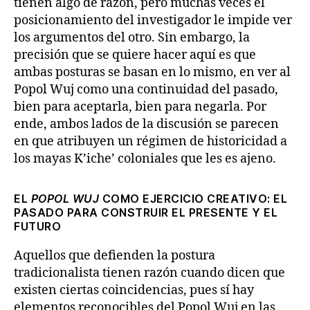
tienen algo de razón, pero muchas veces el
posicionamiento del investigador le impide ver
los argumentos del otro. Sin embargo, la
precisión que se quiere hacer aquí es que
ambas posturas se basan en lo mismo, en ver al
Popol Wuj como una continuidad del pasado,
bien para aceptarla, bien para negarla. Por
ende, ambos lados de la discusión se parecen
en que atribuyen un régimen de historicidad a
los mayas K’iche’ coloniales que les es ajeno.
EL
POPOL WUJ
COMO EJERCICIO CREATIVO: EL
PASADO PARA CONSTRUIR EL PRESENTE Y EL
FUTURO
Aquellos que defienden la postura
tradicionalista tienen razón cuando dicen que
existen ciertas coincidencias, pues sí hay
elementos reconocibles del Popol Wuj en las