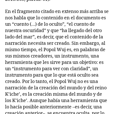
En el fragmento citado en extenso más arriba se
nos habla que lo contenido en el documento es
un “cuento (…) de lo oculto”, “el cuento de
nuestra oscuridad” y que “ha llegado del otro
lado del mar”, es decir, que el contenido de la
narración necesita ser creado. Sin embargo, al
mismo tiempo, el Popol Wuj es, en palabras de
sus mismos creadores, un instrumento, una
herramienta que les sirve para un objetivo: es
un “instrumento para ver con claridad”, un
instrumento para que lo que está oculto sea
creado. Por lo tanto, el Popol Wuj no es una
narración de la creación del mundo y del reino
K’iche’, es la creación misma del mundo y de
los K’iche’. Aunque había una herramienta que
lo hacía posible anteriormente –es decir, una
creación anterior–, se encuentra oculta, por lo