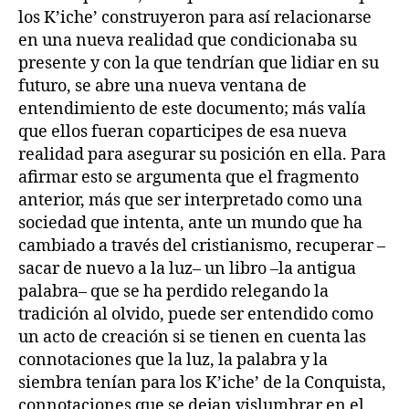
los K’iche’ construyeron para así relacionarse
en una nueva realidad que condicionaba su
presente y con la que tendrían que lidiar en su
futuro, se abre una nueva ventana de
entendimiento de este documento; más valía
que ellos fueran coparticipes de esa nueva
realidad para asegurar su posición en ella. Para
afirmar esto se argumenta que el fragmento
anterior, más que ser interpretado como una
sociedad que intenta, ante un mundo que ha
cambiado a través del cristianismo, recuperar –
sacar de nuevo a la luz– un libro –la antigua
palabra– que se ha perdido relegando la
tradición al olvido, puede ser entendido como
un acto de creación si se tienen en cuenta las
connotaciones que la luz, la palabra y la
siembra tenían para los K’iche’ de la Conquista,
connotaciones que se dejan vislumbrar en el