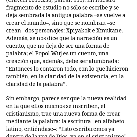
(Craveri 2013:238, párraf. 153). En nuestro
fragmento de estudio no sólo se escribe y se
deja sembrada la antigua palabra –se vuelve a
crear el mundo–, sino que se nombran –se
crean– dos personajes: Xpiyakok e Xmukane.
Además, se nos dice que la narración es un
cuento, que no deja de ser una forma de
palabra; el Popol Wuj es un cuento, una
creación que, además, debe ser alumbrada:
“Entonces lo contaron todo, con lo que hicieron
también, en la claridad de la existencia, en la
claridad de la palabra”.
Sin embargo, parece ser que la nueva realidad
en la que ellos mismos se inscriben, el
cristianismo, trae una nueva forma de crear
mediante la palabra: la escritura –en alfabeto
latino, entiéndase–: “Esto escribiremos ya
dentro de la voz de Dios, ya en el cristianismo”.