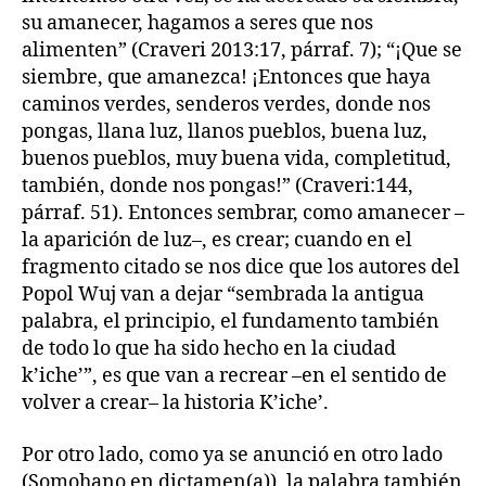
su amanecer, hagamos a seres que nos
alimenten” (Craveri 2013:17, párraf. 7); “¡Que se
siembre, que amanezca! ¡Entonces que haya
caminos verdes, senderos verdes, donde nos
pongas, llana luz, llanos pueblos, buena luz,
buenos pueblos, muy buena vida, completitud,
también, donde nos pongas!” (Craveri:144,
párraf. 51). Entonces sembrar, como amanecer –
la aparición de luz–, es crear; cuando en el
fragmento citado se nos dice que los autores del
Popol Wuj van a dejar “sembrada la antigua
palabra, el principio, el fundamento también
de todo lo que ha sido hecho en la ciudad
k’iche’”, es que van a recrear –en el sentido de
volver a crear– la historia K’iche’.
Por otro lado, como ya se anunció en otro lado
(Somohano en dictamen(a)), la palabra también