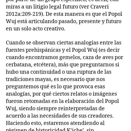
miras a un litigio legal futuro (ver Craveri
2012a:209-219). De esta manera es que el Popol
Wuj está articulando pasado, presente y futuro
en un solo acto creativo.
Cuando se observan ciertas analogías entre las
fuentes prehispánicas y el Popol Wuj (es decir
cuando encontramos gemelos, caza de aves por
cerbatana, etcétera), más que preguntarnos si
hubo una continuidad o una ruptura de las
tradiciones mayas, es necesario que nos
preguntemos qué es lo que provoca esas
analogías, por qué ciertos relatos o imágenes
fueron retomadas en la elaboración del Popol
Wuj, siendo siempre reinterpretadas de
acuerdo a las necesidades de sus creadores.
Haciendo esto, estaremos atendiendo al
régimen de historicidad K’iche’, sin