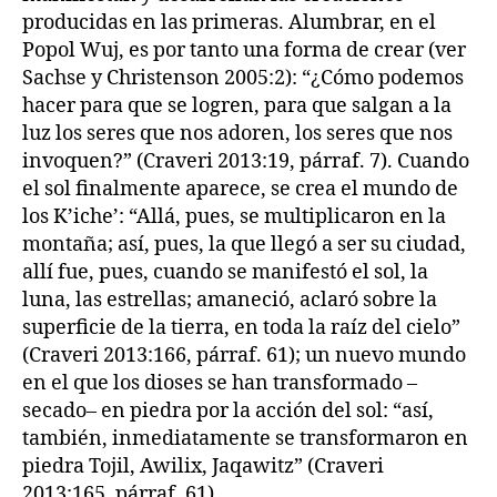
producidas en las primeras. Alumbrar, en el
Popol Wuj, es por tanto una forma de crear (ver
Sachse y Christenson 2005:2): “¿Cómo podemos
hacer para que se logren, para que salgan a la
luz los seres que nos adoren, los seres que nos
invoquen?” (Craveri 2013:19, párraf. 7). Cuando
el sol finalmente aparece, se crea el mundo de
los K’iche’: “Allá, pues, se multiplicaron en la
montaña; así, pues, la que llegó a ser su ciudad,
allí fue, pues, cuando se manifestó el sol, la
luna, las estrellas; amaneció, aclaró sobre la
superficie de la tierra, en toda la raíz del cielo”
(Craveri 2013:166, párraf. 61); un nuevo mundo
en el que los dioses se han transformado –
secado– en piedra por la acción del sol: “así,
también, inmediatamente se transformaron en
piedra Tojil, Awilix, Jaqawitz” (Craveri
2013:165, párraf. 61).