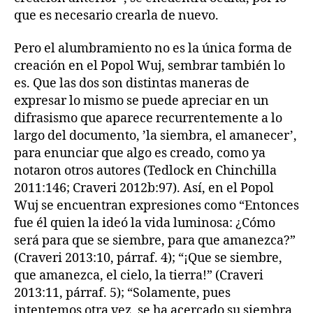
que es necesario crearla de nuevo.
Pero el alumbramiento no es la única forma de
creación en el Popol Wuj, sembrar también lo
es. Que las dos son distintas maneras de
expresar lo mismo se puede apreciar en un
difrasismo que aparece recurrentemente a lo
largo del documento, ’la siembra, el amanecer’,
para enunciar que algo es creado, como ya
notaron otros autores (Tedlock en Chinchilla
2011:146; Craveri 2012b:97). Así, en el Popol
Wuj se encuentran expresiones como “Entonces
fue él quien la ideó la vida luminosa: ¿Cómo
será para que se siembre, para que amanezca?”
(Craveri 2013:10, párraf. 4); “¡Que se siembre,
que amanezca, el cielo, la tierra!” (Craveri
2013:11, párraf. 5); “Solamente, pues
intentemos otra vez, se ha acercado su siembra,