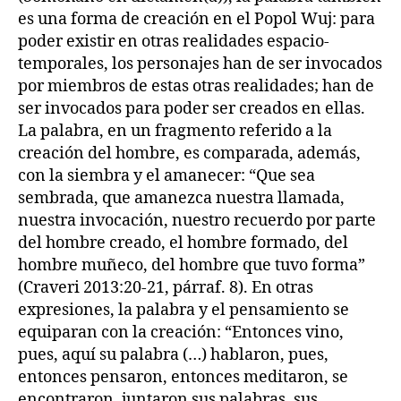
es una forma de creación en el Popol Wuj: para
poder existir en otras realidades espacio-
temporales, los personajes han de ser invocados
por miembros de estas otras realidades; han de
ser invocados para poder ser creados en ellas.
La palabra, en un fragmento referido a la
creación del hombre, es comparada, además,
con la siembra y el amanecer: “Que sea
sembrada, que amanezca nuestra llamada,
nuestra invocación, nuestro recuerdo por parte
del hombre creado, el hombre formado, del
hombre muñeco, del hombre que tuvo forma”
(Craveri 2013:20-21, párraf. 8). En otras
expresiones, la palabra y el pensamiento se
equiparan con la creación: “Entonces vino,
pues, aquí su palabra (…) hablaron, pues,
entonces pensaron, entonces meditaron, se
encontraron, juntaron sus palabras, sus