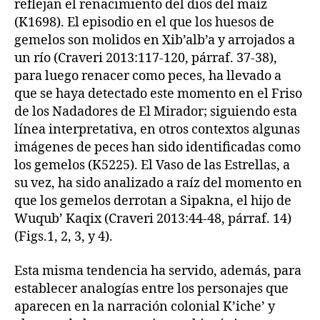
reflejan el renacimiento del dios del maíz
(K1698). El episodio en el que los huesos de
gemelos son molidos en Xib’alb’a y arrojados a
un río (Craveri 2013:117-120, párraf. 37-38),
para luego renacer como peces, ha llevado a
que se haya detectado este momento en el Friso
de los Nadadores de El Mirador; siguiendo esta
línea interpretativa, en otros contextos algunas
imágenes de peces han sido identificadas como
los gemelos (K5225). El Vaso de las Estrellas, a
su vez, ha sido analizado a raíz del momento en
que los gemelos derrotan a Sipakna, el hijo de
Wuqub’ Kaqix (Craveri 2013:44-48, párraf. 14)
(Figs.1, 2, 3, y 4).
Esta misma tendencia ha servido, además, para
establecer analogías entre los personajes que
aparecen en la narración colonial K’iche’ y