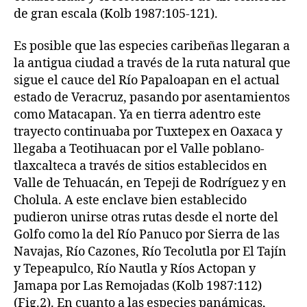
de gran escala (Kolb 1987:105-121).
Es posible que las especies caribeñas llegaran a
la antigua ciudad a través de la ruta natural que
sigue el cauce del Río Papaloapan en el actual
estado de Veracruz, pasando por asentamientos
como Matacapan. Ya en tierra adentro este
trayecto continuaba por Tuxtepex en Oaxaca y
llegaba a Teotihuacan por el Valle poblano-
tlaxcalteca a través de sitios establecidos en
Valle de Tehuacán, en Tepeji de Rodríguez y en
Cholula. A este enclave bien establecido
pudieron unirse otras rutas desde el norte del
Golfo como la del Río Panuco por Sierra de las
Navajas, Río Cazones, Río Tecolutla por El Tajín
y Tepeapulco, Río Nautla y Ríos Actopan y
Jamapa por Las Remojadas (Kolb 1987:112)
(Fig.2). En cuanto a las especies panámicas,