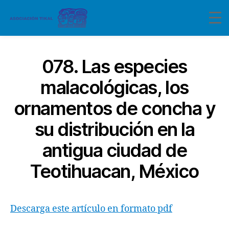
078. Las especies
malacológicas, los
ornamentos de concha y
su distribución en la
antigua ciudad de
Teotihuacan, México
Descarga este artículo en formato pdf