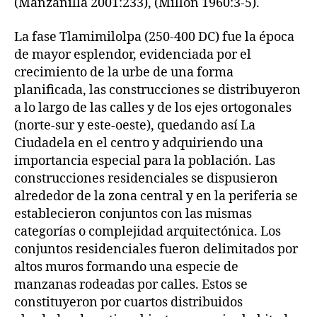
(Manzanilla 2001:233), (Millon 1960:3-5).
La fase Tlamimilolpa (250-400 DC) fue la época
de mayor esplendor, evidenciada por el
crecimiento de la urbe de una forma
planificada, las construcciones se distribuyeron
a lo largo de las calles y de los ejes ortogonales
(norte-sur y este-oeste), quedando así La
Ciudadela en el centro y adquiriendo una
importancia especial para la población. Las
construcciones residenciales se dispusieron
alrededor de la zona central y en la periferia se
establecieron conjuntos con las mismas
categorías o complejidad arquitectónica. Los
conjuntos residenciales fueron delimitados por
altos muros formando una especie de
manzanas rodeadas por calles. Estos se
constituyeron por cuartos distribuidos