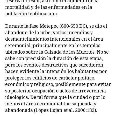
reserva forestal; así como el aumento de la
mortalidad y de las enfermedades en la
población teotihuacana.
Durante la fase Metepec (600-650 DC), se dio el
abandono de la urbe, varios incendios y
desmantelamientos intencionales en el área
ceremonial, principalmente en los templos
ubicados sobre la Calzada de los Muertos. No se
sabe con precisión la duración de esta etapa,
pero los eventos destructivos que sucedieron
hacen evidente la intensión los habitantes por
proteger los edificios de carácter político,
económico y religioso, posiblemente para evitar
su posterior ocupación o actos de irreverencia
ideológica. De tal forma que la cuidad o por lo
menos el área ceremonial fue saqueada y
abandonada (López Lujan et al. 2006:182).