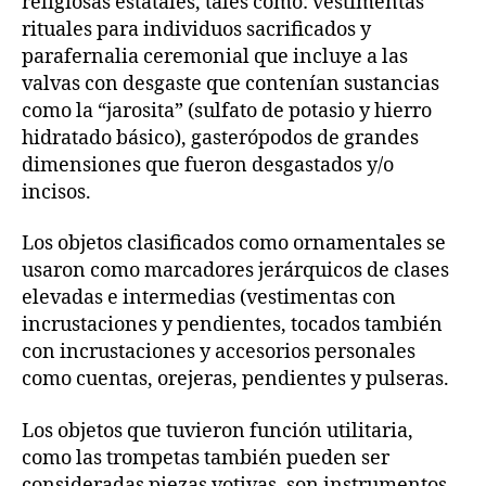
religiosas estatales, tales como: vestimentas
rituales para individuos sacrificados y
parafernalia ceremonial que incluye a las
valvas con desgaste que contenían sustancias
como la “jarosita” (sulfato de potasio y hierro
hidratado básico), gasterópodos de grandes
dimensiones que fueron desgastados y/o
incisos.
Los objetos clasificados como ornamentales se
usaron como marcadores jerárquicos de clases
elevadas e intermedias (vestimentas con
incrustaciones y pendientes, tocados también
con incrustaciones y accesorios personales
como cuentas, orejeras, pendientes y pulseras.
Los objetos que tuvieron función utilitaria,
como las trompetas también pueden ser
consideradas piezas votivas, son instrumentos