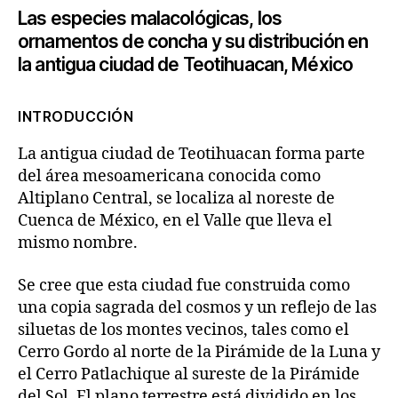
Las especies malacológicas,
los
ornamentos de concha
y su distribución en
la antigua ciudad
de Teotihuacan, México
INTRODUCCIÓN
La antigua ciudad de Teotihuacan forma parte
del área mesoamericana conocida como
Altiplano Central, se localiza al noreste de
Cuenca de México, en el Valle que lleva el
mismo nombre.
Se cree que esta ciudad fue construida como
una copia sagrada del cosmos y un reflejo de las
siluetas de los montes vecinos, tales como el
Cerro Gordo al norte de la Pirámide de la Luna y
el Cerro Patlachique al sureste de la Pirámide
del Sol. El plano terrestre está dividido en los