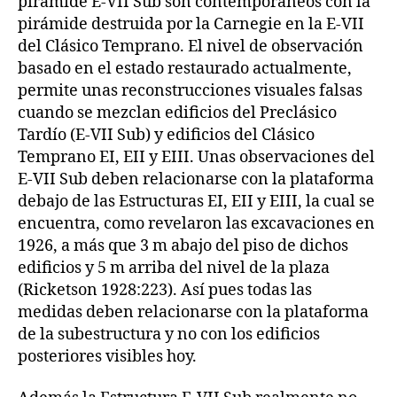
pirámide E-VII Sub son contemporáneos con la
pirámide destruida por la Carnegie en la E-VII
del Clásico Temprano. El nivel de observación
basado en el estado restaurado actualmente,
permite unas reconstrucciones visuales falsas
cuando se mezclan edificios del Preclásico
Tardío (E-VII Sub) y edificios del Clásico
Temprano EI, EII y EIII. Unas observaciones del
E-VII Sub deben relacionarse con la plataforma
debajo de las Estructuras EI, EII y EIII, la cual se
encuentra, como revelaron las excavaciones en
1926, a más que 3 m abajo del piso de dichos
edificios y 5 m arriba del nivel de la plaza
(Ricketson 1928:223). Así pues todas las
medidas deben relacionarse con la plataforma
de la subestructura y no con los edificios
posteriores visibles hoy.