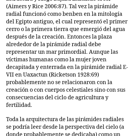
(Aimers y Rice 2006:87). Tal vez la pirámide
radial funcionó como benben en la mitología
del Egipto antiguo, el cual representó el primer
cerro o la primera tierra que emergió del agua
después de la creación. Entonces la plaza
alrededor de la pirámide radial debe
representar un mar primordial. Aunque las
víctimas humanas como la mujer joven
decapitada y enterrada en la pirámide radial E-
VII en Uaxactun (Ricketson 1928:69)
probablemente no se relacionaron con la
creación o con cuerpos celestiales sino con sus
consecuencias del ciclo de agricultura y
fertilidad.
Toda la arquitectura de las pirámides radiales
se podría leer desde la perspectiva del cielo (a
donde probablemente se dedicaba) como un