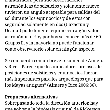
E analizados, permitió observaciones
astronómicas de solsticios y solamente nueve
tuvieron un ángulo aceptable para salidas del
sol durante los equinoccios y de estos con
seguridad solamente en dos (Uaxactun y
Ucanal) pudo tener el equinoccio algún valor
astronómico. Hoy por hoy se conoce más de 60
Grupos E, y la mayoría no puede funcionar
como observatorio solar en ningún aspecto.
Se concuerda con un breve resumen de Aimers
y Rice: “Parece que los indicadores precisos de
posiciones de solsticios y equinoccios fueron
más importantes para los arqueólogos que para
los Mayas antiguos” (Aimers y Rice 2006:86).
Propuestas alternativas
Sobrepasando toda la discusión anterior, hay
que volver a la hipótesis original de Ricketson