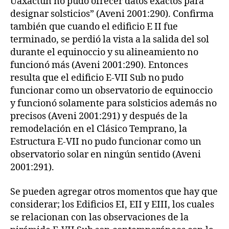
Uaxactun no pudo ofrecer datos exactos para
designar solsticios” (Aveni 2001:290). Confirma
también que cuando el edificio E II fue
terminado, se perdió la vista a la salida del sol
durante el equinoccio y su alineamiento no
funcionó más (Aveni 2001:290). Entonces
resulta que el edificio E-VII Sub no pudo
funcionar como un observatorio de equinoccio
y funcionó solamente para solsticios además no
precisos (Aveni 2001:291) y después de la
remodelación en el Clásico Temprano, la
Estructura E-VII no pudo funcionar como un
observatorio solar en ningún sentido (Aveni
2001:291).
Se pueden agregar otros momentos que hay que
considerar; los Edificios EI, EII y EIII, los cuales
se relacionan con las observaciones de la