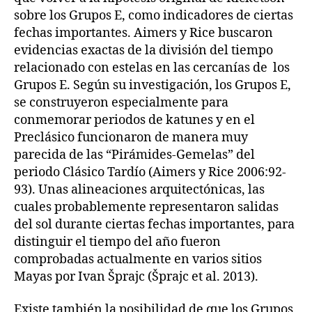
sobre los Grupos E, como indicadores de ciertas
fechas importantes. Aimers y Rice buscaron
evidencias exactas de la división del tiempo
relacionado con estelas en las cercanías de los
Grupos E. Según su investigación, los Grupos E,
se construyeron especialmente para
conmemorar periodos de katunes y en el
Preclásico funcionaron de manera muy
parecida de las “Pirámides-Gemelas” del
periodo Clásico Tardío (Aimers y Rice 2006:92-
93). Unas alineaciones arquitectónicas, las
cuales probablemente representaron salidas
del sol durante ciertas fechas importantes, para
distinguir el tiempo del año fueron
comprobadas actualmente en varios sitios
Mayas por Ivan Šprajc (Šprajc et al. 2013).
Existe también la posibilidad de que los Grupos