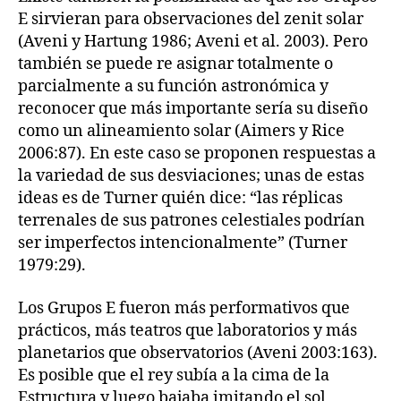
E sirvieran para observaciones del zenit solar
(Aveni y Hartung 1986; Aveni et al. 2003). Pero
también se puede re asignar totalmente o
parcialmente a su función astronómica y
reconocer que más importante sería su diseño
como un alineamiento solar (Aimers y Rice
2006:87). En este caso se proponen respuestas a
la variedad de sus desviaciones; unas de estas
ideas es de Turner quién dice: “las réplicas
terrenales de sus patrones celestiales podrían
ser imperfectos intencionalmente” (Turner
1979:29).
Los Grupos E fueron más performativos que
prácticos, más teatros que laboratorios y más
planetarios que observatorios (Aveni 2003:163).
Es posible que el rey subía a la cima de la
Estructura y luego bajaba imitando el sol