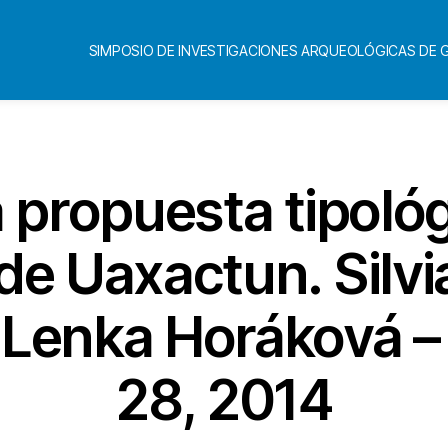
SIMPOSIO DE INVESTIGACIONES ARQUEOLÓGICAS DE
propuesta tipológ
de Uaxactun. Silvi
y Lenka Horáková –
28, 2014