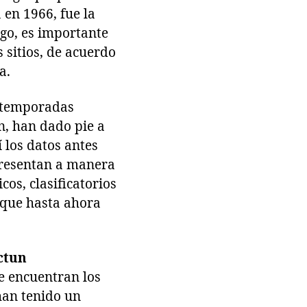
en 1966, fue la
rgo, es importante
 sitios, de acuerdo
a.
s temporadas
n, han dado pie a
 los datos antes
 presentan a manera
os, clasificatorios
o que hasta ahora
ctun
se encuentran los
han tenido un