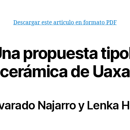
Descargar este articulo en formato PDF
na propuesta tipo
a cerámica de Uaxa
Alvarado Najarro y Lenka 