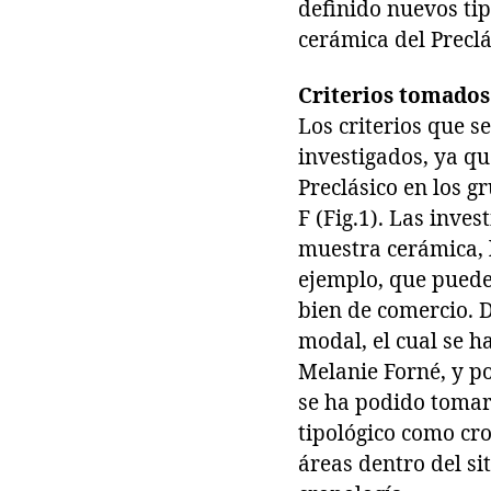
definido nuevos ti
cerámica del Preclá
Criterios tomados
Los criterios que 
investigados, ya q
Preclásico en los 
F (Fig.1). Las inve
muestra cerámica, 
ejemplo, que puede
bien de comercio. 
modal, el cual se h
Melanie Forné, y po
se ha podido tomar 
tipológico como cr
áreas dentro del si