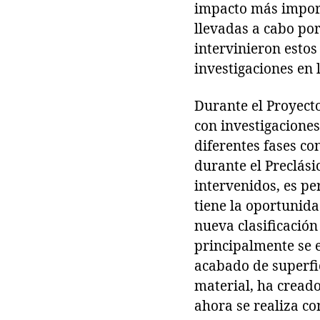
impacto más import
llevadas a cabo por
intervinieron estos
investigaciones en l
Durante el Proyecto
con investigaciones
diferentes fases c
durante el Preclási
intervenidos, es pe
tiene la oportunida
nueva clasificación
principalmente se 
acabado de superfic
material, ha cread
ahora se realiza co