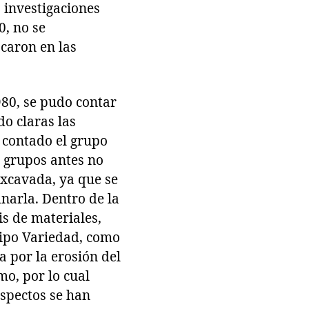
 investigaciones
0, no se
ocaron en las
980, se pudo contar
o claras las
 contado el grupo
n grupos antes no
excavada, ya que se
inarla. Dentro de la
is de materiales,
Tipo Variedad, como
a por la erosión del
o, por lo cual
aspectos se han