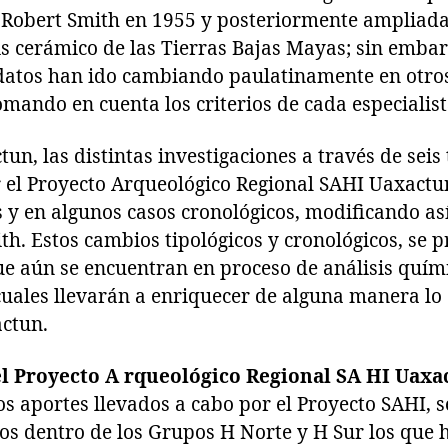
Robert Smith en 1955 y posteriormente ampliada 
is cerámico de las Tierras Bajas Mayas; sin emba
 datos han ido cambiando paulatinamente en otros
tomando en cuenta los criterios de cada especialist
tun, las distintas investigaciones a través de sei
r el Proyecto Arqueológico Regional SAHI Uaxactu
 y en algunos casos cronológicos, modificando así
th. Estos cambios tipológicos y cronológicos, se
e aún se encuentran en proceso de análisis químic
 cuales llevarán a enriquecer de alguna manera l
ctun.
l Proyecto A rqueológico Regional SA HI Uaxa
s aportes llevados a cabo por el Proyecto SAHI, 
os dentro de los Grupos H Norte y H Sur los que 