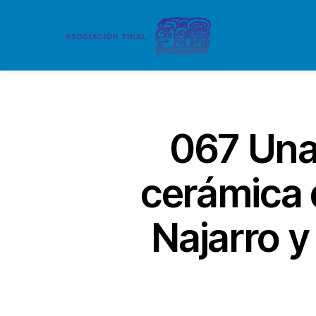
067 Una 
cerámica 
Najarro 