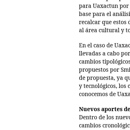
para Uaxactun por 
base para el anális
recalcar que estos
al área cultural y 
En el caso de Uaxac
llevadas a cabo po
cambios tipológicos
propuestos por Smi
de propuesta, ya qu
y tecnológicos, los
conocemos de Uaxa
Nuevos aportes de
Dentro de los nuevo
cambios cronológic