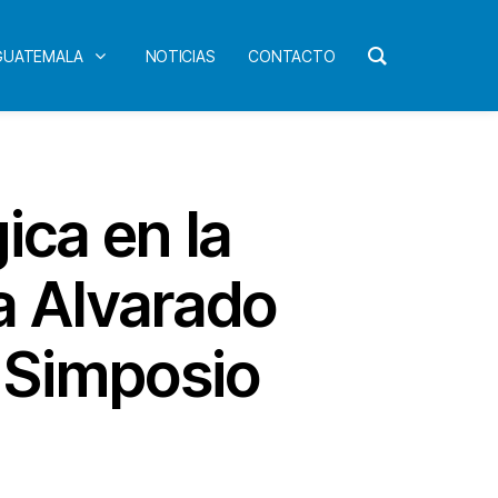
 GUATEMALA
NOTICIAS
CONTACTO
ica en la
a Alvarado
 Simposio