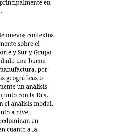
 principalmente en
.
de nuevos contextos
mente sobre el
orte y Sur y Grupo
rindado una buena
 manufactura, por
as geográficas o
mente un análisis
njunto con la Dra.
 el análisis modal,
nto a nivel
 predominan en
en cuanto a la