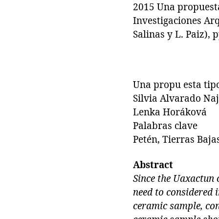
2015 Una propuesta
Investigaciones Ar
Salinas y L. Paiz),
Una propu esta tip
Silvia Alvarado Na
Lenka Horáková
Palabras clave
Petén, Tierras Baja
Abstract
Since the Uaxactun 
need to considered 
ceramic sample, conc