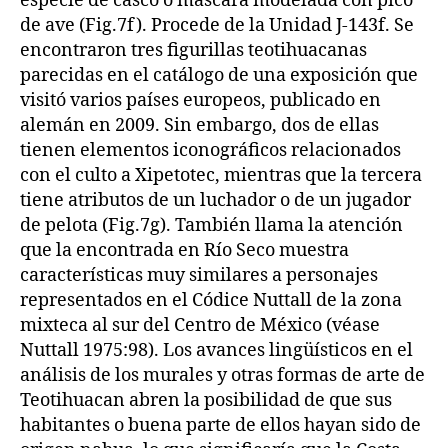
especie de casco o máscara modelada con pico
de ave (Fig.7f). Procede de la Unidad J-143f. Se
encontraron tres figurillas teotihuacanas
parecidas en el catálogo de una exposición que
visitó varios países europeos, publicado en
alemán en 2009. Sin embargo, dos de ellas
tienen elementos iconográficos relacionados
con el culto a Xipetotec, mientras que la tercera
tiene atributos de un luchador o de un jugador
de pelota (Fig.7g). También llama la atención
que la encontrada en Río Seco muestra
características muy similares a personajes
representados en el Códice Nuttall de la zona
mixteca al sur del Centro de México (véase
Nuttall 1975:98). Los avances lingüísticos en el
análisis de los murales y otras formas de arte de
Teotihuacan abren la posibilidad de que sus
habitantes o buena parte de ellos hayan sido de