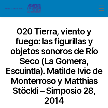
020 Tierra, viento y
fuego: las figurillas y
objetos sonoros de Río
Seco (La Gomera,
Escuintla). Matilde Ivic de
Monterroso y Matthias
Stöckli – Simposio 28,
2014