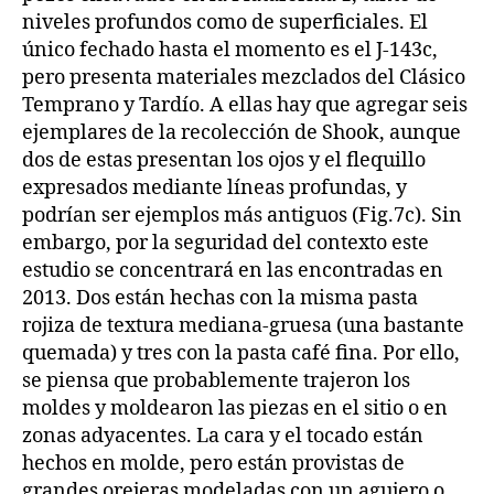
niveles profundos como de superficiales. El
único fechado hasta el momento es el J-143c,
pero presenta materiales mezclados del Clásico
Temprano y Tardío. A ellas hay que agregar seis
ejemplares de la recolección de Shook, aunque
dos de estas presentan los ojos y el flequillo
expresados mediante líneas profundas, y
podrían ser ejemplos más antiguos (Fig.7c). Sin
embargo, por la seguridad del contexto este
estudio se concentrará en las encontradas en
2013. Dos están hechas con la misma pasta
rojiza de textura mediana-gruesa (una bastante
quemada) y tres con la pasta café fina. Por ello,
se piensa que probablemente trajeron los
moldes y moldearon las piezas en el sitio o en
zonas adyacentes. La cara y el tocado están
hechos en molde, pero están provistas de
grandes orejeras modeladas con un agujero o