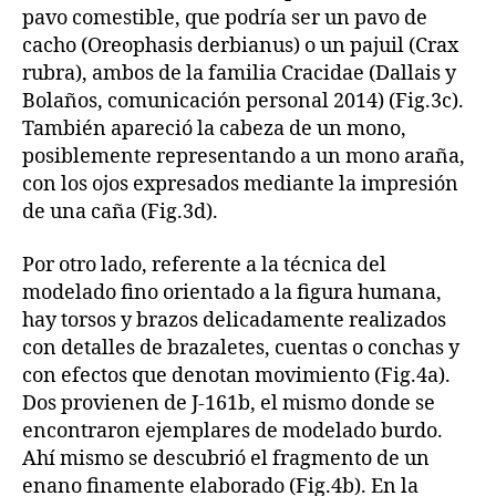
pavo comestible, que podría ser un pavo de
cacho (Oreophasis derbianus) o un pajuil (Crax
rubra), ambos de la familia Cracidae (Dallais y
Bolaños, comunicación personal 2014) (Fig.3c).
También apareció la cabeza de un mono,
posiblemente representando a un mono araña,
con los ojos expresados mediante la impresión
de una caña (Fig.3d).
Por otro lado, referente a la técnica del
modelado fino orientado a la figura humana,
hay torsos y brazos delicadamente realizados
con detalles de brazaletes, cuentas o conchas y
con efectos que denotan movimiento (Fig.4a).
Dos provienen de J-161b, el mismo donde se
encontraron ejemplares de modelado burdo.
Ahí mismo se descubrió el fragmento de un
enano finamente elaborado (Fig.4b). En la