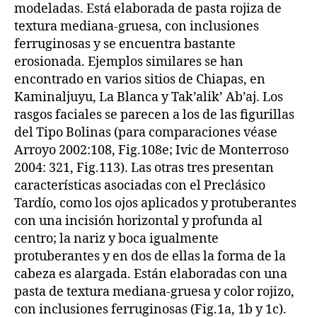
modeladas. Está elaborada de pasta rojiza de
textura mediana-gruesa, con inclusiones
ferruginosas y se encuentra bastante
erosionada. Ejemplos similares se han
encontrado en varios sitios de Chiapas, en
Kaminaljuyu, La Blanca y Tak’alik’ Ab’aj. Los
rasgos faciales se parecen a los de las figurillas
del Tipo Bolinas (para comparaciones véase
Arroyo 2002:108, Fig.108e; Ivic de Monterroso
2004: 321, Fig.113). Las otras tres presentan
características asociadas con el Preclásico
Tardío, como los ojos aplicados y protuberantes
con una incisión horizontal y profunda al
centro; la nariz y boca igualmente
protuberantes y en dos de ellas la forma de la
cabeza es alargada. Están elaboradas con una
pasta de textura mediana-gruesa y color rojizo,
con inclusiones ferruginosas (Fig.1a, 1b y 1c).