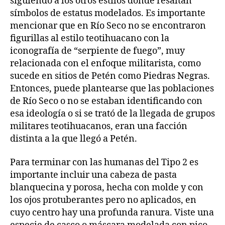
siguiendo a los otros estilos donde resaltan
símbolos de estatus modelados. Es importante
mencionar que en Río Seco no se encontraron
figurillas al estilo teotihuacano con la
iconografía de “serpiente de fuego”, muy
relacionada con el enfoque militarista, como
sucede en sitios de Petén como Piedras Negras.
Entonces, puede plantearse que las poblaciones
de Río Seco o no se estaban identificando con
esa ideología o si se trató de la llegada de grupos
militares teotihuacanos, eran una facción
distinta a la que llegó a Petén.
Para terminar con las humanas del Tipo 2 es
importante incluir una cabeza de pasta
blanquecina y porosa, hecha con molde y con
los ojos protuberantes pero no aplicados, en
cuyo centro hay una profunda ranura. Viste una