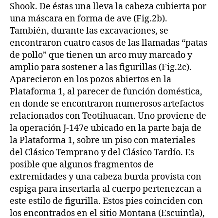
Shook. De éstas una lleva la cabeza cubierta por
una máscara en forma de ave (Fig.2b).
También, durante las excavaciones, se
encontraron cuatro casos de las llamadas “patas
de pollo” que tienen un arco muy marcado y
amplio para sostener a las figurillas (Fig.2c).
Aparecieron en los pozos abiertos en la
Plataforma 1, al parecer de función doméstica,
en donde se encontraron numerosos artefactos
relacionados con Teotihuacan. Uno proviene de
la operación J-147e ubicado en la parte baja de
la Plataforma 1, sobre un piso con materiales
del Clásico Temprano y del Clásico Tardío. Es
posible que algunos fragmentos de
extremidades y una cabeza burda provista con
espiga para insertarla al cuerpo pertenezcan a
este estilo de figurilla. Estos pies coinciden con
los encontrados en el sitio Montana (Escuintla),