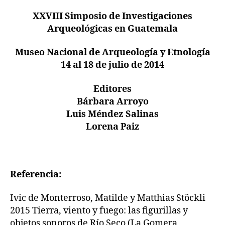
XXVIII Simposio de Investigaciones
Arqueológicas en Guatemala
Museo Nacional de Arqueología y Etnología
14 al 18 de julio de 2014
Editores
Bárbara Arroyo
Luis Méndez Salinas
Lorena Paiz
Referencia:
Ivic de Monterroso, Matilde y Matthias Stöckli
2015 Tierra, viento y fuego: las figurillas y
objetos sonoros de Río Seco (La Gomera,