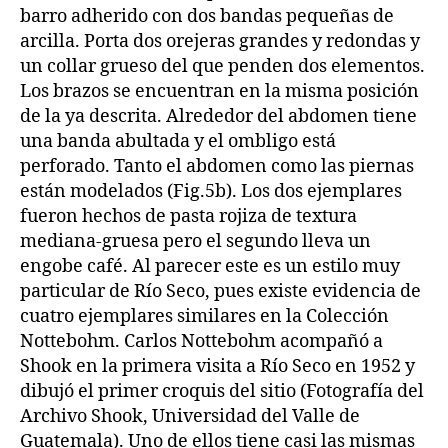
barro adherido con dos bandas pequeñas de
arcilla. Porta dos orejeras grandes y redondas y
un collar grueso del que penden dos elementos.
Los brazos se encuentran en la misma posición
de la ya descrita. Alrededor del abdomen tiene
una banda abultada y el ombligo está
perforado. Tanto el abdomen como las piernas
están modelados (Fig.5b). Los dos ejemplares
fueron hechos de pasta rojiza de textura
mediana-gruesa pero el segundo lleva un
engobe café. Al parecer este es un estilo muy
particular de Río Seco, pues existe evidencia de
cuatro ejemplares similares en la Colección
Nottebohm. Carlos Nottebohm acompañó a
Shook en la primera visita a Río Seco en 1952 y
dibujó el primer croquis del sitio (Fotografía del
Archivo Shook, Universidad del Valle de
Guatemala). Uno de ellos tiene casi las mismas