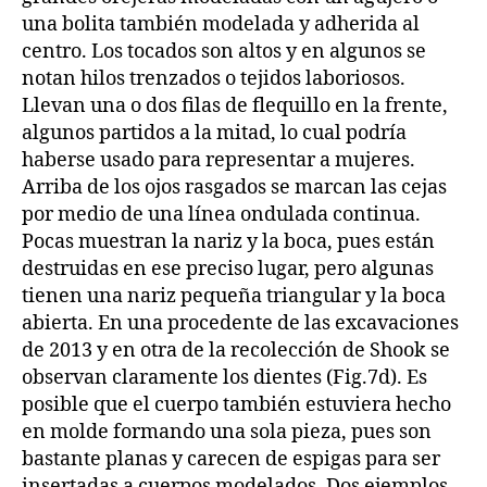
una bolita también modelada y adherida al
centro. Los tocados son altos y en algunos se
notan hilos trenzados o tejidos laboriosos.
Llevan una o dos filas de flequillo en la frente,
algunos partidos a la mitad, lo cual podría
haberse usado para representar a mujeres.
Arriba de los ojos rasgados se marcan las cejas
por medio de una línea ondulada continua.
Pocas muestran la nariz y la boca, pues están
destruidas en ese preciso lugar, pero algunas
tienen una nariz pequeña triangular y la boca
abierta. En una procedente de las excavaciones
de 2013 y en otra de la recolección de Shook se
observan claramente los dientes (Fig.7d). Es
posible que el cuerpo también estuviera hecho
en molde formando una sola pieza, pues son
bastante planas y carecen de espigas para ser
insertadas a cuerpos modelados. Dos ejemplos