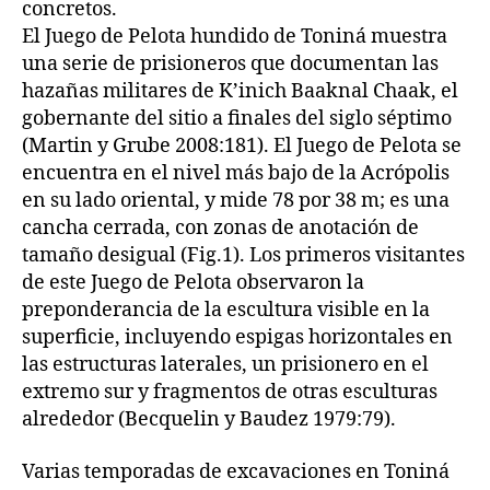
concretos.
El Juego de Pelota hundido de Toniná muestra
una serie de prisioneros que documentan las
hazañas militares de K’inich Baaknal Chaak, el
gobernante del sitio a finales del siglo séptimo
(Martin y Grube 2008:181). El Juego de Pelota se
encuentra en el nivel más bajo de la Acrópolis
en su lado oriental, y mide 78 por 38 m; es una
cancha cerrada, con zonas de anotación de
tamaño desigual (Fig.1). Los primeros visitantes
de este Juego de Pelota observaron la
preponderancia de la escultura visible en la
superficie, incluyendo espigas horizontales en
las estructuras laterales, un prisionero en el
extremo sur y fragmentos de otras esculturas
alrededor (Becquelin y Baudez 1979:79).
Varias temporadas de excavaciones en Toniná