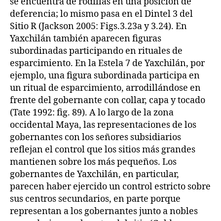
se encuentra de rodillas en una posición de
deferencia; lo mismo pasa en el Dintel 3 del
Sitio R (Jackson 2005: Figs.3.23a y 3.24). En
Yaxchilán también aparecen figuras
subordinadas participando en rituales de
esparcimiento. En la Estela 7 de Yaxchilán, por
ejemplo, una figura subordinada participa en
un ritual de esparcimiento, arrodillándose en
frente del gobernante con collar, capa y tocado
(Tate 1992: fig. 89). A lo largo de la zona
occidental Maya, las representaciones de los
gobernantes con los señores subsidiarios
reflejan el control que los sitios más grandes
mantienen sobre los más pequeños. Los
gobernantes de Yaxchilán, en particular,
parecen haber ejercido un control estricto sobre
sus centros secundarios, en parte porque
representan a los gobernantes junto a nobles