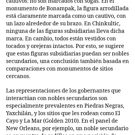
cautivos: no son marcados con sogas. En el
monumento de Bonampak, la figura arrodillada
está claramente marcada como un cautivo, con
un lazo alrededor de su brazo. En Chinkultic,
ninguna de las figuras subsidiarias lleva dicha
marca. En cambio, todos están vestidos con
tocados y orejeras intactos. Por esto, se sugiere
que estas figuras subsidiarias puedan ser nobles
secundarios, una conclusión también basada en
comparaciones con monumentos de sitios
cercanos.
Las representaciones de los gobernantes que
interactúan con nobles secundarios son
especialmente prevalentes en Piedras Negras,
Yaxchilán, y los sitios que les rodean como El
Cayo y La Mar (Golden 2010). En el panel de
New Orleans, por ejemplo, un noble secundario