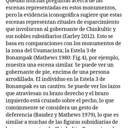
Quedan muchas preguntas acerca de las
escenas representadas en estos monumentos,
pero la evidencia iconográfica sugiere que estas
escenas representan rituales de esparcimiento
que involucran al gobernante de Chinkultic y
sus nobles subsidiarios (Earley 2012). Esto se
basa en comparaciones con los monumentos de
la zona del Usumacinta; la Estela 3 de
Bonampak (Mathews 1980: Fig.4), por ejemplo,
muestra una escena similar. Se puede ver un
gobernante de pie, encima de una persona
arrodillada. El individuo en la Estela 3 de
Bonampak es un cautivo. Se puede ver los lazos
que atraviesan su brazo derecho y el brazo
izquierdo está cruzado sobre el pecho, lo que
comúnmente se considera un gesto de
deferencia (Baudez y Mathews 1979), lo que es
similar a muchas de las figuras subsidiarias de