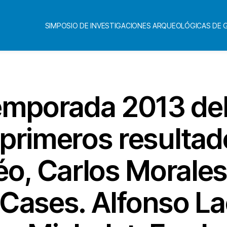
SIMPOSIO DE INVESTIGACIONES ARQUEOLÓGICAS DE
emporada 2013 del
primeros resultado
, Carlos Morales
 Cases. Alfonso L