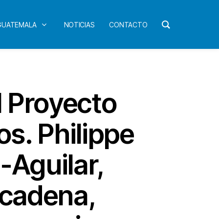
 GUATEMALA
NOTICIAS
CONTACTO
 Proyecto
s. Philippe
-Aguilar,
acadena,