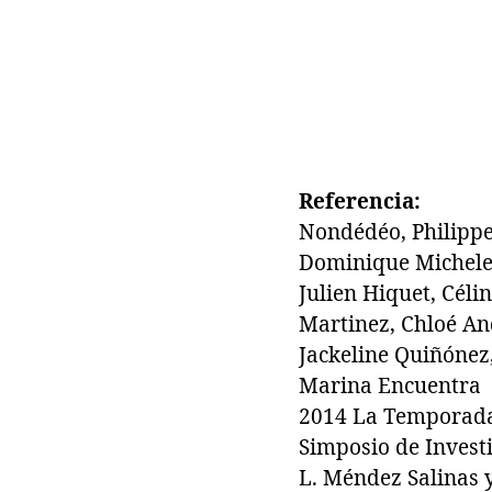
Referencia:
Nondédéo, Philippe
Dominique Michelet,
Julien Hiquet, Céli
Martinez, Chloé And
Jackeline Quiñónez,
Marina Encuentra
2014 La Temporada 
Simposio de Invest
L. Méndez Salinas y