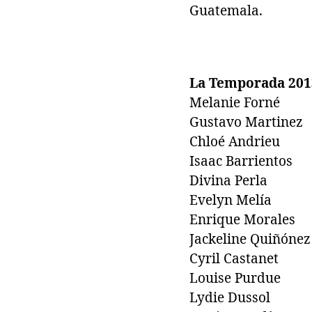
Guatemala.
La Temporada 2013
Melanie Forné
Gustavo Martinez
Chloé Andrieu
Isaac Barrientos
Divina Perla
Evelyn Melía
Enrique Morales
Jackeline Quiñónez
Cyril Castanet
Louise Purdue
Lydie Dussol