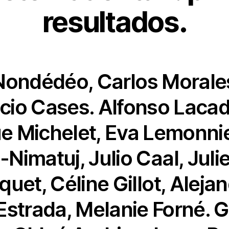
resultados.
Nondédéo, Carlos Morale
cio Cases. Alfonso Laca
 Michelet, Eva Lemonnier
Nimatuj, Julio Caal, Julie
quet, Céline Gillot, Aleja
Estrada, Melanie Forné. 