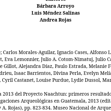
Bárbara Arroyo
Luis Méndez Salinas
Andrea Rojas
; Carlos Morales-Aguilar, Ignacio Cases, Alfonso 
 Eva Lemonnier, Julio A. Cotom-Nimatuj, Julio Caa
ne Gillot, Alejandra Díaz, Paulo Estrada, Melanie 
rieu, Isaac Barrientos, Divina Perla, Evelyn Melí
 Cyril Castanet, Louise Purdue, Lydie Dussol, Ma
2013 del Proyecto Naachtun: primeros resultado
igaciones Arqueológicas en Guatemala, 2013 (edit
 A. Rojas), pp. 823-834. Museo Nacional de Arque