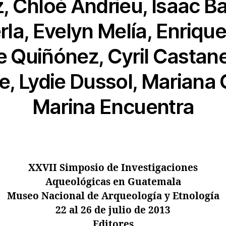
, Chloé Andrieu, Isaac Ba
rla, Evelyn Melía, Enriqu
e Quiñónez, Cyril Castane
, Lydie Dussol, Mariana 
Marina Encuentra
XXVII Simposio de Investigaciones
Aqueológicas en Guatemala
Museo Nacional de Arqueología y Etnología
22 al 26 de julio de 2013
Editores