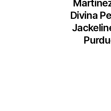
Martínez
Divina Pe
Jackelin
Purdue