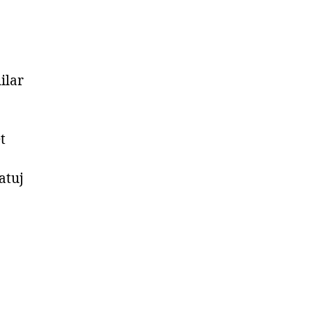
ilar
t
atuj