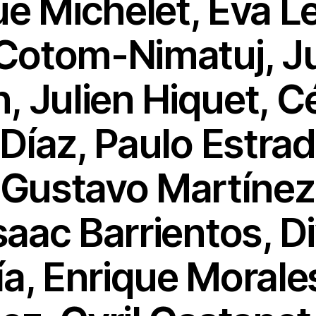
e Michelet, Eva L
 Cotom-Nimatuj, Ju
, Julien Hiquet, Cé
 Díaz, Paulo Estrad
 Gustavo Martínez
saac Barrientos, Di
a, Enrique Morale