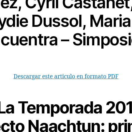
z, Cyril Castanet
ydie Dussol, Maria
cuentra – Simposi
Descargar este articulo en formato PDF
La Temporada 201
cto Naachtun: pr