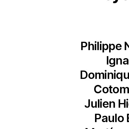
Philippe 
Igna
Dominique
Cotom-
Julien Hi
Paulo 