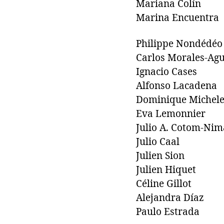
Mariana Colín
Marina Encuentra
Philippe Nondédéo
Carlos Morales-Agu
Ignacio Cases
Alfonso Lacadena
Dominique Michele
Eva Lemonnier
Julio A. Cotom-Nim
Julio Caal
Julien Sion
Julien Hiquet
Céline Gillot
Alejandra Díaz
Paulo Estrada