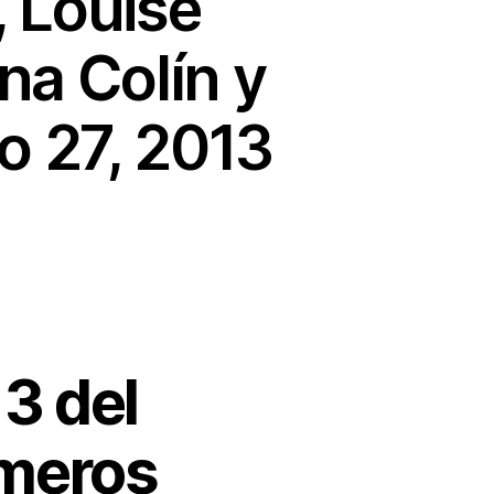
, Louise
na Colín y
o 27, 2013
3 del
imeros