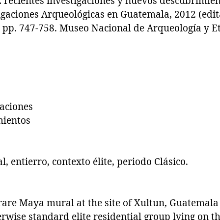
: recientes investigaciones y nuevos descubrimie
igaciones Arqueológicas en Guatemala, 2012 (edit
, pp. 747-758. Museo Nacional de Arqueología y Et
gaciones
mientos
, entierro, contexto élite, periodo Clásico.
 rare Maya mural at the site of Xultun, Guatemala
erwise standard elite residential group lying on 