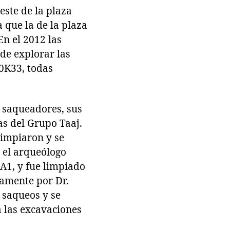
este de la plaza
 que la de la plaza
En el 2012 las
de explorar las
10K33, todas
 saqueadores, sus
ras del Grupo Taaj.
limpiaron y se
 el arqueólogo
A1, y fue limpiado
tamente por Dr.
 saqueos y se
a las excavaciones