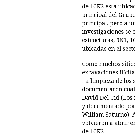
de 10K2 esta ubicad
principal del Grupo
principal, pero a un
investigaciones se 
estructuras, 9K1, 1
ubicadas en el sect
Como muchos sitios
excavaciones ilícit
La limpieza de los
documentaron cuatr
David Del Cid (Los
y documentado por 
William Saturno). A
volvieron a abrir 
de 10K2.