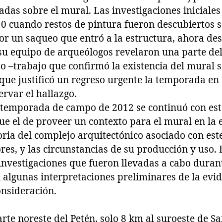
tadas sobre el mural. Las investigaciones iniciales
 cuando restos de pintura fueron descubiertos 
or un saqueo que entró a la estructura, ahora des
su equipo de arqueólogos revelaron una parte del
o –trabajo que confirmó la existencia del mural s
 que justificó un regreso urgente la temporada en
rvar el hallazgo.
temporada de campo de 2012 se continuó con este
fue el de proveer un contexto para el mural en la
oria del complejo arquitectónico asociado con este,
res, y las circunstancias de su producción y uso. 
 investigaciones que fueron llevadas a cabo duran
n algunas interpretaciones preliminares de la evi
nsideración.
arte noreste del Petén, solo 8 km al suroeste de S