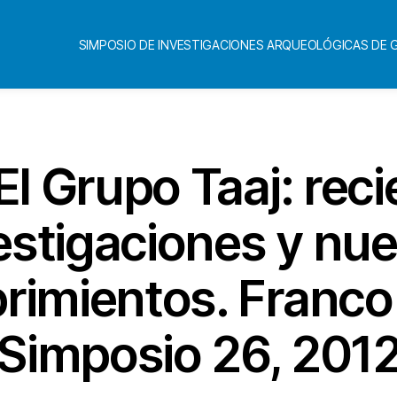
SIMPOSIO DE INVESTIGACIONES ARQUEOLÓGICAS DE
l Grupo Taaj: rec
estigaciones y nu
rimientos. Franco 
Simposio 26, 201