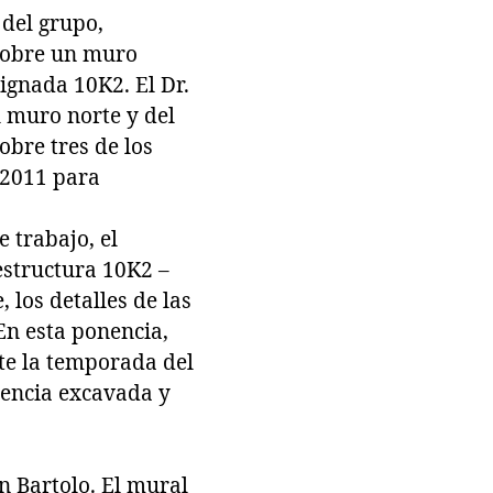
 del grupo,
sobre un muro
ignada 10K2. El Dr.
 muro norte y del
obre tres de los
 2011 para
 trabajo, el
 estructura 10K2 –
 los detalles de las
En esta ponencia,
te la temporada del
dencia excavada y
an Bartolo. El mural