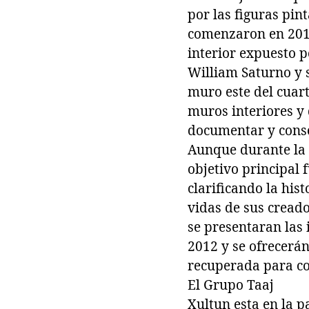
por las figuras pin
comenzaron en 2010
interior expuesto p
William Saturno y 
muro este del cuart
muros interiores y
documentar y conse
Aunque durante la 
objetivo principal 
clarificando la hist
vidas de sus creado
se presentaran las
2012 y se ofrecerá
recuperada para co
El Grupo Taaj
Xultun esta en la p