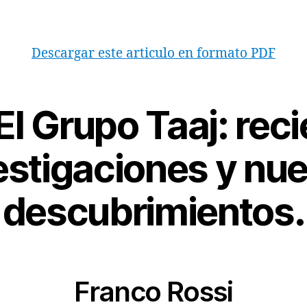
Descargar este articulo en formato PDF
l Grupo Taaj: rec
estigaciones y nu
descubrimientos.
Franco Rossi