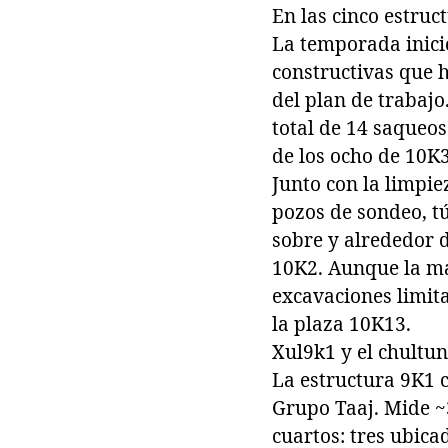
En las cinco estruc
La temporada inició
constructivas que 
del plan de trabaj
total de 14 saqueos
de los ocho de 10K3
Junto con la limpie
pozos de sondeo, tú
sobre y alrededor d
10K2. Aunque la ma
excavaciones limita
la plaza 10K13.
Xul9k1 y el chultun
La estructura 9K1 c
Grupo Taaj. Mide ~3
cuartos: tres ubica