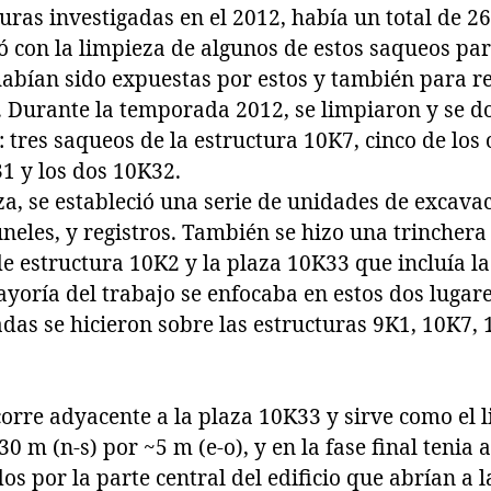
turas investigadas en el 2012, había un total de 2
 con la limpieza de algunos de estos saqueos par
habían sido expuestas por estos y también para re
o. Durante la temporada 2012, se limpiaron y se
: tres saqueos de la estructura 10K7, cinco de los
1 y los dos 10K32.
za, se estableció una serie de unidades de excava
neles, y registros. También se hizo una trinchera
e estructura 10K2 y la plaza 10K33 que incluía l
yoría del trabajo se enfocaba en estos dos lugar
das se hicieron sobre las estructuras 9K1, 10K7, 
orre adyacente a la plaza 10K33 y sirve como el l
0 m (n-s) por ~5 m (e-o), y en la fase final tenia 
dos por la parte central del edificio que abrían a 