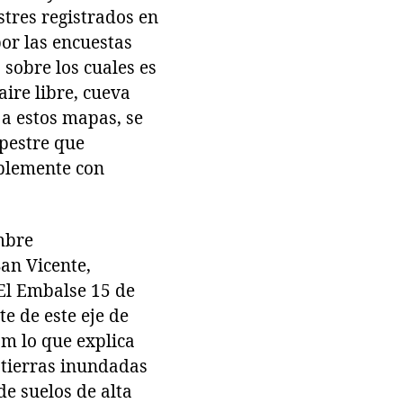
stres registrados en
por las encuestas
sobre los cuales es
aire libre, cueva
s a estos mapas, se
pestre que
ablemente con
embre
San Vicente,
 El Embalse 15 de
e de este eje de
 m lo que explica
 tierras inundadas
e suelos de alta