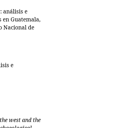
 análisis e
as en Guatemala,
o Nacional de
isis e
 the west and the