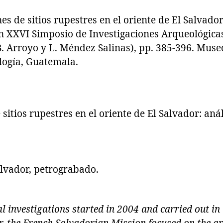
s de sitios rupestres en el oriente de El Salvador:
En XXVI Simposio de Investigaciones Arqueológic
B. Arroyo y L. Méndez Salinas), pp. 385-396. Muse
logía, Guatemala.
sitios rupestres en el oriente de El Salvador: anál
alvador, petrograbado.
al investigations started in 2004 and carried out in