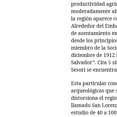
productividad agríc
moderadamente alta
la región aparece 
Alrededor del Emba
de asentamiento en 
desde los principio
miembro de la Soci
diciembre de 1912 
Salvador”. Cita 5 si
Sesori se encuentr
Esta particular con
arqueológicas que s
distorsiona el regis
llamado San Lorenzo
estudio de 40 a 100