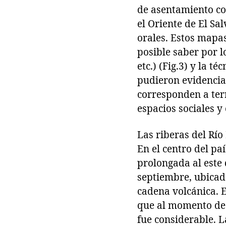
de asentamiento con
el Oriente de El Sa
orales. Estos mapas
posible saber por l
etc.) (Fig.3) y la t
pudieron evidencia
corresponden a terr
espacios sociales y 
Las riberas del Río
En el centro del pa
prolongada al este
septiembre, ubicada
cadena volcánica. E
que al momento de l
fue considerable. 