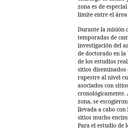
zona es de especia
límite entre el ár
Durante la misión d
temporadas de camp
investigación del a
de doctorado en la 
de los estudios rea
sitios diseminados 
rupestre al nivel cu
asociados con sitio
cronológicamente. A
zona, se escogieron
llevada a cabo con 
sitios mucho encima
Para el estudio de l