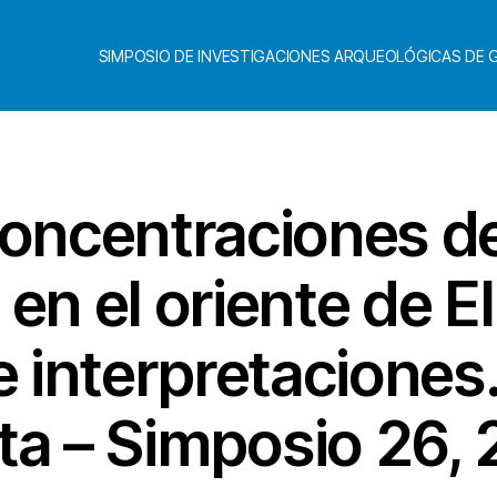
SIMPOSIO DE INVESTIGACIONES ARQUEOLÓGICAS DE
oncentraciones de 
en el oriente de E
 e interpretaciones.
ta – Simposio 26, 