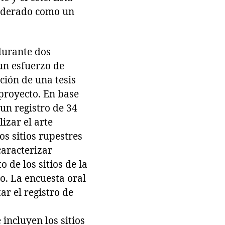
siderado como un
 durante dos
un esfuerzo de
ción de una tesis
 proyecto. En base
 un registro de 34
izar el arte
os sitios rupestres
caracterizar
de los sitios de la
to. La encuesta oral
ar el registro de
 incluyen los sitios