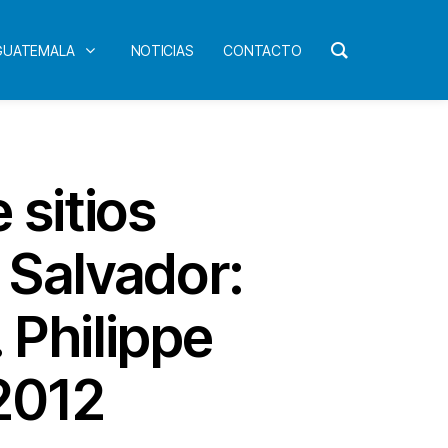
 GUATEMALA
NOTICIAS
CONTACTO
sitios
l Salvador:
 Philippe
2012