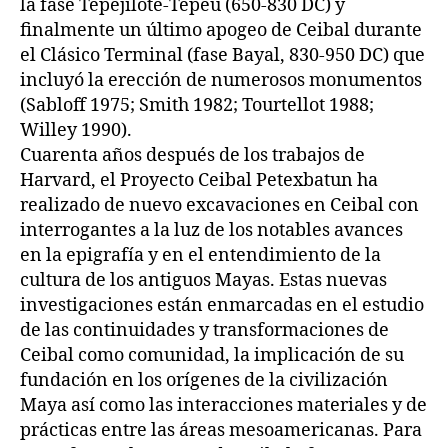
la fase Tepejilote-Tepeu (650-830 DC) y
finalmente un último apogeo de Ceibal durante
el Clásico Terminal (fase Bayal, 830-950 DC) que
incluyó la erección de numerosos monumentos
(Sabloff 1975; Smith 1982; Tourtellot 1988;
Willey 1990).
Cuarenta años después de los trabajos de
Harvard, el Proyecto Ceibal Petexbatun ha
realizado de nuevo excavaciones en Ceibal con
interrogantes a la luz de los notables avances
en la epigrafía y en el entendimiento de la
cultura de los antiguos Mayas. Estas nuevas
investigaciones están enmarcadas en el estudio
de las continuidades y transformaciones de
Ceibal como comunidad, la implicación de su
fundación en los orígenes de la civilización
Maya así como las interacciones materiales y de
prácticas entre las áreas mesoamericanas. Para