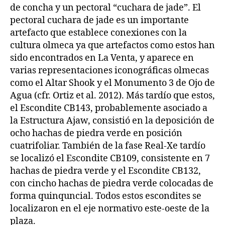
de concha y un pectoral “cuchara de jade”. El
pectoral cuchara de jade es un importante
artefacto que establece conexiones con la
cultura olmeca ya que artefactos como estos han
sido encontrados en La Venta, y aparece en
varias representaciones iconográficas olmecas
como el Altar Shook y el Monumento 3 de Ojo de
Agua (cfr. Ortiz et al. 2012). Más tardío que estos,
el Escondite CB143, probablemente asociado a
la Estructura Ajaw, consistió en la deposición de
ocho hachas de piedra verde en posición
cuatrifoliar. También de la fase Real-Xe tardío
se localizó el Escondite CB109, consistente en 7
hachas de piedra verde y el Escondite CB132,
con cincho hachas de piedra verde colocadas de
forma quinquncial. Todos estos escondites se
localizaron en el eje normativo este-oeste de la
plaza.