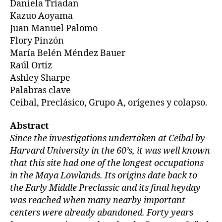
Daniela Triadan
Kazuo Aoyama
Juan Manuel Palomo
Flory Pinzón
María Belén Méndez Bauer
Raúl Ortiz
Ashley Sharpe
Palabras clave
Ceibal, Preclásico, Grupo A, orígenes y colapso.
Abstract
Since the investigations undertaken at Ceibal by
Harvard University in the 60’s, it was well known
that this site had one of the longest occupations
in the Maya Lowlands. Its origins date back to
the Early Middle Preclassic and its final heyday
was reached when many nearby important
centers were already abandoned. Forty years