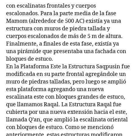
con escalinatas frontales y cuerpos
escalonados. Para la parte media de la fase
Mamom (alrededor de 500 AC) existía ya una
estructura con muros de piedra tallada y
cuerpos escalonados de más de 5 m de altura.
Finalmente, a finales de esta fase, existía ya
una pirámide que presentaba una fachada con
bloques de estuco.
En la Plataforma Este la Estructura Saqpusin fue
modificada en su parte frontal agregándole un
muro de piedras talladas, pero luego se amplió
esta plataforma agregando una nueva
escalinata este con bloques grandes de estuco,
que llamamos Raqal. La Estructura Raqal fue
cubierta por una nueva extensión hacia el este,
llamada Q’an, que amplió la escalinata oriental
con bloques de estuco. Como se mencionó
anteriormente, estas estructuras modificaron