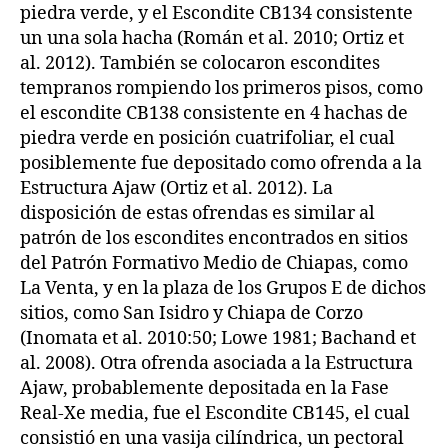
piedra verde, y el Escondite CB134 consistente
un una sola hacha (Román et al. 2010; Ortiz et
al. 2012). También se colocaron escondites
tempranos rompiendo los primeros pisos, como
el escondite CB138 consistente en 4 hachas de
piedra verde en posición cuatrifoliar, el cual
posiblemente fue depositado como ofrenda a la
Estructura Ajaw (Ortiz et al. 2012). La
disposición de estas ofrendas es similar al
patrón de los escondites encontrados en sitios
del Patrón Formativo Medio de Chiapas, como
La Venta, y en la plaza de los Grupos E de dichos
sitios, como San Isidro y Chiapa de Corzo
(Inomata et al. 2010:50; Lowe 1981; Bachand et
al. 2008). Otra ofrenda asociada a la Estructura
Ajaw, probablemente depositada en la Fase
Real-Xe media, fue el Escondite CB145, el cual
consistió en una vasija cilíndrica, un pectoral