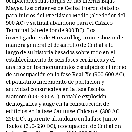
ocupaciones más largas en las Tierras Bajas
Mayas. Los orígenes de Ceibal fueron datados
para inicios del Preclásico Medio (alrededor del
900 AC) y su final abandono para el Clásico
Terminal (alrededor de 900 DC). Los
investigadores de Harvard lograron esbozar de
manera general el desarrollo de Ceibal a lo
largo de su historia basados sobre todo en el
establecimiento de seis fases cerámicas y el
análisis de los monumentos esculpidos: el inicio
de su ocupación en la fase Real-Xe (900-600 AC),
el paulatino incremento de población y
actividad constructiva en la fase Escoba-
Mamom (600-300 AC), notable explosión
demográfica y auge en la construcción de
edificios en la fase Cantutse-Chicanel (300 AC –
250 DC), aparente abandono en la fase Junco-
Tzakol (250-650 DC), reocupación de Ceibal en