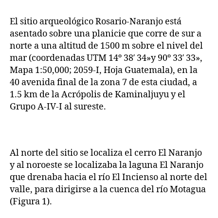
El sitio arqueológico Rosario-Naranjo está
asentado sobre una planicie que corre de sur a
norte a una altitud de 1500 m sobre el nivel del
mar (coordenadas UTM 14º 38′ 34»y 90º 33′ 33»,
Mapa 1:50,000; 2059-I, Hoja Guatemala), en la
40 avenida final de la zona 7 de esta ciudad, a
1.5 km de la Acrópolis de Kaminaljuyu y el
Grupo A-IV-I al sureste.
Al norte del sitio se localiza el cerro El Naranjo
y al noroeste se localizaba la laguna El Naranjo
que drenaba hacia el río El Incienso al norte del
valle, para dirigirse a la cuenca del río Motagua
(Figura 1).