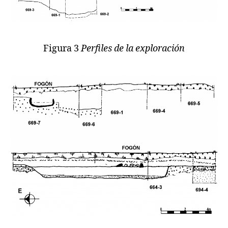
Figura 3
Perfiles de la exploración