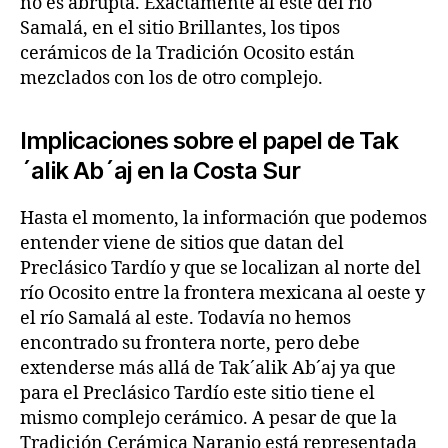
no es abrupta. Exactamente al este del río
Samalá, en el sitio Brillantes, los tipos
cerámicos de la Tradición Ocosito están
mezclados con los de otro complejo.
Implicaciones sobre el papel de Tak
´alik Ab´aj en la Costa Sur
Hasta el momento, la información que podemos
entender viene de sitios que datan del
Preclásico Tardío y que se localizan al norte del
río Ocosito entre la frontera mexicana al oeste y
el río Samalá al este. Todavía no hemos
encontrado su frontera norte, pero debe
extenderse más allá de Tak´alik Ab´aj ya que
para el Preclásico Tardío este sitio tiene el
mismo complejo cerámico. A pesar de que la
Tradición Cerámica Naranjo está representada