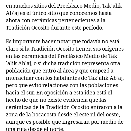
en muchos sitios del Preclásico Medio, Tak´alik
Ab´aj es el único sitio que conocemos hasta
ahora con cerámicas pertenecientes a la
Tradición Ocosito durante este período.
Es importante hacer notar que todavía no está
claro si la Tradición Ocosito tienen sus orígenes
en las cerámicas del Preclásico Medio de Tak
´alik Ab´aj, o si dicha tradición representa otra
población que entró al área y que empezó a
interactuar con los habitantes de Tak´alik Ab´aj,
pero que evitó relaciones con las poblaciones
hacia el sur. En oposición a esta idea está el
hecho de que no existe evidencia que las
cerámicas de la Tradición Ocosito entraron a la
zona de la bocacosta desde el este ni del oeste,
aunque es posible que ingresaran por medio de
una ruta desde el norte.