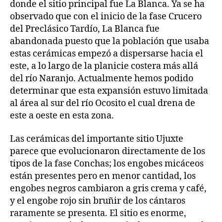
donde el sitio principal fue La Blanca. Ya se ha
observado que con el inicio de la fase Crucero
del Preclásico Tardío, La Blanca fue
abandonada puesto que la población que usaba
estas cerámicas empezó a dispersarse hacia el
este, a lo largo de la planicie costera más allá
del río Naranjo. Actualmente hemos podido
determinar que esta expansión estuvo limitada
al área al sur del río Ocosito el cual drena de
este a oeste en esta zona.
Las cerámicas del importante sitio Ujuxte
parece que evolucionaron directamente de los
tipos de la fase Conchas; los engobes micáceos
están presentes pero en menor cantidad, los
engobes negros cambiaron a gris crema y café,
y el engobe rojo sin bruñir de los cántaros
raramente se presenta. El sitio es enorme,