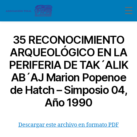
35 RECONOCIMIENTO
ARQUEOLÓGICO EN LA
PERIFERIA DE TAK´ALIK
AB´AJ Marion Popenoe
de Hatch – Simposio 04,
Año 1990
Descargar este archivo en formato PDF