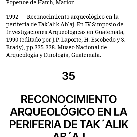
Popenoe de Hatch, Marion
1992 Reconocimiento arqueológico en la
periferia de Tak´alik Ab´aj. En IV Simposio de
Investigaciones Arqueológicas en Guatemala,
1990 (editado por J.P. Laporte, H. Escobedo y S.
Brady), pp.335-338. Museo Nacional de
Arqueología y Etnología, Guatemala.
35
RECONOCIMIENTO
ARQUEOLÓGICO EN LA
PERIFERIA DE TAK´ALIK
AB´AJ