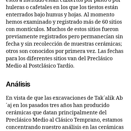
éstos a menudo están cubiertos por pasto o por
huleras o cafetales en los que los tiestos están
enterrados bajo humus y hojas. Al momento
hemos examinado y registrado más de 60 sitios
con montículos. Muchos de estos sitios fueron
previamente registrados pero permanecían sin
fecha y sin recolección de muestras cerámicas;
otros son conocidos por primera vez. Las fechas
para los diferentes sitios van del Preclásico
Medio al Postclásico Tardío.
Análisis
En vista de que las excavaciones de Tak´alik Ab
´aj en los pasados tres años han producido
cerámicas que datan principalmente del
Preclásico Medio al Clásico Temprano, estamos
concentrando nuestro análisis en las cerámicas