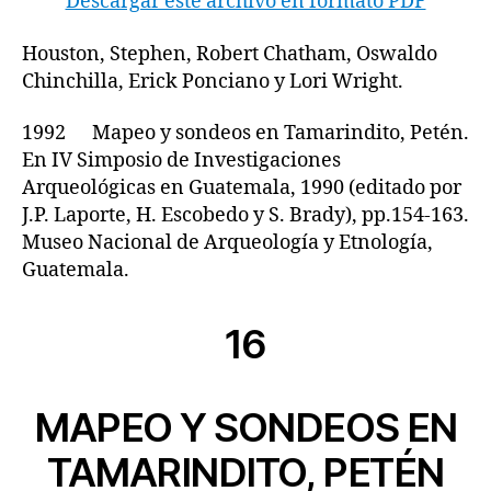
Descargar este archivo en formato PDF
Houston, Stephen, Robert Chatham, Oswaldo
Chinchilla, Erick Ponciano y Lori Wright.
1992 Mapeo y sondeos en Tamarindito, Petén.
En IV Simposio de Investigaciones
Arqueológicas en Guatemala, 1990 (editado por
J.P. Laporte, H. Escobedo y S. Brady), pp.154-163.
Museo Nacional de Arqueología y Etnología,
Guatemala.
16
MAPEO Y SONDEOS EN
TAMARINDITO, PETÉN