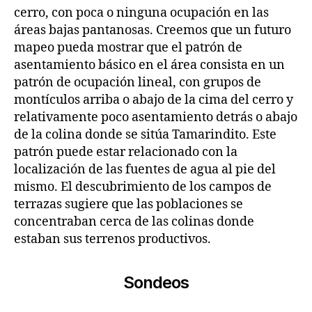
cerro, con poca o ninguna ocupación en las
áreas bajas pantanosas. Creemos que un futuro
mapeo pueda mostrar que el patrón de
asentamiento básico en el área consista en un
patrón de ocupación lineal, con grupos de
montículos arriba o abajo de la cima del cerro y
relativamente poco asentamiento detrás o abajo
de la colina donde se sitúa Tamarindito. Este
patrón puede estar relacionado con la
localización de las fuentes de agua al pie del
mismo. El descubrimiento de los campos de
terrazas sugiere que las poblaciones se
concentraban cerca de las colinas donde
estaban sus terrenos productivos.
Sondeos