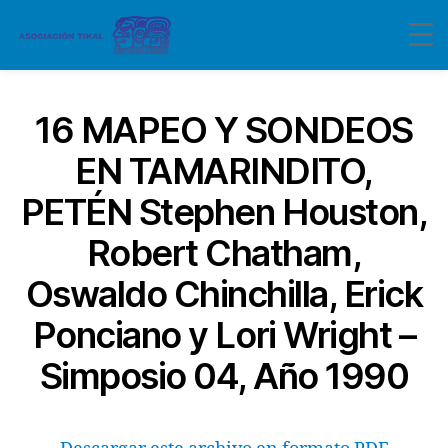
16 MAPEO Y SONDEOS
EN TAMARINDITO,
PETÉN Stephen Houston,
Robert Chatham,
Oswaldo Chinchilla, Erick
Ponciano y Lori Wright –
Simposio 04, Año 1990