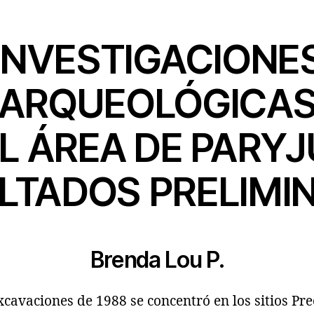
INVESTIGACIONE
ARQUEOLÓGICA
EL ÁREA DE PARYJ
LTADOS PRELIMI
Brenda Lou P.
avaciones de 1988 se concentró en los sitios Prec