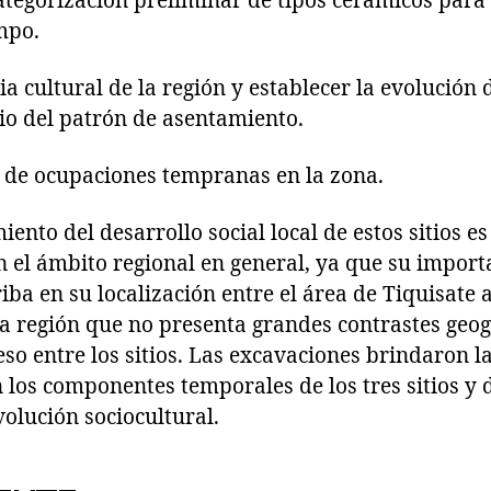
ategorización preliminar de tipos cerámicos para
mpo.
ia cultural de la región y establecer la evolución d
io del patrón de asentamiento.
a de ocupaciones tempranas en la zona.
ento del desarrollo social local de estos sitios es
n el ámbito regional en general, ya que su import
ba en su localización entre el área de Tiquisate a
na región que no presenta grandes contrastes geog
ceso entre los sitios. Las excavaciones brindaron 
n los componentes temporales de los tres sitios y
volución sociocultural.