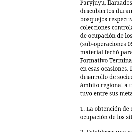
Paryjuyu, llamados
descubiertos duran
bosquejos respectiv
colecciones contro
de ocupación de los
(sub-operaciones 0
material fechó par
Formativo Terminal
en esas ocasiones. 
desarrollo de socie
ámbito regional a t
tuvo entre sus met
1. La obtención de 
ocupación de los sit