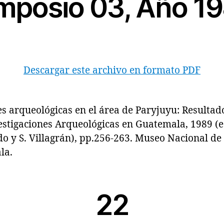
mposio 03, Año 1
Descargar este archivo en formato PDF
s arqueológicas en el área de Paryjuyu: Resultad
estigaciones Arqueológicas en Guatemala, 1989 (ed
do y S. Villagrán), pp.256-263. Museo Nacional de
la.
22