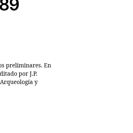
989
os preliminares. En
itado por J.P.
 Arqueología y