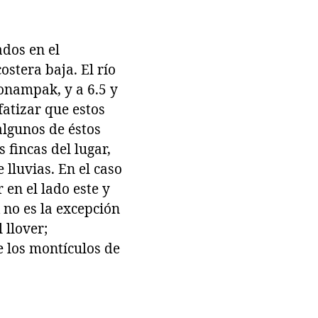
dos en el
stera baja. El río
onampak, y a 6.5 y
atizar que estos
algunos de éstos
fincas del lugar,
lluvias. En el caso
en el lado este y
no es la excepción
 llover;
e los montículos de