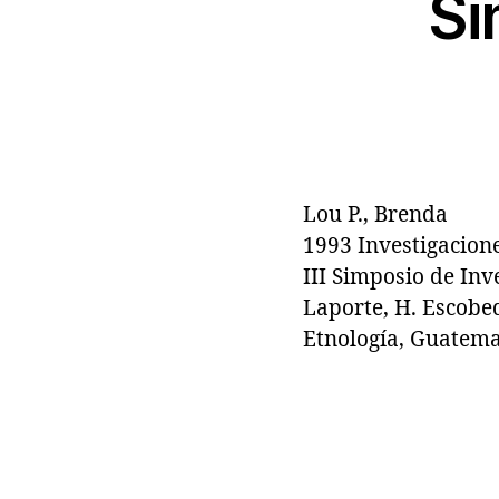
Si
Lou P., Brenda
1993 Investigacione
III Simposio de Inv
Laporte, H. Escobe
Etnología, Guatema