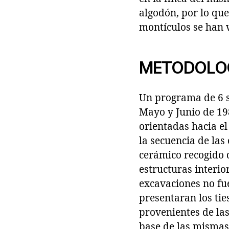
algodón, por lo que
montículos se han 
METODOLOG
Un programa de 6 s
Mayo y Junio de 1
orientadas hacia el 
la secuencia de las
cerámico recogido d
estructuras interior
excavaciones no fu
presentaran los tie
provenientes de las
base de las mismas