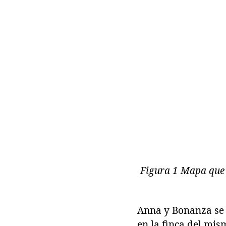
Figura 1 Mapa que 
Anna y Bonanza se l
en la finca del mis