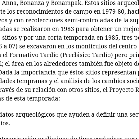
 Anna, Bonanza y Bonampak. Estos sitios arqueol
te los reconocimientos de campo en 1979-80, hac
os y con recolecciones semi-controladas de la su
ladas se realizaron en 1983 para obtener un mejo
 sitios y por una corta temporada en 1985, tres 
5 a 07) se excavaron en los montículos del centro
a el Formativo Tardío (Preclásico Tardío) pero pr
; el área en los alrededores también fue objeto 
Dada la importancia que éstos sitios representan 
dades tempranas y el análisis de los cambios soci
ravés de su relación con otros sitios, el Proyecto 
as de esta temporada:
datos arqueológicos que ayuden a definir una sec
ios.