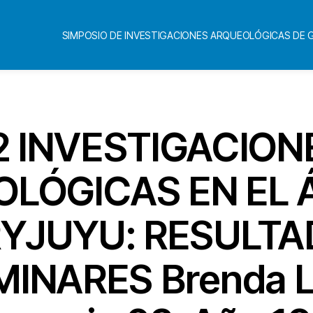
SIMPOSIO DE INVESTIGACIONES ARQUEOLÓGICAS DE
2 INVESTIGACION
LÓGICAS EN EL 
YJUYU: RESULT
MINARES Brenda Lo