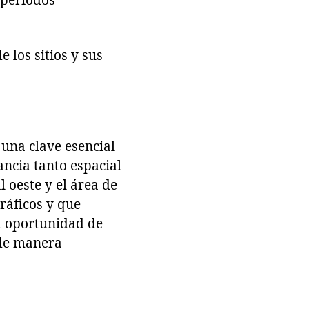
 periodos
e los sitios y sus
 una clave esencial
ancia tanto espacial
l oeste y el área de
ráficos y que
la oportunidad de
 de manera