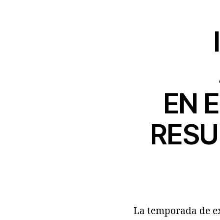
EN 
RESU
La temporada de exc