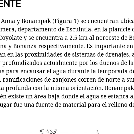
ENTE
, Anna y Bonampak (Figura 1) se encuentran ubica
era, departamento de Escuintla, en la planicie co
Coyolate y se encuentra a 2.5 km al noroeste de B
nna y Bonanza respectivamente. Es importante enf
ntan en las proximidades de sistemas de drenajes, 
 profundizados actualmente por los dueños de las 
as para encausar el agua durante la temporada de 
ramificaciones de zanjones corren de norte a sur 
uia profunda con la misma orientación. Bonampak 
én existe un área baja donde el agua se estanca al
ugar fue una fuente de material para el relleno d