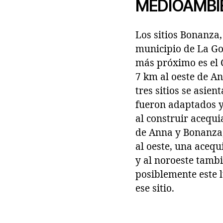
MEDIOAMBI
Los sitios Bonanza
municipio de La Gom
más próximo es el 
7 km al oeste de A
tres sitios se asie
fueron adaptados y
al construir acequi
de Anna y Bonanza, 
al oeste, una aceq
y al noroeste tambi
posiblemente este l
ese sitio.