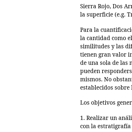
Sierra Rojo, Dos Ar
la superficie (e.g. 
Para la cuantificac
la cantidad como el
similitudes y las d
tienen gran valor 
de una sola de las
pueden responderse 
mismos. No obstante
establecidos sobre 
Los objetivos gener
1. Realizar un anál
con la estratigrafí