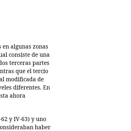
s en algunas zonas
cual consiste de una
os terceras partes
ntras que el tercio
ral modificada de
eles diferentes. En
asta ahora
-62 y IV-63) y uno
 consideraban haber