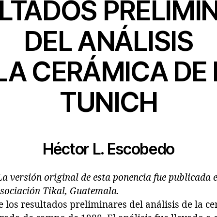
LTADOS PRELIMI
DEL ANÁLISIS
LA CERÁMICA DE
TUNICH
Héctor L. Escobedo
La versión original de esta ponencia fue publicada 
Asociación Tikal, Guatemala.
 los resultados preliminares del análisis de la c