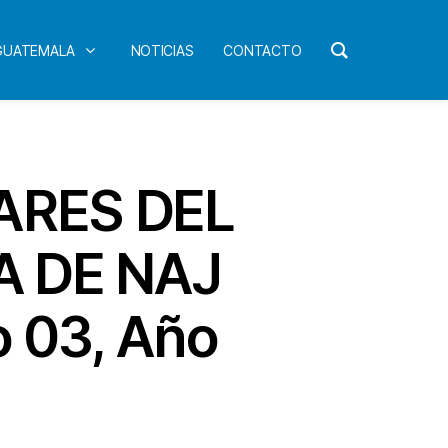
 GUATEMALA
NOTICIAS
CONTACTO
ARES DEL
A DE NAJ
 03, Año