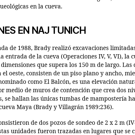
ueológicas en la cueva.
NES EN NAJ TUNICH
da de 1988, Brady realizó excavaciones limitada
la entrada de la cueva (Operaciones IV, V, VI), la 
dimensiones que supera los 150 m de largo. Las d
a el oeste, consisten de un piso plano y ancho, mie
denominado como El Balcón, es una elevación natu
or medio de muros de contención que crea dos niv
es, se hallan las únicas tumbas de mampostería h
cueva Maya (Brady y Villagrán 1989:236).
nsistieron de dos pozos de sondeo de 2 x 2 m (IV
 Estas unidades fueron trazadas en lugares que se