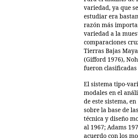
variedad, ya que s
estudiar era bastan
razón más important
variedad a la mues
comparaciones cruz
Tierras Bajas Maya
(Gifford 1976), Noh
fueron clasificada
El sistema tipo-var
modales en el análi
de este sistema, en
sobre la base de la
técnica y diseño mod
al 1967; Adams 1971
acuerdo con los mod