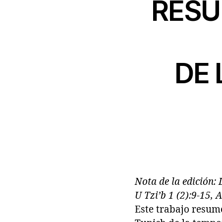
RESU
DE 
Nota de la edición: 
U Tzi’b 1 (2):9-15, 
Este trabajo resume