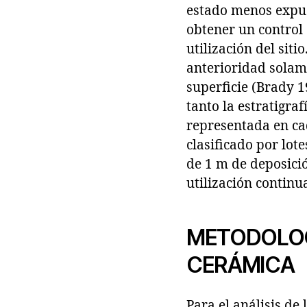
estado menos expue
obtener un control 
utilización del sit
anterioridad solam
superficie (Brady 1
tanto la estratigra
representada en ca
clasificado por lot
de 1 m de deposició
utilización continu
METODOLOGÍ
CERÁMICA
Para el análisis de