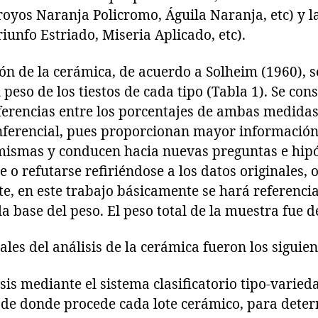
royos Naranja Policromo, Águila Naranja, etc) y 
Triunfo Estriado, Miseria Aplicado, etc).
ión de la cerámica, de acuerdo a Solheim (1960), 
 peso de los tiestos de cada tipo (Tabla 1). Se con
iferencias entre los porcentajes de ambas medidas
inferencial, pues proporcionan mayor información
 mismas y conducen hacia nuevas preguntas e hipó
o refutarse refiriéndose a los datos originales, o 
, en este trabajo básicamente se hará referencia
la base del peso. El peso total de la muestra fue 
ales del análisis de la cerámica fueron los siguien
isis mediante el sistema clasificatorio tipo-varie
a de donde procede cada lote cerámico, para dete