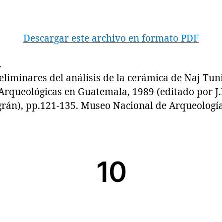
Descargar este archivo en formato PDF
.
liminares del análisis de la cerámica de Naj Tuni
Arqueológicas en Guatemala, 1989 (editado por J.P
grán), pp.121-135. Museo Nacional de Arqueología
10