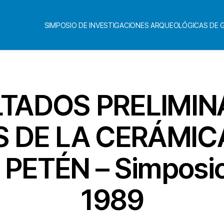
SIMPOSIO DE INVESTIGACIONES ARQUEOLÓGICAS DE
LTADOS PRELIMIN
S DE LA CERÁMIC
 PETÉN – Simposio
1989