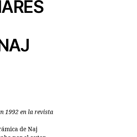
NARES
 NAJ
en 1992 en la revista
erámica de Naj