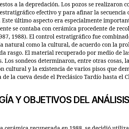
stos a la depredación. Los pozos se realizaron co
estratigráfico efectivo y para afinar la secuencia 
io. Este último aspecto era especialmente importan
ente se contaba con cerámica procedente de reco
987, 1988). El control estratigráfico fue combina
fía natural como la cultural, de acuerdo con la pr
da rasgo. El material recuperado por medio de la
es. Los sondeos determinaron, entre otras cosas, 
n cultural y la existencia de varios pisos que de
a de la cueva desde el Preclásico Tardío hasta el C
A Y OBJETIVOS DEL ANÁLISIS
 la cerámica recuperada en 1988, se decidió utiliza