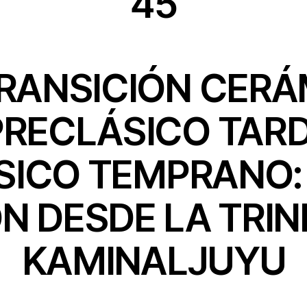
45
TRANSICIÓN CERÁ
PRECLÁSICO TARD
SICO TEMPRANO:
ÓN DESDE LA TRIN
KAMINALJUYU