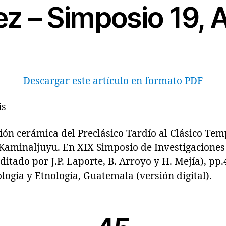
z – Simposio 19,
Descargar este artículo en formato PDF
is
 cerámica del Preclásico Tardío al Clásico Tem
Kaminaljuyu. En XIX Simposio de Investigaciones
itado por J.P. Laporte, B. Arroyo y H. Mejía), pp
ogía y Etnología, Guatemala (versión digital).