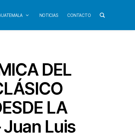
 GUATEMALA
NOTICIAS
CONTACTO
MICA DEL
CLÁSICO
DESDE LA
Juan Luis