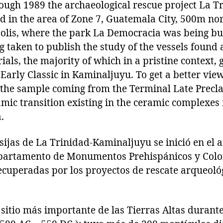
ough 1989 the archaeological rescue project La T
 in the area of Zone 7, Guatemala City, 500m nor
lis, where the park La Democracia was being bui
g taken to publish the study of the vessels found
ials, the majority of which in a pristine context,
Early Classic in Kaminaljuyu. To get a better view
the sample coming from the Terminal Late Precla
amic transition existing in the ceramic complexes f
.
asijas de La Trinidad-Kaminaljuyu se inició en el 
partamento de Monumentos Prehispánicos y Colon
ecuperadas por los proyectos de rescate arqueoló
sitio más importante de las Tierras Altas durante 