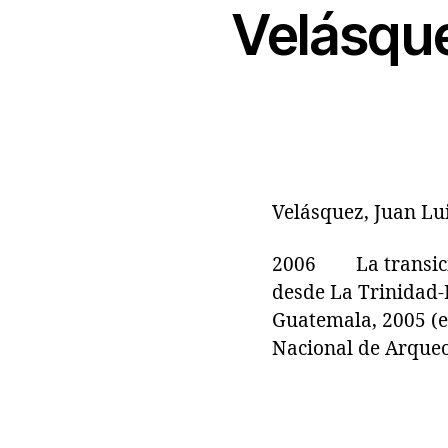
Velásque
Velásquez, Juan Lu
2006 La transición
desde La Trinidad-
Guatemala, 2005 (ed
Nacional de Arqueol