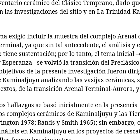
nventario cerámico del Clásico Temprano, dado que
n las investigaciones del sitio y en La Trinidad-
ma exigió incluir la muestra del complejo Arenal 
erminal, ya que sin tal antecedente, el análisis y 
tiene sustentación; por lo tanto, el tema inicial 
Esperanza– se volvió la transición del Preclásico
objetivos de la presente investigación fueron di
e Kaminaljuyu analizando las vasijas cerámicas, 
textos, de la transición Arenal Terminal-Aurora, 
os hallazgos se basó inicialmente en la presencia
los complejos cerámicos de Kaminaljuyu y las Tier
ngton 1978; Rands y Smith 1965); sin embargo, c
nálisis en Kaminaljuyu en los proyectos de resca