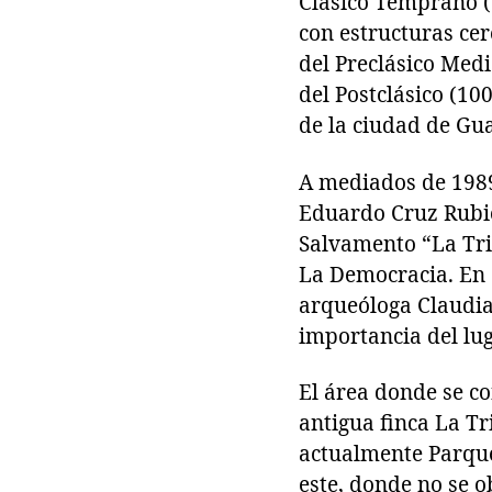
Clásico Temprano (
con estructuras cer
del Preclásico Medi
del Postclásico (10
de la ciudad de Gu
A mediados de 1989,
Eduardo Cruz Rubio
Salvamento “La Tri
La Democracia. En 1
arqueóloga Claudia 
importancia del lu
El área donde se co
antigua finca La Tr
actualmente Parque
este, donde no se 