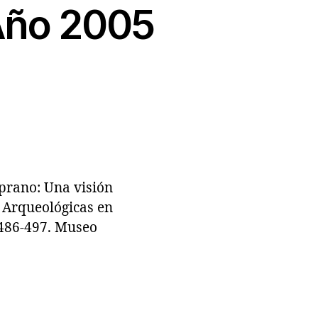
 Año 2005
prano: Una visión
 Arqueológicas en
.486-497. Museo