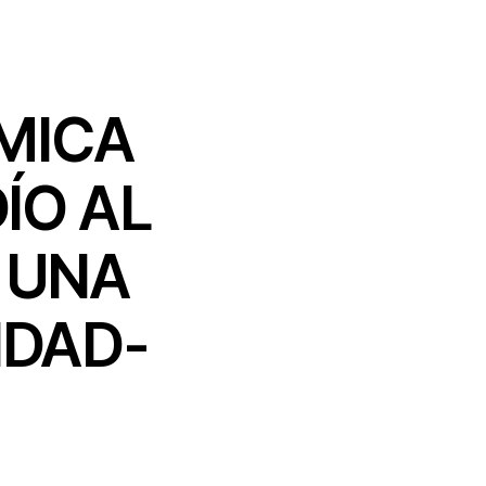
MICA
ÍO AL
 UNA
IDAD-