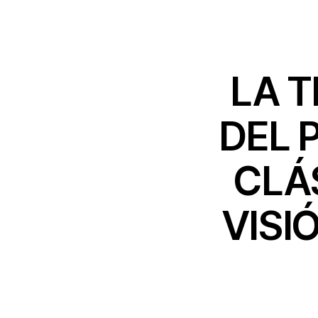
LA 
DEL 
CLÁ
VISI