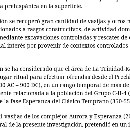
 prehispánica en la superficie.
ón se recuperó gran cantidad de vasijas y otros 
ionados a rasgos constructivos, de actividad domés
mediante excavaciones controladas y rescates de
ial interés por provenir de contextos controlados
n se ha considerado que el área de La Trinidad-
ugar ritual para efectuar ofrendas desde el Precl
200 AC – 900 DC), en un rango temporal de más de
nte relacionada a la población del Grupo C-II-4 
e la fase Esperanza del Clásico Temprano (350-55
41 vasijas de los complejos Aurora y Esperanza (2
ral de la presente investigación, pretendió en un 