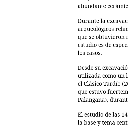
abundante cerámica
Durante la excavaci
arqueológicos relac
que se obtuvieron 
estudio es de espec
los casos.
Desde su excavació
utilizada como un l
el Clásico Tardío (
que estuvo fuerteme
Palangana), durant
El estudio de las 1
la base y tema cent