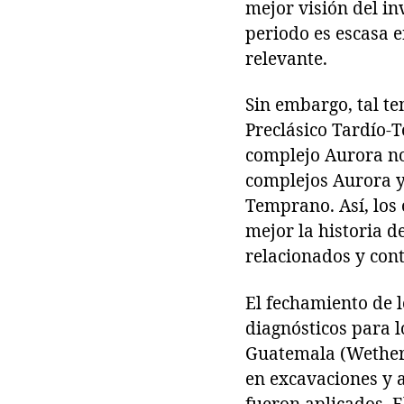
mejor visión del i
periodo es escasa e
relevante.
Sin embargo, tal te
Preclásico Tardío-T
complejo Aurora no 
complejos Aurora y 
Temprano. Así, los 
mejor la historia d
relacionados y con
El fechamiento de l
diagnósticos para 
Guatemala (Wetheri
en excavaciones y a