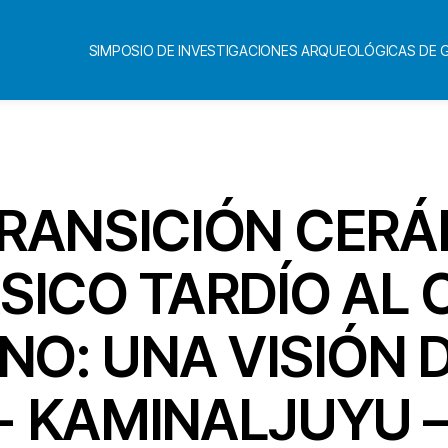
SIMPOSIO DE INVESTIGACIONES ARQUEOLÓGICAS DE
Categorías
 TRANSICIÓN CERÁ
SICO TARDÍO AL 
O: UNA VISIÓN 
- KAMINALJUYU – 