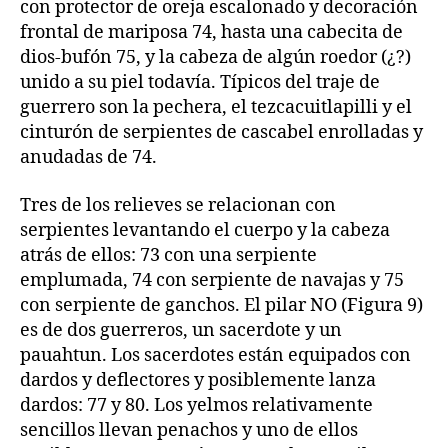
con protector de oreja escalonado y decoración
frontal de mariposa 74, hasta una cabecita de
dios-bufón 75, y la cabeza de algún roedor (¿?)
unido a su piel todavía. Típicos del traje de
guerrero son la pechera, el tezcacuitlapilli y el
cinturón de serpientes de cascabel enrolladas y
anudadas de 74.
Tres de los relieves se relacionan con
serpientes levantando el cuerpo y la cabeza
atrás de ellos: 73 con una serpiente
emplumada, 74 con serpiente de navajas y 75
con serpiente de ganchos. El pilar NO (Figura 9)
es de dos guerreros, un sacerdote y un
pauahtun. Los sacerdotes están equipados con
dardos y deflectores y posiblemente lanza
dardos: 77 y 80. Los yelmos relativamente
sencillos llevan penachos y uno de ellos