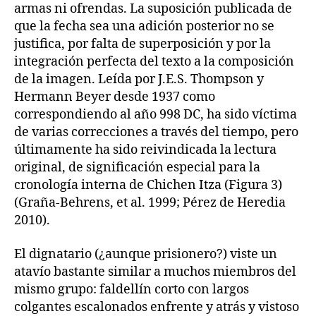
armas ni ofrendas. La suposición publicada de
que la fecha sea una adición posterior no se
justifica, por falta de superposición y por la
integración perfecta del texto a la composición
de la imagen. Leída por J.E.S. Thompson y
Hermann Beyer desde 1937 como
correspondiendo al año 998 DC, ha sido víctima
de varias correcciones a través del tiempo, pero
últimamente ha sido reivindicada la lectura
original, de significación especial para la
cronología interna de Chichen Itza (Figura 3)
(Graña-Behrens, et al. 1999; Pérez de Heredia
2010).
El dignatario (¿aunque prisionero?) viste un
atavío bastante similar a muchos miembros del
mismo grupo: faldellín corto con largos
colgantes escalonados enfrente y atrás y vistoso