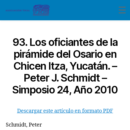
Categorías
93. Los oficiantes de la
pirámide del Osario en
Chicen Itza, Yucatán. –
Peter J. Schmidt –
Simposio 24, Año 2010
Descargar este artículo en formato PDF
Schmidt, Peter