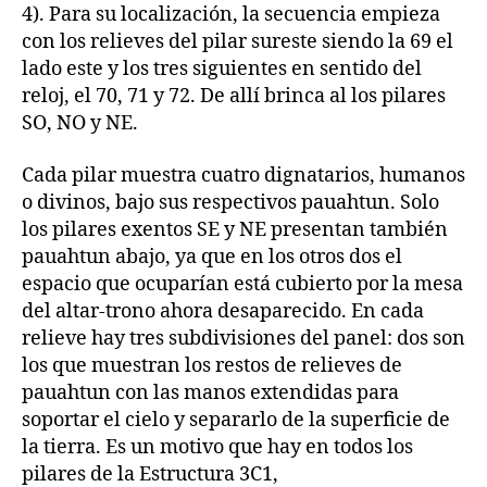
4). Para su localización, la secuencia empieza
con los relieves del pilar sureste siendo la 69 el
lado este y los tres siguientes en sentido del
reloj, el 70, 71 y 72. De allí brinca al los pilares
SO, NO y NE.
Cada pilar muestra cuatro dignatarios, humanos
o divinos, bajo sus respectivos pauahtun. Solo
los pilares exentos SE y NE presentan también
pauahtun abajo, ya que en los otros dos el
espacio que ocuparían está cubierto por la mesa
del altar-trono ahora desaparecido. En cada
relieve hay tres subdivisiones del panel: dos son
los que muestran los restos de relieves de
pauahtun con las manos extendidas para
soportar el cielo y separarlo de la superficie de
la tierra. Es un motivo que hay en todos los
pilares de la Estructura 3C1,