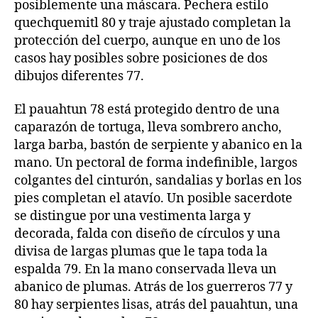
posiblemente una máscara. Pechera estilo
quechquemitl 80 y traje ajustado completan la
protección del cuerpo, aunque en uno de los
casos hay posibles sobre posiciones de dos
dibujos diferentes 77.
El pauahtun 78 está protegido dentro de una
caparazón de tortuga, lleva sombrero ancho,
larga barba, bastón de serpiente y abanico en la
mano. Un pectoral de forma indefinible, largos
colgantes del cinturón, sandalias y borlas en los
pies completan el atavío. Un posible sacerdote
se distingue por una vestimenta larga y
decorada, falda con diseño de círculos y una
divisa de largas plumas que le tapa toda la
espalda 79. En la mano conservada lleva un
abanico de plumas. Atrás de los guerreros 77 y
80 hay serpientes lisas, atrás del pauahtun, una