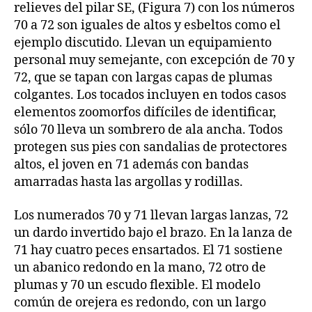
relieves del pilar SE, (Figura 7) con los números
70 a 72 son iguales de altos y esbeltos como el
ejemplo discutido. Llevan un equipamiento
personal muy semejante, con excepción de 70 y
72, que se tapan con largas capas de plumas
colgantes. Los tocados incluyen en todos casos
elementos zoomorfos difíciles de identificar,
sólo 70 lleva un sombrero de ala ancha. Todos
protegen sus pies con sandalias de protectores
altos, el joven en 71 además con bandas
amarradas hasta las argollas y rodillas.
Los numerados 70 y 71 llevan largas lanzas, 72
un dardo invertido bajo el brazo. En la lanza de
71 hay cuatro peces ensartados. El 71 sostiene
un abanico redondo en la mano, 72 otro de
plumas y 70 un escudo flexible. El modelo
común de orejera es redondo, con un largo