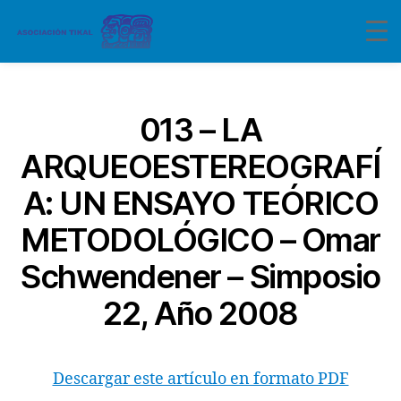
Categorías
013 – LA
ARQUEOESTEREOGRAFÍ
A: UN ENSAYO TEÓRICO
METODOLÓGICO – Omar
Schwendener – Simposio
22, Año 2008
Descargar este artículo en formato PDF