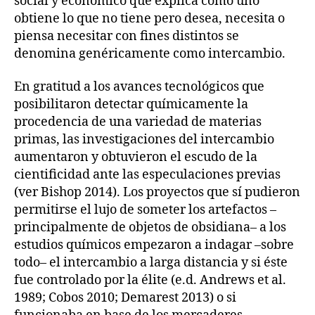
social y económico que explica cómo uno
obtiene lo que no tiene pero desea, necesita o
piensa necesitar con fines distintos se
denomina genéricamente como intercambio.
En gratitud a los avances tecnológicos que
posibilitaron detectar químicamente la
procedencia de una variedad de materias
primas, las investigaciones del intercambio
aumentaron y obtuvieron el escudo de la
cientificidad ante las especulaciones previas
(ver Bishop 2014). Los proyectos que sí pudieron
permitirse el lujo de someter los artefactos –
principalmente de objetos de obsidiana– a los
estudios químicos empezaron a indagar –sobre
todo– el intercambio a larga distancia y si éste
fue controlado por la élite (e.d. Andrews et al.
1989; Cobos 2010; Demarest 2013) o si