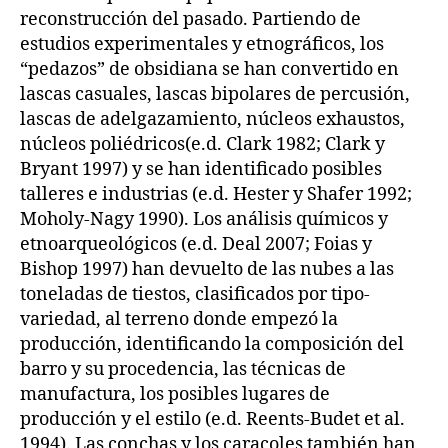
reconstrucción del pasado. Partiendo de
estudios experimentales y etnográficos, los
“pedazos” de obsidiana se han convertido en
lascas casuales, lascas bipolares de percusión,
lascas de adelgazamiento, núcleos exhaustos,
núcleos poliédricos(e.d. Clark 1982; Clark y
Bryant 1997) y se han identificado posibles
talleres e industrias (e.d. Hester y Shafer 1992;
Moholy-Nagy 1990). Los análisis químicos y
etnoarqueológicos (e.d. Deal 2007; Foias y
Bishop 1997) han devuelto de las nubes a las
toneladas de tiestos, clasificados por tipo-
variedad, al terreno donde empezó la
producción, identificando la composición del
barro y su procedencia, las técnicas de
manufactura, los posibles lugares de
producción y el estilo (e.d. Reents-Budet et al.
1994). Las conchas y los caracoles también han