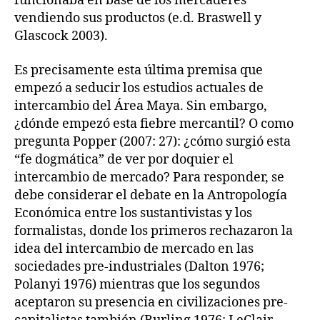
funcionaba en base de los mercaderes
vendiendo sus productos (e.d. Braswell y
Glascock 2003).
Es precisamente esta última premisa que
empezó a seducir los estudios actuales de
intercambio del Área Maya. Sin embargo,
¿dónde empezó esta fiebre mercantil? O como
pregunta Popper (2007: 27): ¿cómo surgió esta
“fe dogmática” de ver por doquier el
intercambio de mercado? Para responder, se
debe considerar el debate en la Antropología
Económica entre los sustantivistas y los
formalistas, donde los primeros rechazaron la
idea del intercambio de mercado en las
sociedades pre-industriales (Dalton 1976;
Polanyi 1976) mientras que los segundos
aceptaron su presencia en civilizaciones pre-