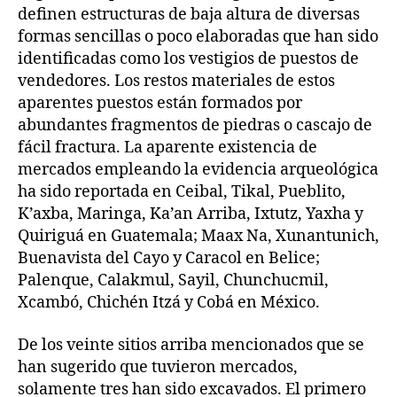
definen estructuras de baja altura de diversas
formas sencillas o poco elaboradas que han sido
identificadas como los vestigios de puestos de
vendedores. Los restos materiales de estos
aparentes puestos están formados por
abundantes fragmentos de piedras o cascajo de
fácil fractura. La aparente existencia de
mercados empleando la evidencia arqueológica
ha sido reportada en Ceibal, Tikal, Pueblito,
K’axba, Maringa, Ka’an Arriba, Ixtutz, Yaxha y
Quiriguá en Guatemala; Maax Na, Xunantunich,
Buenavista del Cayo y Caracol en Belice;
Palenque, Calakmul, Sayil, Chunchucmil,
Xcambó, Chichén Itzá y Cobá en México.
De los veinte sitios arriba mencionados que se
han sugerido que tuvieron mercados,
solamente tres han sido excavados. El primero