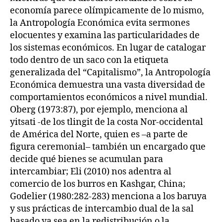
economía parece olímpicamente de lo mismo,
la Antropología Económica evita sermones
elocuentes y examina las particularidades de
los sistemas económicos. En lugar de catalogar
todo dentro de un saco con la etiqueta
generalizada del “Capitalismo”, la Antropología
Económica demuestra una vasta diversidad de
comportamientos económicos a nivel mundial.
Oberg (1973:87), por ejemplo, menciona al
yitsati -de los tlingit de la costa Nor-occidental
de América del Norte, quien es –a parte de
figura ceremonial– también un encargado que
decide qué bienes se acumulan para
intercambiar; Eli (2010) nos adentra al
comercio de los burros en Kashgar, China;
Godelier (1980:282-283) menciona a los baruya
y sus prácticas de intercambio dual de la sal
basado ya sea en la redistribución o la