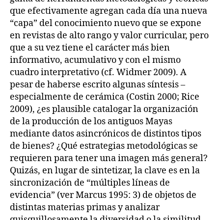
que efectivamente agregan cada día una nueva
“capa” del conocimiento nuevo que se expone
en revistas de alto rango y valor curricular, pero
que a su vez tiene el carácter más bien
informativo, acumulativo y con el mismo
cuadro interpretativo (cf. Widmer 2009). A
pesar de haberse escrito algunas síntesis –
especialmente de cerámica (Costin 2000; Rice
2009), ¿es plausible catalogar la organización
de la producción de los antiguos Mayas
mediante datos asincrónicos de distintos tipos
de bienes? ¿Qué estrategias metodológicas se
requieren para tener una imagen más general?
Quizás, en lugar de sintetizar, la clave es en la
sincronización de “múltiples líneas de
evidencia” (ver Marcus 1995: 3) de objetos de
distintas materias primas y analizar
quisquillosamente la diversidad o la similitud