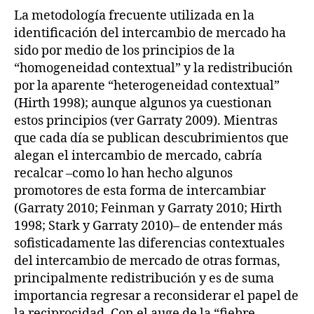
La metodología frecuente utilizada en la
identificación del intercambio de mercado ha
sido por medio de los principios de la
“homogeneidad contextual” y la redistribución
por la aparente “heterogeneidad contextual”
(Hirth 1998); aunque algunos ya cuestionan
estos principios (ver Garraty 2009). Mientras
que cada día se publican descubrimientos que
alegan el intercambio de mercado, cabría
recalcar –como lo han hecho algunos
promotores de esta forma de intercambiar
(Garraty 2010; Feinman y Garraty 2010; Hirth
1998; Stark y Garraty 2010)– de entender más
sofisticadamente las diferencias contextuales
del intercambio de mercado de otras formas,
principalmente redistribución y es de suma
importancia regresar a reconsiderar el papel de
la reciprocidad. Con el auge de la “fiebre