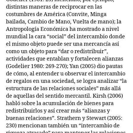
distintas maneras de reciprocar en las
costumbres de América (Convite, Minga
bailada, Cambio de Mano, Vuelta de mano); la
Antropología Económica ha mostrado a nivel
mundial la cara “social” del intercambio donde
el mismo objeto puede ser una mercancía así
como un objeto para “dar o redistribuir”,
actividades que entablan y fortalecen alianzas
(Godelier 1980: 269-270); Yan (2005) dio pautas
de cómo, al entender u observar el intercambio
de regalos en una sociedad, se logra analizar “la
estructura de las relaciones sociales” más allá
de aquellas del sentido mercantil. Kirsh (2006)
habló sobre la acumulación de bienes para
redistribuirlos y así crear más “alianzas y
buenas relaciones”. Strathern y Stewart (2005:
230) mencionan también un “intercambio de