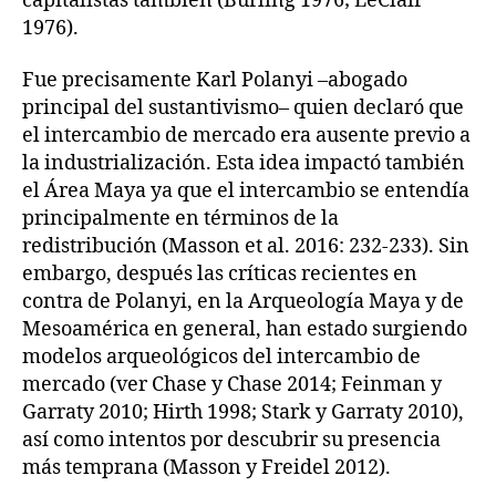
capitalistas también (Burling 1976; LeClair
1976).
Fue precisamente Karl Polanyi –abogado
principal del sustantivismo– quien declaró que
el intercambio de mercado era ausente previo a
la industrialización. Esta idea impactó también
el Área Maya ya que el intercambio se entendía
principalmente en términos de la
redistribución (Masson et al. 2016: 232-233). Sin
embargo, después las críticas recientes en
contra de Polanyi, en la Arqueología Maya y de
Mesoamérica en general, han estado surgiendo
modelos arqueológicos del intercambio de
mercado (ver Chase y Chase 2014; Feinman y
Garraty 2010; Hirth 1998; Stark y Garraty 2010),
así como intentos por descubrir su presencia
más temprana (Masson y Freidel 2012).