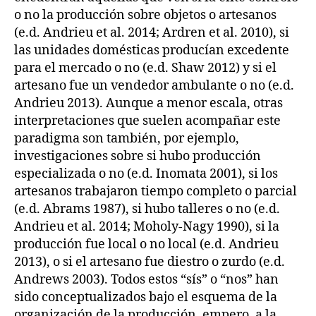
o no la producción sobre objetos o artesanos
(e.d. Andrieu et al. 2014; Ardren et al. 2010), si
las unidades domésticas producían excedente
para el mercado o no (e.d. Shaw 2012) y si el
artesano fue un vendedor ambulante o no (e.d.
Andrieu 2013). Aunque a menor escala, otras
interpretaciones que suelen acompañar este
paradigma son también, por ejemplo,
investigaciones sobre si hubo producción
especializada o no (e.d. Inomata 2001), si los
artesanos trabajaron tiempo completo o parcial
(e.d. Abrams 1987), si hubo talleres o no (e.d.
Andrieu et al. 2014; Moholy-Nagy 1990), si la
producción fue local o no local (e.d. Andrieu
2013), o si el artesano fue diestro o zurdo (e.d.
Andrews 2003). Todos estos “sís” o “nos” han
sido conceptualizados bajo el esquema de la
organización de la producción, empero, a la