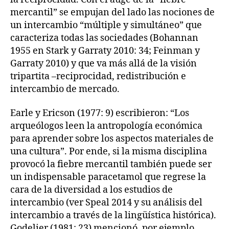
mercantil” se empujan del lado las nociones de
un intercambio “múltiple y simultáneo” que
caracteriza todas las sociedades (Bohannan
1955 en Stark y Garraty 2010: 34; Feinman y
Garraty 2010) y que va más allá de la visión
tripartita –reciprocidad, redistribución e
intercambio de mercado.
Earle y Ericson (1977: 9) escribieron: “Los
arqueólogos leen la antropología económica
para aprender sobre los aspectos materiales de
una cultura”. Por ende, si la misma disciplina
provocó la fiebre mercantil también puede ser
un indispensable paracetamol que regrese la
cara de la diversidad a los estudios de
intercambio (ver Speal 2014 y su análisis del
intercambio a través de la lingüística histórica).
Godelier (1981: 23) mencionó, por ejemplo,