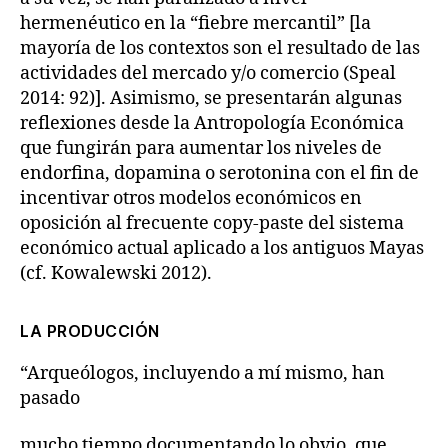
hermenéutico en la “fiebre mercantil” [la
mayoría de los contextos son el resultado de las
actividades del mercado y/o comercio (Speal
2014: 92)]. Asimismo, se presentarán algunas
reflexiones desde la Antropología Económica
que fungirán para aumentar los niveles de
endorfina, dopamina o serotonina con el fin de
incentivar otros modelos económicos en
oposición al frecuente copy-paste del sistema
económico actual aplicado a los antiguos Mayas
(cf. Kowalewski 2012).
LA PRODUCCIÓN
“Arqueólogos, incluyendo a mí mismo, han
pasado
mucho tiempo documentando lo obvio, que