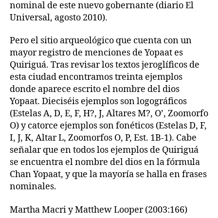
nominal de este nuevo gobernante (diario El
Universal, agosto 2010).
Pero el sitio arqueológico que cuenta con un
mayor registro de menciones de Yopaat es
Quiriguá. Tras revisar los textos jeroglíficos de
esta ciudad encontramos treinta ejemplos
donde aparece escrito el nombre del dios
Yopaat. Dieciséis ejemplos son logográficos
(Estelas A, D, E, F, H?, J, Altares M?, O’, Zoomorfo
O) y catorce ejemplos son fonéticos (Estelas D, F,
I, J, K, Altar L, Zoomorfos O, P, Est. 1B-1). Cabe
señalar que en todos los ejemplos de Quiriguá
se encuentra el nombre del dios en la fórmula
Chan Yopaat, y que la mayoría se halla en frases
nominales.
Martha Macri y Matthew Looper (2003:166)