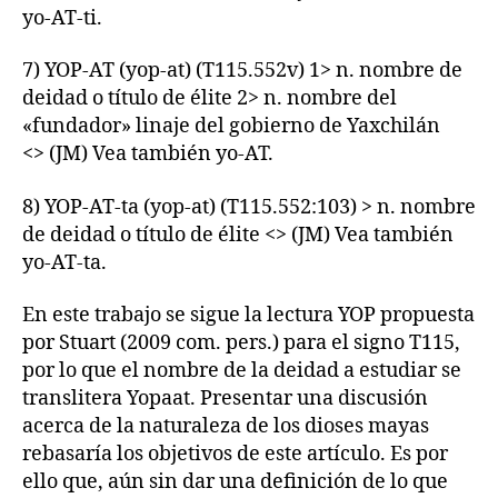
yo-AT-ti.
7) YOP-AT (yop-at) (T115.552v) 1> n. nombre de
deidad o título de élite 2> n. nombre del
«fundador» linaje del gobierno de Yaxchilán
<> (JM) Vea también yo-AT.
8) YOP-AT-ta (yop-at) (T115.552:103) > n. nombre
de deidad o título de élite <> (JM) Vea también
yo-AT-ta.
En este trabajo se sigue la lectura YOP propuesta
por Stuart (2009 com. pers.) para el signo T115,
por lo que el nombre de la deidad a estudiar se
translitera Yopaat. Presentar una discusión
acerca de la naturaleza de los dioses mayas
rebasaría los objetivos de este artículo. Es por
ello que, aún sin dar una definición de lo que