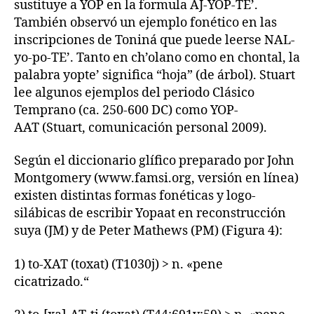
sustituye a YOP en la formula AJ-YOP-TE’.
También observó un ejemplo fonético en las
inscripciones de Toniná que puede leerse NAL-
yo-po-TE’. Tanto en ch’olano como en chontal, la
palabra yopte’ significa “hoja” (de árbol). Stuart
lee algunos ejemplos del periodo Clásico
Temprano (ca. 250-600 DC) como YOP-
AAT (Stuart, comunicación personal 2009).
Según el diccionario glífico preparado por John
Montgomery (www.famsi.org, versión en línea)
existen distintas formas fonéticas y logo-
silábicas de escribir Yopaat en reconstrucción
suya (JM) y de Peter Mathews (PM) (Figura 4):
1) to-XAT (toxat) (T1030j) > n. «pene
cicatrizado.“