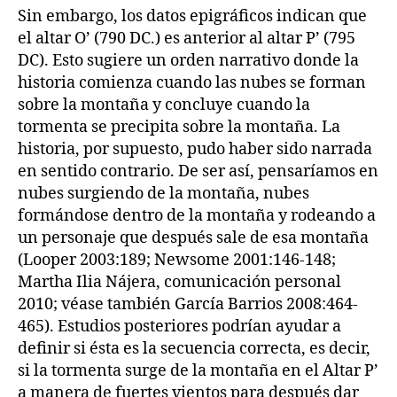
Sin embargo, los datos epigráficos indican que
el altar O’ (790 DC.) es anterior al altar P’ (795
DC). Esto sugiere un orden narrativo donde la
historia comienza cuando las nubes se forman
sobre la montaña y concluye cuando la
tormenta se precipita sobre la montaña. La
historia, por supuesto, pudo haber sido narrada
en sentido contrario. De ser así, pensaríamos en
nubes surgiendo de la montaña, nubes
formándose dentro de la montaña y rodeando a
un personaje que después sale de esa montaña
(Looper 2003:189; Newsome 2001:146-148;
Martha Ilia Nájera, comunicación personal
2010; véase también García Barrios 2008:464-
465). Estudios posteriores podrían ayudar a
definir si ésta es la secuencia correcta, es decir,
si la tormenta surge de la montaña en el Altar P’
a manera de fuertes vientos para después dar