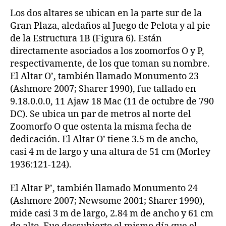
Los dos altares se ubican en la parte sur de la
Gran Plaza, aledaños al Juego de Pelota y al pie
de la Estructura 1B (Figura 6). Están
directamente asociados a los zoomorfos O y P,
respectivamente, de los que toman su nombre.
El Altar O’, también llamado Monumento 23
(Ashmore 2007; Sharer 1990), fue tallado en
9.18.0.0.0, 11 Ajaw 18 Mac (11 de octubre de 790
DC). Se ubica un par de metros al norte del
Zoomorfo O que ostenta la misma fecha de
dedicación. El Altar O’ tiene 3.5 m de ancho,
casi 4 m de largo y una altura de 51 cm (Morley
1936:121-124).
El Altar P’, también llamado Monumento 24
(Ashmore 2007; Newsome 2001; Sharer 1990),
mide casi 3 m de largo, 2.84 m de ancho y 61 cm