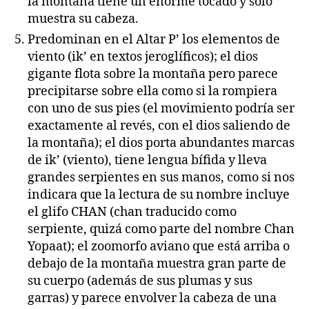
la montaña tiene un enorme tocado y sólo
muestra su cabeza.
Predominan en el Altar P’ los elementos de
viento (ik’ en textos jeroglíficos); el dios
gigante flota sobre la montaña pero parece
precipitarse sobre ella como si la rompiera
con uno de sus pies (el movimiento podría ser
exactamente al revés, con el dios saliendo de
la montaña); el dios porta abundantes marcas
de ik’ (viento), tiene lengua bífida y lleva
grandes serpientes en sus manos, como si nos
indicara que la lectura de su nombre incluye
el glifo CHAN (chan traducido como
serpiente, quizá como parte del nombre Chan
Yopaat); el zoomorfo aviano que está arriba o
debajo de la montaña muestra gran parte de
su cuerpo (además de sus plumas y sus
garras) y parece envolver la cabeza de una