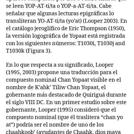
se leen YOP-AT-ti/ta o YOP-a-AT-ti/ta. Cabe
señalar que algunas lecturas epigráficas lo
transliteran YO-AT-ti/ta (yo’at) (Looper 2003). En
el catálogo jeroglífico de Eric Thompson (1950),
la versión logográfica de Yopaat está registrada
con los siguientes números: T1030i, T1030j and
T1030k (Figura 3).
En lo que respecta a su significado, Looper
(1995, 2003) propone una traducción para el
compuesto nominal Chan Yopaat visible en el
nombre de K’ahk’ Tiliw Chan Yopaat, el
gobernante más destacado de Quiriguá durante
el siglo VIII DC. En un primer estudio sobre este
gobernante, Looper (1995) consideró que el
compuesto nominal (que él traslitera “chan yo
at”) podría ser el nombre de uno de los
chaahkoob’ (ayudantes de Chaahk, dios maya