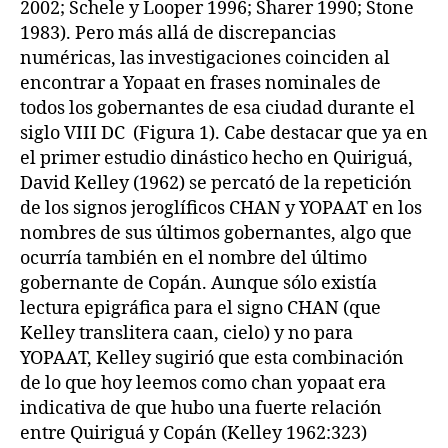
2002; Schele y Looper 1996; Sharer 1990; Stone
1983). Pero más allá de discrepancias
numéricas, las investigaciones coinciden al
encontrar a Yopaat en frases nominales de
todos los gobernantes de esa ciudad durante el
siglo VIII DC (Figura 1). Cabe destacar que ya en
el primer estudio dinástico hecho en Quiriguá,
David Kelley (1962) se percató de la repetición
de los signos jeroglíficos CHAN y YOPAAT en los
nombres de sus últimos gobernantes, algo que
ocurría también en el nombre del último
gobernante de Copán. Aunque sólo existía
lectura epigráfica para el signo CHAN (que
Kelley translitera caan, cielo) y no para
YOPAAT, Kelley sugirió que esta combinación
de lo que hoy leemos como chan yopaat era
indicativa de que hubo una fuerte relación
entre Quiriguá y Copán (Kelley 1962:323)