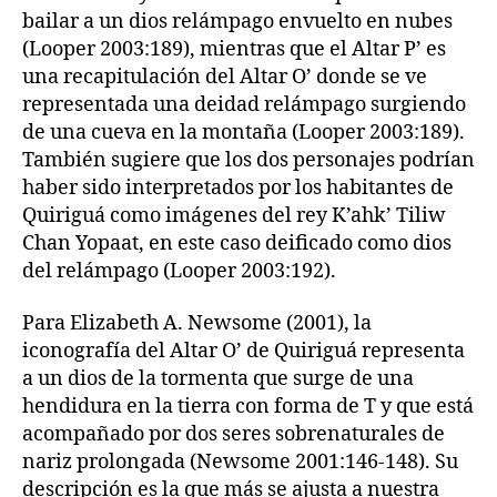
bailar a un dios relámpago envuelto en nubes
(Looper 2003:189), mientras que el Altar P’ es
una recapitulación del Altar O’ donde se ve
representada una deidad relámpago surgiendo
de una cueva en la montaña (Looper 2003:189).
También sugiere que los dos personajes podrían
haber sido interpretados por los habitantes de
Quiriguá como imágenes del rey K’ahk’ Tiliw
Chan Yopaat, en este caso deificado como dios
del relámpago (Looper 2003:192).
Para Elizabeth A. Newsome (2001), la
iconografía del Altar O’ de Quiriguá representa
a un dios de la tormenta que surge de una
hendidura en la tierra con forma de T y que está
acompañado por dos seres sobrenaturales de
nariz prolongada (Newsome 2001:146-148). Su
descripción es la que más se ajusta a nuestra