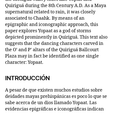
Quiriguá during the 8th Century A.D. As a Maya
supernatural related to rain, it was closely
associated to Chaahk. By means of an
epigraphic and iconographic approach, this
paper explores Yopaat as a god of storms
depicted prominently in Quiriguá. This text also
suggests that the dancing characters carved in
the O’ and P’ altars of the Quiriguá Ballcourt
Plaza may in fact be identified as one single
character: Yopaat.
INTRODUCCIÓN
A pesar de que existen muchos estudios sobre
deidades mayas prehispánicas es poco lo que se
sabe acerca de un dios llamado Yopaat. Las
evidencias epigráficas e iconográficas indican