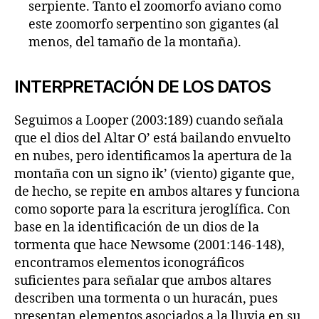
serpiente. Tanto el zoomorfo aviano como
este zoomorfo serpentino son gigantes (al
menos, del tamaño de la montaña).
INTERPRETACIÓN DE LOS DATOS
Seguimos a Looper (2003:189) cuando señala
que el dios del Altar O’ está bailando envuelto
en nubes, pero identificamos la apertura de la
montaña con un signo ik’ (viento) gigante que,
de hecho, se repite en ambos altares y funciona
como soporte para la escritura jeroglífica. Con
base en la identificación de un dios de la
tormenta que hace Newsome (2001:146-148),
encontramos elementos iconográficos
suficientes para señalar que ambos altares
describen una tormenta o un huracán, pues
presentan elementos asociados a la lluvia en su