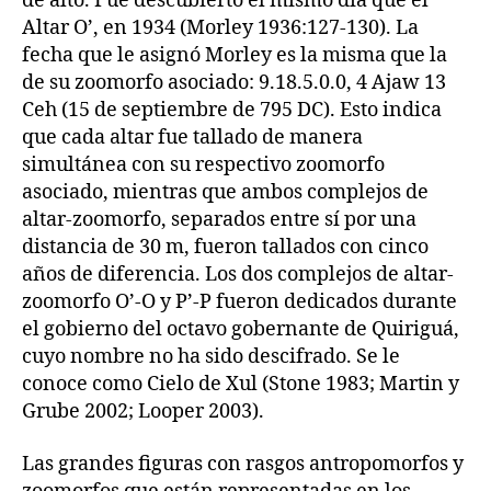
de alto. Fue descubierto el mismo día que el
Altar O’, en 1934 (Morley 1936:127-130). La
fecha que le asignó Morley es la misma que la
de su zoomorfo asociado: 9.18.5.0.0, 4 Ajaw 13
Ceh (15 de septiembre de 795 DC). Esto indica
que cada altar fue tallado de manera
simultánea con su respectivo zoomorfo
asociado, mientras que ambos complejos de
altar-zoomorfo, separados entre sí por una
distancia de 30 m, fueron tallados con cinco
años de diferencia. Los dos complejos de altar-
zoomorfo O’-O y P’-P fueron dedicados durante
el gobierno del octavo gobernante de Quiriguá,
cuyo nombre no ha sido descifrado. Se le
conoce como Cielo de Xul (Stone 1983; Martin y
Grube 2002; Looper 2003).
Las grandes figuras con rasgos antropomorfos y