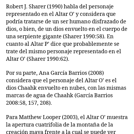
Robert J. Sharer (1990) habla del personaje
representado en el Altar O’ y considera que
podría tratarse de un ser humano disfrazado de
dios, o bien, de un dios envuelto en el cuerpo de
una serpiente gigante (Sharer 1990:58). En
cuanto al Altar P’ dice que probablemente se
trate del mismo personaje representado en el
Altar O’ (Sharer 1990:62).
Por su parte, Ana García Barrios (2008)
considera que el personaje del Altar O’ es el
dios Chaahk envuelto en nubes, con las mismas
marcas de agua de Chaahk (García Barrios
2008:58, 157, 208).
Para Matthew Looper (2003), el Altar O’ muestra
la apertura cuatrifolia de la montaña de la
creación maya frente a la cual se puede ver