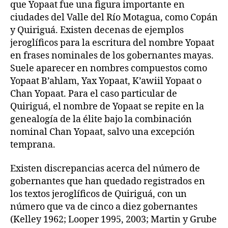
que Yopaat fue una figura importante en
ciudades del Valle del Río Motagua, como Copán
y Quiriguá. Existen decenas de ejemplos
jeroglíficos para la escritura del nombre Yopaat
en frases nominales de los gobernantes mayas.
Suele aparecer en nombres compuestos como
Yopaat B’ahlam, Yax Yopaat, K’awiil Yopaat o
Chan Yopaat. Para el caso particular de
Quiriguá, el nombre de Yopaat se repite en la
genealogía de la élite bajo la combinación
nominal Chan Yopaat, salvo una excepción
temprana.
Existen discrepancias acerca del número de
gobernantes que han quedado registrados en
los textos jeroglíficos de Quiriguá, con un
número que va de cinco a diez gobernantes
(Kelley 1962; Looper 1995, 2003; Martin y Grube