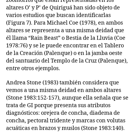
zoomorfos que están representadas en los
altares O’ y P’ de Quiriguá han sido objeto de
varios estudios que buscan identificarlas
(Figura 7). Para Michael Coe (1978), en ambos
altares se representa a una misma deidad que
él llama “Rain Beast” o Bestia de la Lluvia (Coe
1978:76) y se le puede encontrar en el Tablero
de la Creación (Palenque) o en la jamba oeste
del santuario del Templo de la Cruz (Palenque),
entre otros ejemplos.
Andrea Stone (1983) también considera que
vemos a una misma deidad en ambos altares
(Stone 1983:152-157), aunque ella señala que se
trata de GI porque presenta sus atributos
diagnósticos: orejera de concha, diadema de
concha, pectoral tridente y marcas con volutas
acuáticas en brazos y muslos (Stone 1983:140).