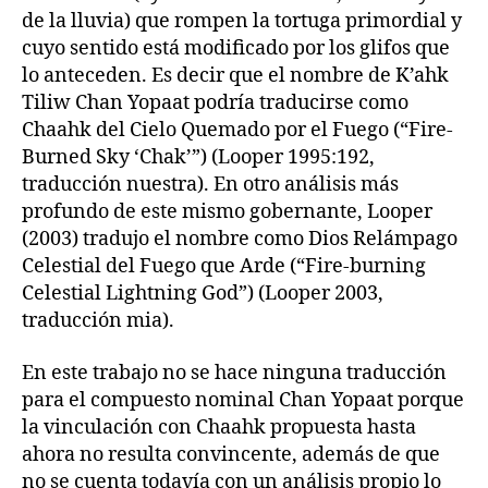
de la lluvia) que rompen la tortuga primordial y
cuyo sentido está modificado por los glifos que
lo anteceden. Es decir que el nombre de K’ahk
Tiliw Chan Yopaat podría traducirse como
Chaahk del Cielo Quemado por el Fuego (“Fire-
Burned Sky ‘Chak’”) (Looper 1995:192,
traducción nuestra). En otro análisis más
profundo de este mismo gobernante, Looper
(2003) tradujo el nombre como Dios Relámpago
Celestial del Fuego que Arde (“Fire-burning
Celestial Lightning God”) (Looper 2003,
traducción mia).
En este trabajo no se hace ninguna traducción
para el compuesto nominal Chan Yopaat porque
la vinculación con Chaahk propuesta hasta
ahora no resulta convincente, además de que
no se cuenta todavía con un análisis propio lo