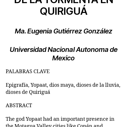
QUIRIGUÁ
Ma. Eugenia Gutiérrez González
Universidad Nacional Autonoma de
Mexico
PALABRAS CLAVE
Epigrafía, Yopaat, dios maya, dioses de la lluvia,
dioses de Quiriguá
ABSTRACT
The god Yopaat had an important presence in
the Motagua Valley cities like Copán and