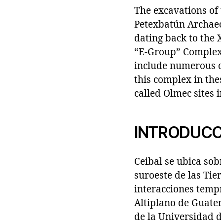
The excavations of 
Petexbatún Archaeo
dating back to the 
“E-Group” Complex 
include numerous ca
this complex in the
called Olmec sites 
INTRODUCC
Ceibal se ubica sob
suroeste de las Tie
interacciones temp
Altiplano de Guatem
de la Universidad d