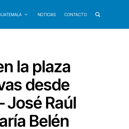
 GUATEMALA
NOTICIAS
CONTACTO
n la plaza
ivas desde
– José Raúl
aría Belén