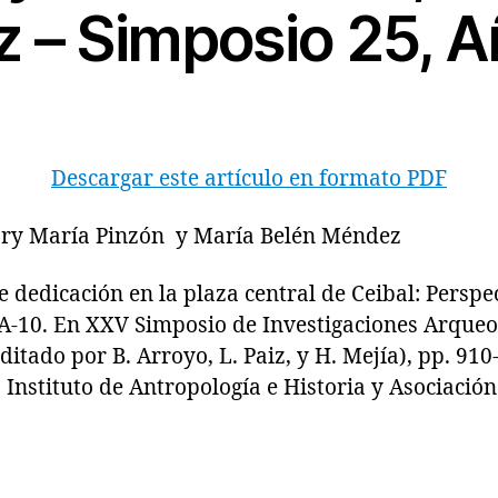
 – Simposio 25, A
Descargar este artículo en formato PDF
Flory María Pinzón y María Belén Méndez
edicación en la plaza central de Ceibal: Perspec
 A-10. En XXV Simposio de Investigaciones Arqueo
itado por B. Arroyo, L. Paiz, y H. Mejía), pp. 910
 Instituto de Antropología e Historia y Asociació