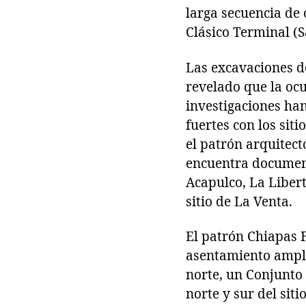
larga secuencia de
Clásico Terminal (S
Las excavaciones d
revelado que la ocu
investigaciones ha
fuertes con los sit
el patrón arquitec
encuentra document
Acapulco, La Libert
sitio de La Venta.
El patrón Chiapas 
asentamiento amplio
norte, un Conjunto 
norte y sur del sit