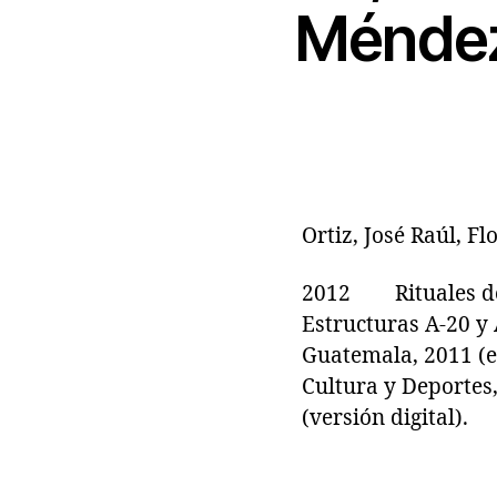
Méndez
Ortiz, José Raúl, 
2012 Rituales de d
Estructuras A-20 y
Guatemala, 2011 (ed
Cultura y Deportes,
(versión digital).