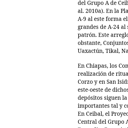
del Grupo A de Cei
al. 2010a). En la Pl
A-9 al este forma 
grandes de A-24 al 
patrón. Este arregl
obstante, Conjunto
Uaxactún, Tikal, Na
En Chiapas, los Co
realización de ritu
Corzo y en San Isid
este-oeste de dicho
depósitos siguen la
importantes tal y c
En Ceibal, el Proye
Central del Grupo A