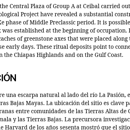
the Central Plaza of Group A at Ceibal carried out
logical Project have revealed a substantial cons
Xe phase of Middle Preclassic period. It is possibl
was established at the beginning of occupation. 
ches of greenstone axes that were placed along t
se early days. These ritual deposits point to conn
in the Chiapas Highlands and on the Gulf Coast.
IÓN
re una escarpa natural al lado del río La Pasión, 
rras Bajas Mayas. La ubicación del sitio es clave 
ranas entre comunidades de las Tierras Altas de C
ala y las Tierras Bajas. La precursora investiga
e Harvard de los años sesenta mostró que el siti