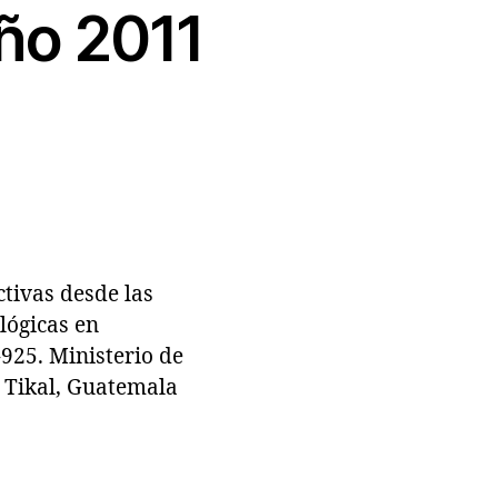
ño 2011
tivas desde las
lógicas en
-925. Ministerio de
n Tikal, Guatemala