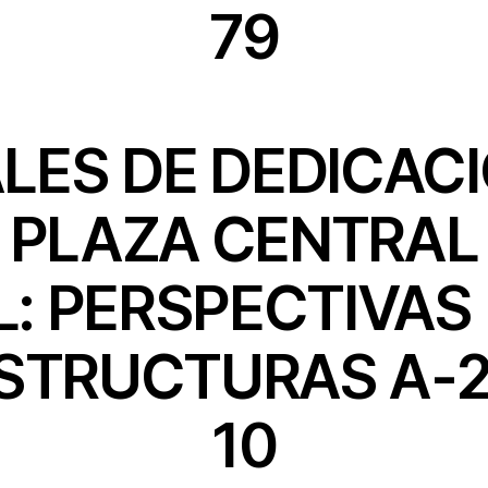
79
LES DE DEDICAC
 PLAZA CENTRAL
L: PERSPECTIVAS
STRUCTURAS A-2
10