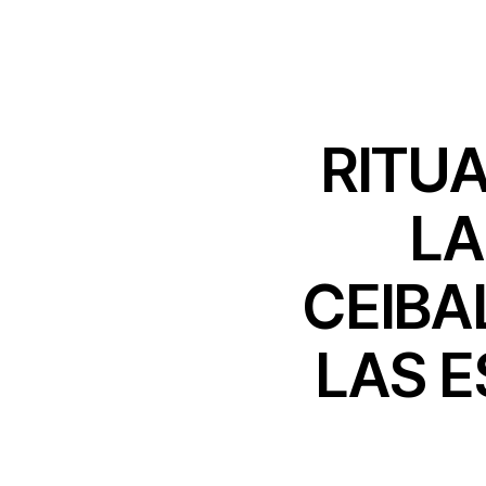
RITUA
LA
CEIBA
LAS E