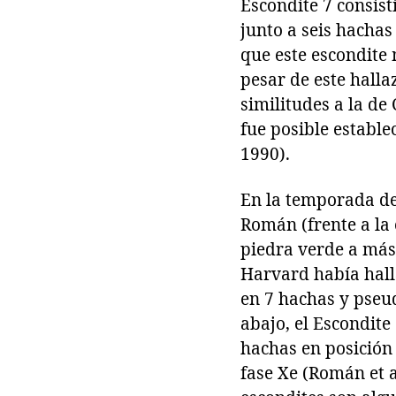
Escondite 7 consist
junto a seis hachas
que este escondite 
pesar de este halla
similitudes a la de
fue posible estable
1990).
En la temporada de
Román (frente a la
piedra verde a más
Harvard había halla
en 7 hachas y pseu
abajo, el Escondit
hachas en posición 
fase Xe (Román et 