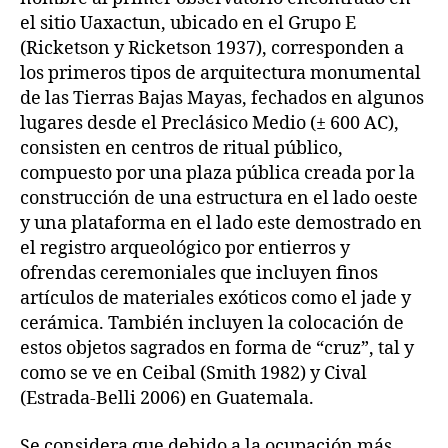
el sitio Uaxactun, ubicado en el Grupo E
(Ricketson y Ricketson 1937), corresponden a
los primeros tipos de arquitectura monumental
de las Tierras Bajas Mayas, fechados en algunos
lugares desde el Preclásico Medio (± 600 AC),
consisten en centros de ritual público,
compuesto por una plaza pública creada por la
construcción de una estructura en el lado oeste
y una plataforma en el lado este demostrado en
el registro arqueológico por entierros y
ofrendas ceremoniales que incluyen finos
artículos de materiales exóticos como el jade y
cerámica. También incluyen la colocación de
estos objetos sagrados en forma de “cruz”, tal y
como se ve en Ceibal (Smith 1982) y Cival
(Estrada-Belli 2006) en Guatemala.
Se considera que debido a la ocupación más