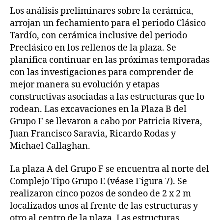
Los análisis preliminares sobre la cerámica,
arrojan un fechamiento para el periodo Clásico
Tardío, con cerámica inclusive del periodo
Preclásico en los rellenos de la plaza. Se
planifica continuar en las próximas temporadas
con las investigaciones para comprender de
mejor manera su evolución y etapas
constructivas asociadas a las estructuras que lo
rodean. Las excavaciones en la Plaza B del
Grupo F se llevaron a cabo por Patricia Rivera,
Juan Francisco Saravia, Ricardo Rodas y
Michael Callaghan.
La plaza A del Grupo F se encuentra al norte del
Complejo Tipo Grupo E (véase Figura 7). Se
realizaron cinco pozos de sondeo de 2 x 2 m
localizados unos al frente de las estructuras y
otro al centro de la plaza. Las estructuras