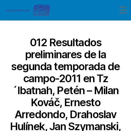
Categorías
012 Resultados
preliminares de la
segunda temporada de
campo-2011 en Tz
´Ibatnah, Petén – Milan
Kováč, Ernesto
Arredondo, Drahoslav
Hulínek, Jan Szymanski,