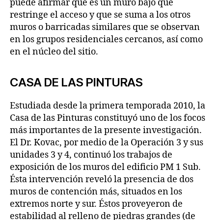
puede afirmar que es un muro bajo que
restringe el acceso y que se suma a los otros
muros o barricadas similares que se observan
en los grupos residenciales cercanos, así como
en el núcleo del sitio.
CASA DE LAS PINTURAS
Estudiada desde la primera temporada 2010, la
Casa de las Pinturas constituyó uno de los focos
más importantes de la presente investigación.
El Dr. Kovac, por medio de la Operación 3 y sus
unidades 3 y 4, continuó los trabajos de
exposición de los muros del edificio PM 1 Sub.
Ésta intervención reveló la presencia de dos
muros de contención más, situados en los
extremos norte y sur. Éstos proveyeron de
estabilidad al relleno de piedras grandes (de