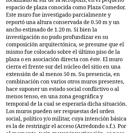
localizado al sur de la Acrópolis, en el pequeño
espacio de plaza conocida como Plaza Comedor.
Este muro fue investigado parcialmente y
reportó una altura conservada de 0.50 m y un
ancho estimado de 1.20 m. Si bien la
investigación no pudo profundizar en su
composición arquitectónica, se presume que el
mismo fue colocado sobre el último piso de la
plaza o en asociación directa con éste. El muro
cierra el frente sur del núcleo del sitio en una
extensión de al menos 50 m. Su presencia, en
combinación con varios otros muros presentes,
hace suponer un estado social conflictivo o al
menos tenso, en una zona geográfica y
temporal de la cual se esperaría dicha situación.
Los muros pueden ser respuestas del orden
social, político y/o militar, cuya intención básica
es la de restringir el acceso (Arredondo s.f.). Por