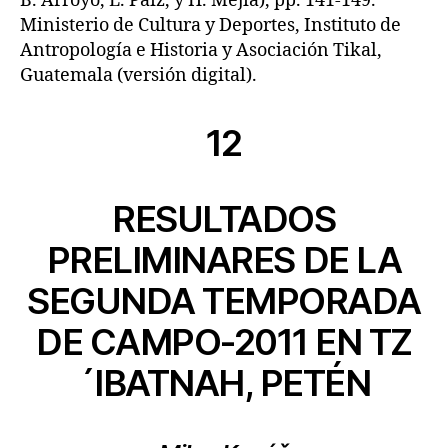
B. Arroyo, L. Paiz, y H. Mejía), pp. 141-149.
Ministerio de Cultura y Deportes, Instituto de
Antropología e Historia y Asociación Tikal,
Guatemala (versión digital).
12
RESULTADOS
PRELIMINARES DE LA
SEGUNDA TEMPORADA
DE CAMPO-2011 EN TZ
´IBATNAH, PETÉN