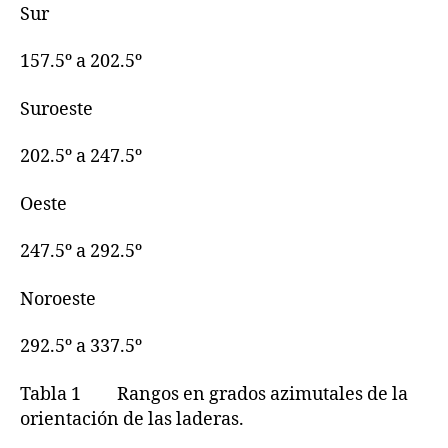
Sur
157.5º a 202.5º
Suroeste
202.5º a 247.5º
Oeste
247.5º a 292.5º
Noroeste
292.5º a 337.5º
Tabla 1 Rangos en grados azimutales de la
orientación de las laderas.