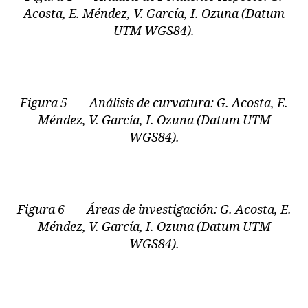
Acosta, E. Méndez, V. García, I. Ozuna (Datum
UTM WGS84).
Figura 5 Análisis de curvatura: G. Acosta, E.
Méndez, V. García, I. Ozuna (Datum UTM
WGS84).
Figura 6 Áreas de investigación: G. Acosta, E.
Méndez, V. García, I. Ozuna (Datum UTM
WGS84).