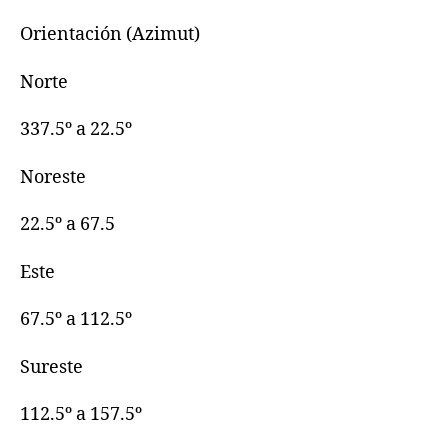
Orientación (Azimut)
Norte
337.5º a 22.5º
Noreste
22.5º a 67.5
Este
67.5º a 112.5º
Sureste
112.5º a 157.5º