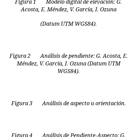
Figura 1 Modelo digital de elevación: G.
Acosta, E. Méndez, V. García, I. Ozuna
(Datum UTM WGS84).
Figura 2 Análisis de pendiente: G. Acosta, E.
Méndez, V. García, I. Ozuna (Datum UTM
WGS84).
Figura 3 Análisis de aspecto u orientación.
Figura 4 Análisis de Pendiente-Aspecto: G.