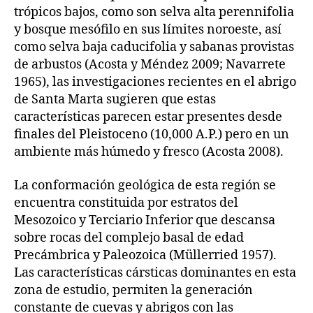
trópicos bajos, como son selva alta perennifolia
y bosque mesófilo en sus límites noroeste, así
como selva baja caducifolia y sabanas provistas
de arbustos (Acosta y Méndez 2009; Navarrete
1965), las investigaciones recientes en el abrigo
de Santa Marta sugieren que estas
características parecen estar presentes desde
finales del Pleistoceno (10,000 A.P.) pero en un
ambiente más húmedo y fresco (Acosta 2008).
La conformación geológica de esta región se
encuentra constituida por estratos del
Mesozoico y Terciario Inferior que descansa
sobre rocas del complejo basal de edad
Precámbrica y Paleozoica (Müllerried 1957).
Las características cársticas dominantes en esta
zona de estudio, permiten la generación
constante de cuevas y abrigos con las