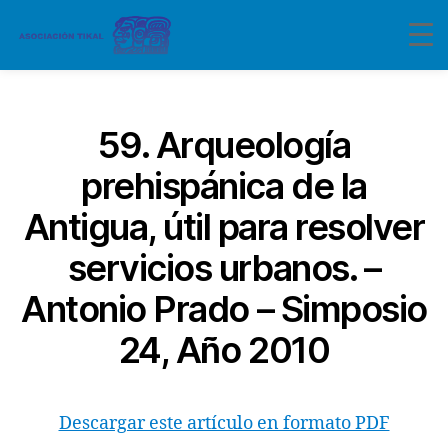
Categorías
59. Arqueología
prehispánica de la
Antigua, útil para resolver
servicios urbanos. –
Antonio Prado – Simposio
24, Año 2010
Descargar este artículo en formato PDF