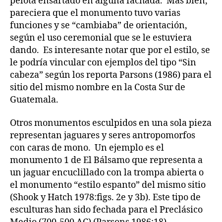
pelota ensartado en alguna fachada. Más bien,
pareciera que el monumento tuvo varias
funciones y se “cambiaba” de orientación,
según el uso ceremonial que se le estuviera
dando. Es interesante notar que por el estilo, se
le podría vincular con ejemplos del tipo “Sin
cabeza” según los reporta Parsons (1986) para el
sitio del mismo nombre en la Costa Sur de
Guatemala.
Otros monumentos esculpidos en una sola pieza
representan jaguares y seres antropomorfos
con caras de mono. Un ejemplo es el
monumento 1 de El Bálsamo que representa a
un jaguar encuclillado con la trompa abierta o
el monumento “estilo espanto” del mismo sitio
(Shook y Hatch 1978:figs. 2e y 3b). Este tipo de
esculturas han sido fechada para el Preclásico