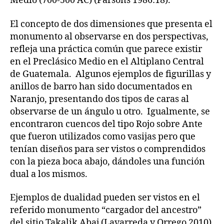
Medio (700-500 AC) (Parsons 1986:18).
El concepto de dos dimensiones que presenta el
monumento al observarse en dos perspectivas,
refleja una práctica común que parece existir
en el Preclásico Medio en el Altiplano Central
de Guatemala. Algunos ejemplos de figurillas y
anillos de barro han sido documentados en
Naranjo, presentando dos tipos de caras al
observarse de un ángulo u otro. Igualmente, se
encontraron cuencos del tipo Rojo sobre Ante
que fueron utilizados como vasijas pero que
tenían diseños para ser vistos o comprendidos
con la pieza boca abajo, dándoles una función
dual a los mismos.
Ejemplos de dualidad pueden ser vistos en el
referido monumento “cargador del ancestro”
del sitio Takalik Abaj (Lavarreda y Orrego 2010)