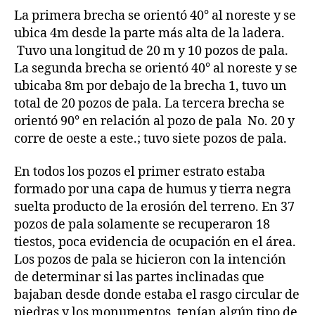
La primera brecha se orientó 40° al noreste y se
ubica 4m desde la parte más alta de la ladera.
Tuvo una longitud de 20 m y 10 pozos de pala.
La segunda brecha se orientó 40° al noreste y se
ubicaba 8m por debajo de la brecha 1, tuvo un
total de 20 pozos de pala. La tercera brecha se
orientó 90° en relación al pozo de pala No. 20 y
corre de oeste a este.; tuvo siete pozos de pala.
En todos los pozos el primer estrato estaba
formado por una capa de humus y tierra negra
suelta producto de la erosión del terreno. En 37
pozos de pala solamente se recuperaron 18
tiestos, poca evidencia de ocupación en el área.
Los pozos de pala se hicieron con la intención
de determinar si las partes inclinadas que
bajaban desde donde estaba el rasgo circular de
piedras y los monumentos, tenían algún tipo de