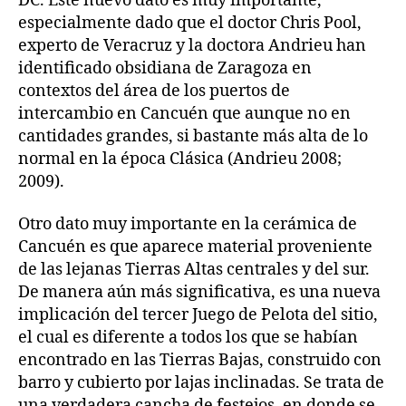
DC. Este nuevo dato es muy importante,
especialmente dado que el doctor Chris Pool,
experto de Veracruz y la doctora Andrieu han
identificado obsidiana de Zaragoza en
contextos del área de los puertos de
intercambio en Cancuén que aunque no en
cantidades grandes, si bastante más alta de lo
normal en la época Clásica (Andrieu 2008;
2009).
Otro dato muy importante en la cerámica de
Cancuén es que aparece material proveniente
de las lejanas Tierras Altas centrales y del sur.
De manera aún más significativa, es una nueva
implicación del tercer Juego de Pelota del sitio,
el cual es diferente a todos los que se habían
encontrado en las Tierras Bajas, construido con
barro y cubierto por lajas inclinadas. Se trata de
una verdadera cancha de festejos, en donde se