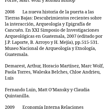
Forné, Marc Wolf y Ronald Bishop
2008 La nueva historia de la puerta a las
Tierras Bajas: Descubrimientos recientes sobre
la interacción, Arqueología y Epigrafía de
Cancuén. En XXI Simposio de Investigaciones
Arqueológicas en Guatemala, 2007 (editado por
J.P. Laporte, B. Arroyo y H. Mejía), pp.515-531.
Museo Nacional de Arqueología y Etnología,
Guatemala.
Demarest, Arthur, Horacio Martínez, Marc Wolf,
Paola Torres, Waleska Belches, Chloe Andrieu,
Luis
Fernando Luin, Matt O’Mansky y Claudia
Quintanilla.
2009 Economía Interna Relaciones