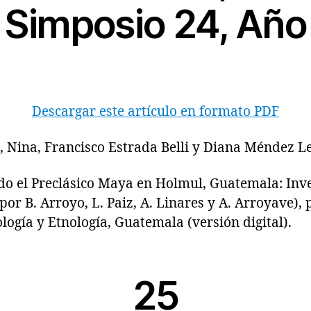
 Simposio 24, Añ
Descargar este artículo en formato PDF
, Nina, Francisco Estrada Belli y Diana Méndez L
el Preclásico Maya en Holmul, Guatemala: Inves
por B. Arroyo, L. Paiz, A. Linares y A. Arroyave),
ogía y Etnología, Guatemala (versión digital).
25