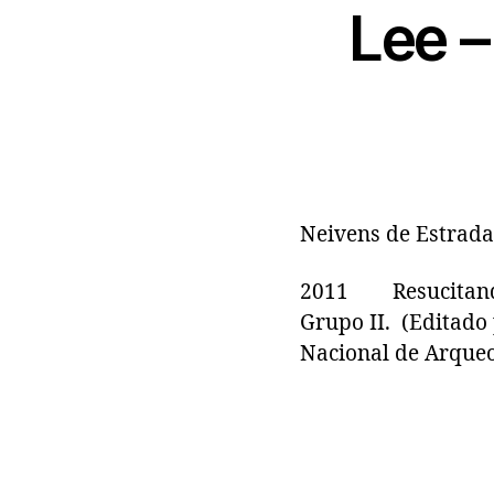
Lee –
Neivens de Estrada
2011 Resucitando 
Grupo II. (Editado 
Nacional de Arqueol