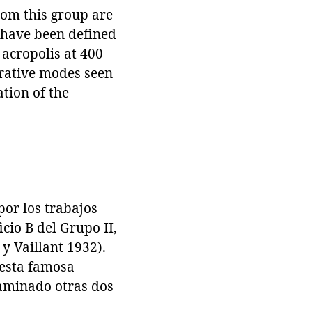
rom this group are
 have been defined
 acropolis at 400
rative modes seen
tion of the
por los trabajos
io B del Grupo II,
y Vaillant 1932).
 esta famosa
xaminado otras dos