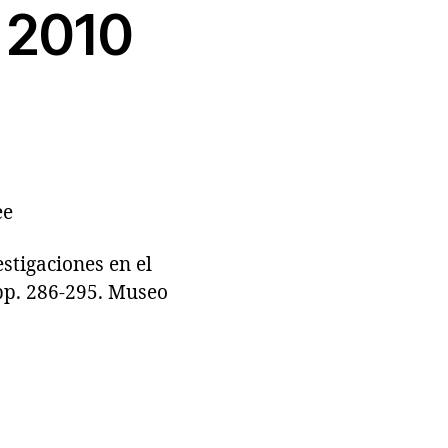
o 2010
ee
tigaciones en el
 pp. 286-295. Museo