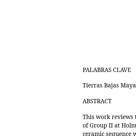
PALABRAS CLAVE
Tierras Bajas Mayas
ABSTRACT
This work reviews t
of Group II at Holm
ceramic sequence w