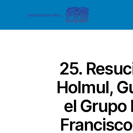
25. Resuc
Holmul, G
el Grupo 
Francisco