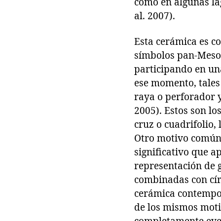
como en algunas lag
al. 2007).
Esta cerámica es co
símbolos pan-Mesoa
participando en un
ese momento, tales 
raya o perforador 
2005). Estos son lo
cruz o cuadrifolio, 
Otro motivo común 
significativo que a
representación de 
combinadas con cír
cerámica contempor
de los mismos motiv