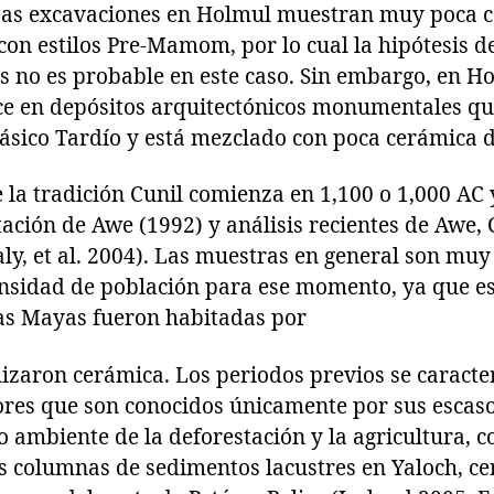
as excavaciones en Holmul muestran muy poca ce
 estilos Pre-Mamom, por lo cual la hipótesis de
 no es probable en este caso. Sin embargo, en Ho
 en depósitos arquitectónicos monumentales qu
lásico Tardío y está mezclado con poca cerámica d
ce la tradición Cunil comienza en 1,100 o 1,000 AC
ación de Awe (1992) y análisis recientes de Awe,
ly, et al. 2004). Las muestras en general son muy
ensidad de población para ese momento, ya que es
jas Mayas fueron habitadas por
lizaron cerámica. Los periodos previos se caracte
res que son conocidos únicamente por sus escasos 
 ambiente de la deforestación y la agricultura, 
 columnas de sedimentos lacustres en Yaloch, ce