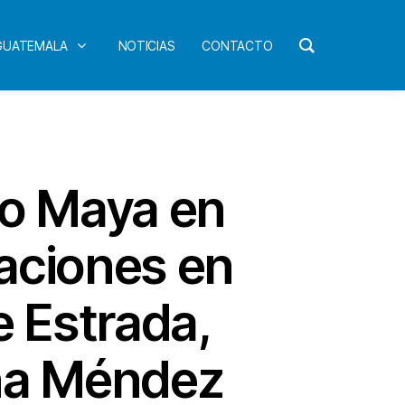
 GUATEMALA
NOTICIAS
CONTACTO
co Maya en
aciones en
e Estrada,
ana Méndez