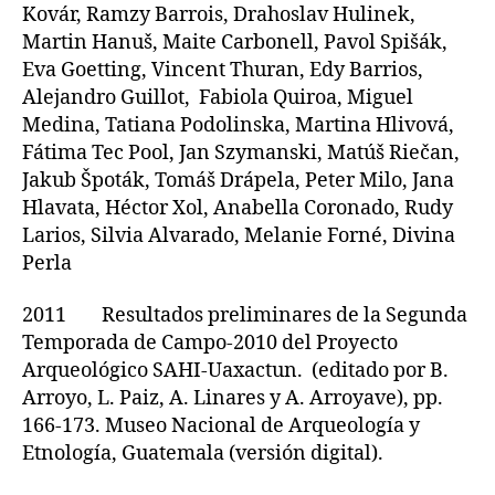
Kovár, Ramzy Barrois, Drahoslav Hulinek,
Martin Hanuš, Maite Carbonell, Pavol Spišák,
Eva Goetting, Vincent Thuran, Edy Barrios,
Alejandro Guillot, Fabiola Quiroa, Miguel
Medina, Tatiana Podolinska, Martina Hlivová,
Fátima Tec Pool, Jan Szymanski, Matúš Riečan,
Jakub Špoták, Tomáš Drápela, Peter Milo, Jana
Hlavata, Héctor Xol, Anabella Coronado, Rudy
Larios, Silvia Alvarado, Melanie Forné, Divina
Perla
2011 Resultados preliminares de la Segunda
Temporada de Campo-2010 del Proyecto
Arqueológico SAHI-Uaxactun. (editado por B.
Arroyo, L. Paiz, A. Linares y A. Arroyave), pp.
166-173. Museo Nacional de Arqueología y
Etnología, Guatemala (versión digital).