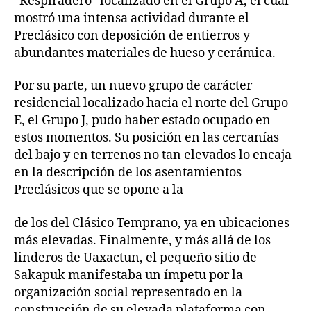
“Respiradero” localizado en el Grupo A, el cual
mostró una intensa actividad durante el
Preclásico con deposición de entierros y
abundantes materiales de hueso y cerámica.
Por su parte, un nuevo grupo de carácter
residencial localizado hacia el norte del Grupo
E, el Grupo J, pudo haber estado ocupado en
estos momentos. Su posición en las cercanías
del bajo y en terrenos no tan elevados lo encaja
en la descripción de los asentamientos
Preclásicos que se opone a la
de los del Clásico Temprano, ya en ubicaciones
más elevadas. Finalmente, y más allá de los
linderos de Uaxactun, el pequeño sitio de
Sakapuk manifestaba un ímpetu por la
organización social representado en la
construcción de su elevada plataforma con