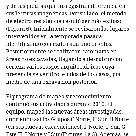
y de las piedras que no registran diferencia en
sus lecturas magnéticas. Por su lado, el método
de electro-resistencia resultó ser más exitoso
(Figura 6). Inicialmente se revisaron los lugares
intervenidos en la temporada pasada,
identificando con éxito cada uno de ellos.
Posteriormente se realizaron caminatas en
áreas no excavadas, llegando a descubrir con
certeza varios rasgos arquitectónicos cuya
presencia se verificó, en dos de los casos, por
medio de una excavación posterior.
El programa de mapeo y reconocimiento
continuó sus actividades durante 2010. El
equipo, mapeó las nuevas áreas investigadas,
cubriendo así los Grupos C Norte, H Sur, H Norte
(en sus nuevas excavaciones), F Norte, F Sur, G
Este II, J Norte y J Sur (Figuras 1 a 5). Además, se