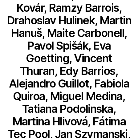
Kovár, Ramzy Barrois,
Drahoslav Hulinek, Martin
Hanuš, Maite Carbonell,
Pavol Spišák, Eva
Goetting, Vincent
Thuran, Edy Barrios,
Alejandro Guillot, Fabiola
Quiroa, Miguel Medina,
Tatiana Podolinska,
Martina Hlivová, Fátima
Tec Pool, Jan Szymanski,