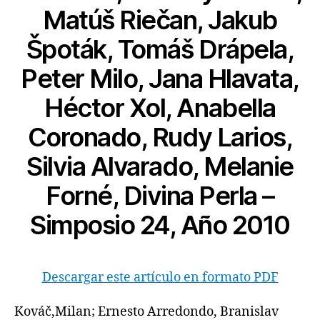
Matúš Riečan, Jakub
Špoták, Tomáš Drápela,
Peter Milo, Jana Hlavata,
Héctor Xol, Anabella
Coronado, Rudy Larios,
Silvia Alvarado, Melanie
Forné, Divina Perla –
Simposio 24, Año 2010
Descargar este artículo en formato PDF
Kováč,Milan; Ernesto Arredondo, Branislav