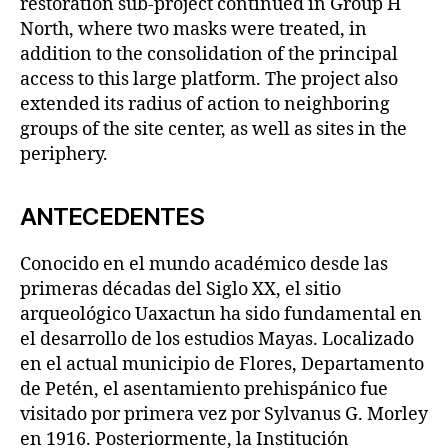
restoration sub-project continued in Group H
North, where two masks were treated, in
addition to the consolidation of the principal
access to this large platform. The project also
extended its radius of action to neighboring
groups of the site center, as well as sites in the
periphery.
ANTECEDENTES
Conocido en el mundo académico desde las
primeras décadas del Siglo XX, el sitio
arqueológico Uaxactun ha sido fundamental en
el desarrollo de los estudios Mayas. Localizado
en el actual municipio de Flores, Departamento
de Petén, el asentamiento prehispánico fue
visitado por primera vez por Sylvanus G. Morley
en 1916. Posteriormente, la Institución