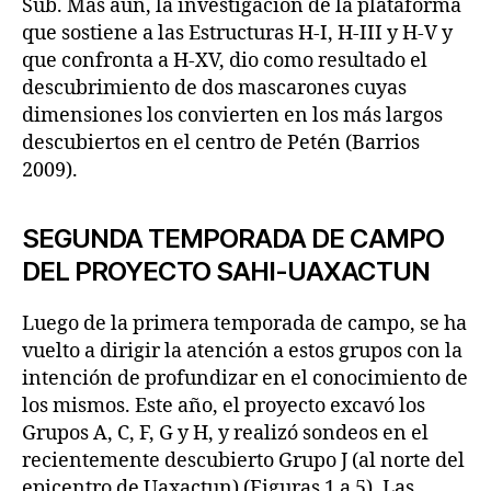
Sub. Más aún, la investigación de la plataforma
que sostiene a las Estructuras H-I, H-III y H-V y
que confronta a H-XV, dio como resultado el
descubrimiento de dos mascarones cuyas
dimensiones los convierten en los más largos
descubiertos en el centro de Petén (Barrios
2009).
SEGUNDA TEMPORADA DE CAMPO
DEL PROYECTO SAHI-UAXACTUN
Luego de la primera temporada de campo, se ha
vuelto a dirigir la atención a estos grupos con la
intención de profundizar en el conocimiento de
los mismos. Este año, el proyecto excavó los
Grupos A, C, F, G y H, y realizó sondeos en el
recientemente descubierto Grupo J (al norte del
epicentro de Uaxactun) (Figuras 1 a 5). Las