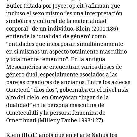
Butler (citada por Joyce: op.cit.) afirman que
incluso el sexo mismo “es una interpretación
simbólica y cultural de la materialidad
corporal” de un individuo. Klein (2001:186)
entiende la ‘dualidad de género’ como
“entidades que incorporan simultáneamente
en sí mismas un aspecto totalmente masculino
y totalmente femenino”. En la antigua
Mesoamérica se encuentran varios dioses de
género dual, especialmente asociados a las
parejas creadoras de ancianos. Entre los aztecas
Ometeotl “dios dos”, gobernaba en el nivel más
alto del cielo, en Omeyocan “lugar de la
dualidad” en la persona masculina de
Ometecuhtli y la persona femenina de
Omecihuatl (Miller y Taube 1993:127).
Klein (Ibíd.) anota que en el arte Nahua los