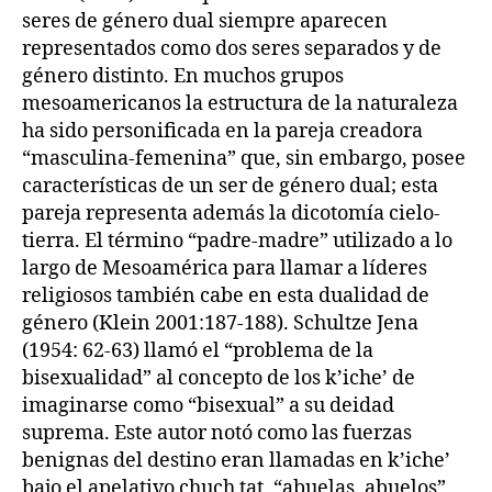
seres de género dual siempre aparecen
representados como dos seres separados y de
género distinto. En muchos grupos
mesoamericanos la estructura de la naturaleza
ha sido personificada en la pareja creadora
“masculina-femenina” que, sin embargo, posee
características de un ser de género dual; esta
pareja representa además la dicotomía cielo-
tierra. El término “padre-madre” utilizado a lo
largo de Mesoamérica para llamar a líderes
religiosos también cabe en esta dualidad de
género (Klein 2001:187-188). Schultze Jena
(1954: 62-63) llamó el “problema de la
bisexualidad” al concepto de los k’iche’ de
imaginarse como “bisexual” a su deidad
suprema. Este autor notó como las fuerzas
benignas del destino eran llamadas en k’iche’
bajo el apelativo chuch tat, “abuelas, abuelos”,