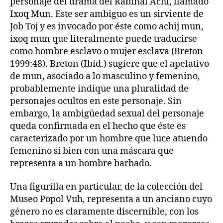
personaje del drama del Rabinal Achi, llamado
Ixoq Mun. Este ser ambiguo es un sirviente de
Job Toj y es invocado por éste como achij mun,
ixoq mun que literalmente puede traducirse
como hombre esclavo o mujer esclava (Breton
1999:48). Breton (Ibíd.) sugiere que el apelativo
de mun, asociado a lo masculino y femenino,
probablemente indique una pluralidad de
personajes ocultos en este personaje. Sin
embargo, la ambigüedad sexual del personaje
queda confirmada en el hecho que éste es
caracterizado por un hombre que luce atuendo
femenino si bien con una máscara que
representa a un hombre barbado.
Una figurilla en particular, de la colección del
Museo Popol Vuh, representa a un anciano cuyo
género no es claramente discernible, con los