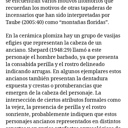
se encuentran varios motivos fitomorfos que
recuerdan los motivos de otras tapaderas de
incensarios que han sido interpretadas por
Taube (2005:40) como “montañas floridas”.
En la cerámica plomiza hay un grupo de vasijas
efigies que representan la cabeza de un
anciano. Shepard (1948:29) llamó a este
personaje el hombre barbado, ya que presenta
la consabida perilla y el rostro delineado
indicando arrugas. En algunos ejemplares estos
ancianos también presentan la dentadura
expuesta y crestas o protuberancias que
emergen de la cabeza del personaje. La
intersección de ciertos atributos formales como
la vejez, la presencia de perilla y el rostro
sonriente, probablemente indiquen que estos
personajes ancianos representados en distintos