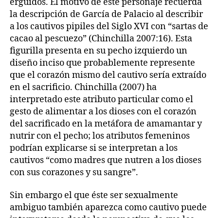
erguidos. El motivo de este personaje recuerda
la descripción de García de Palacio al describir
a los cautivos pipiles del Siglo XVI con “sartas de
cacao al pescuezo” (Chinchilla 2007:16). Esta
figurilla presenta en su pecho izquierdo un
diseño inciso que probablemente represente
que el corazón mismo del cautivo sería extraído
en el sacrificio. Chinchilla (2007) ha
interpretado este atributo particular como el
gesto de alimentar a los dioses con el corazón
del sacrificado en la metáfora de amamantar y
nutrir con el pecho; los atributos femeninos
podrían explicarse si se interpretan a los
cautivos “como madres que nutren a los dioses
con sus corazones y su sangre”.
Sin embargo el que éste ser sexualmente
ambiguo también aparezca como cautivo puede