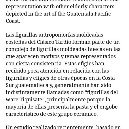
representation with other elderly characters
depicted in the art of the Guatemala Pacific
Coast.
Las figurillas antropomorfas moldeadas
costeñas del Clásico Tardío forman parte de un
complejo de figurillas moldeadas huecas en las
que aparecen motivos y temas representados
con cierta consistencia. Estas efigies han
recibido poca atención en relación con las
figurillas y efigies de otras épocas en la Costa
Sur guatemalteca y, generalmente han sido
indistintamente llamadas como “figurillas del
ware Tiquisate”, principalmente porque la
mayoría de ellas presenta la pasta y el engobe
característico de este grupo cerámico.
Un estudio realizado recientemente, basado en