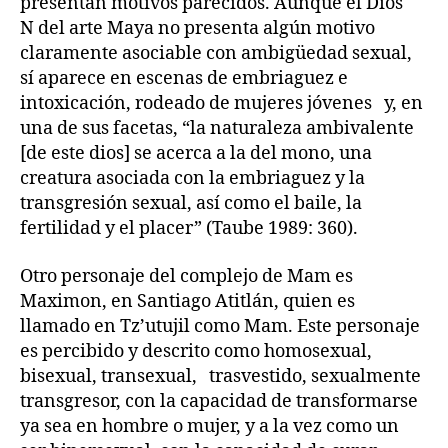
presentan motivos parecidos. Aunque el Dios
N del arte Maya no presenta algún motivo
claramente asociable con ambigüedad sexual,
sí aparece en escenas de embriaguez e
intoxicación, rodeado de mujeres jóvenes y, en
una de sus facetas, “la naturaleza ambivalente
[de este dios] se acerca a la del mono, una
creatura asociada con la embriaguez y la
transgresión sexual, así como el baile, la
fertilidad y el placer” (Taube 1989: 360).
Otro personaje del complejo de Mam es
Maximon, en Santiago Atitlán, quien es
llamado en Tz’utujil como Mam. Este personaje
es percibido y descrito como homosexual,
bisexual, transexual, trasvestido, sexualmente
transgresor, con la capacidad de transformarse
ya sea en hombre o mujer, y a la vez como un