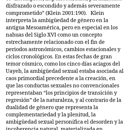
disfrazado o escondido y además severamente
comprometido” (Klein 2001:190). Klein
interpreta la ambigüedad de género en la
antigua Mesoamérica, pero en especial en los
nahuas del Siglo XVI como un concepto
estrechamente relacionado con el fin de
periodos astronómicos, cambios estacionales y
ciclos cronológicos. En estas fechas de gran
temor cósmico, como los cinco días aciagos del
Uayeb, la ambigüedad sexual estaba asociada al
caos primordial precedente a la creación, en
que las conductas sexuales no convencionales
representaban “los principios de transición y
regresión” de la naturaleza, y al contrario de la
dualidad de género que representa la
complementariedad y la plenitud, la
ambigüedad sexual personifica el desorden y la
incoherencia natural, materializada en