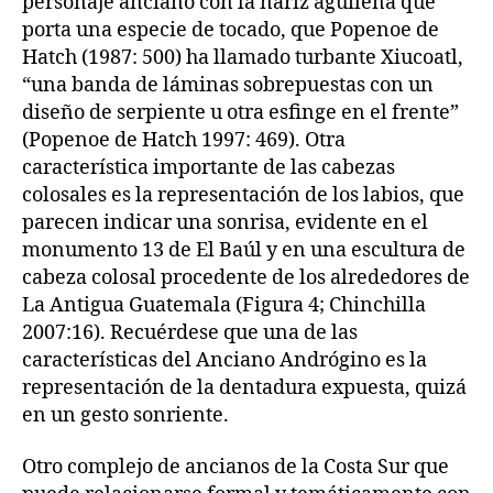
personaje anciano con la nariz aguileña que
porta una especie de tocado, que Popenoe de
Hatch (1987: 500) ha llamado turbante Xiucoatl,
“una banda de láminas sobrepuestas con un
diseño de serpiente u otra esfinge en el frente”
(Popenoe de Hatch 1997: 469). Otra
característica importante de las cabezas
colosales es la representación de los labios, que
parecen indicar una sonrisa, evidente en el
monumento 13 de El Baúl y en una escultura de
cabeza colosal procedente de los alrededores de
La Antigua Guatemala (Figura 4; Chinchilla
2007:16). Recuérdese que una de las
características del Anciano Andrógino es la
representación de la dentadura expuesta, quizá
en un gesto sonriente.
Otro complejo de ancianos de la Costa Sur que