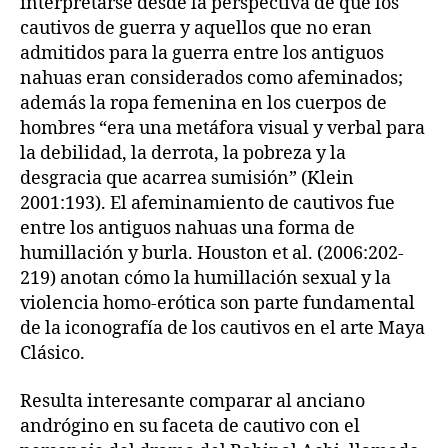
interpretarse desde la perspectiva de que los
cautivos de guerra y aquellos que no eran
admitidos para la guerra entre los antiguos
nahuas eran considerados como afeminados;
además la ropa femenina en los cuerpos de
hombres “era una metáfora visual y verbal para
la debilidad, la derrota, la pobreza y la
desgracia que acarrea sumisión” (Klein
2001:193). El afeminamiento de cautivos fue
entre los antiguos nahuas una forma de
humillación y burla. Houston et al. (2006:202-
219) anotan cómo la humillación sexual y la
violencia homo-erótica son parte fundamental
de la iconografía de los cautivos en el arte Maya
Clásico.
Resulta interesante comparar al anciano
andrógino en su faceta de cautivo con el