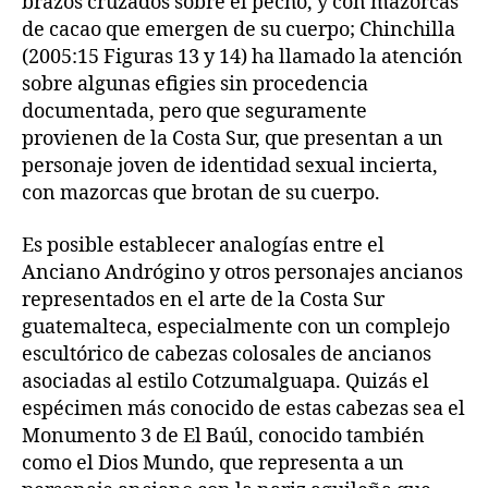
brazos cruzados sobre el pecho, y con mazorcas
de cacao que emergen de su cuerpo; Chinchilla
(2005:15 Figuras 13 y 14) ha llamado la atención
sobre algunas efigies sin procedencia
documentada, pero que seguramente
provienen de la Costa Sur, que presentan a un
personaje joven de identidad sexual incierta,
con mazorcas que brotan de su cuerpo.
Es posible establecer analogías entre el
Anciano Andrógino y otros personajes ancianos
representados en el arte de la Costa Sur
guatemalteca, especialmente con un complejo
escultórico de cabezas colosales de ancianos
asociadas al estilo Cotzumalguapa. Quizás el
espécimen más conocido de estas cabezas sea el
Monumento 3 de El Baúl, conocido también
como el Dios Mundo, que representa a un