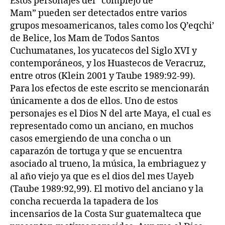
Estos personajes del “complejo de
Mam” pueden ser detectados entre varios
grupos mesoamericanos, tales como los Q’eqchi’
de Belice, los Mam de Todos Santos
Cuchumatanes, los yucatecos del Siglo XVI y
contemporáneos, y los Huastecos de Veracruz,
entre otros (Klein 2001 y Taube 1989:92-99).
Para los efectos de este escrito se mencionarán
únicamente a dos de ellos. Uno de estos
personajes es el Dios N del arte Maya, el cual es
representado como un anciano, en muchos
casos emergiendo de una concha o un
caparazón de tortuga y que se encuentra
asociado al trueno, la música, la embriaguez y
al año viejo ya que es el dios del mes Uayeb
(Taube 1989:92,99). El motivo del anciano y la
concha recuerda la tapadera de los
incensarios de la Costa Sur guatemalteca que