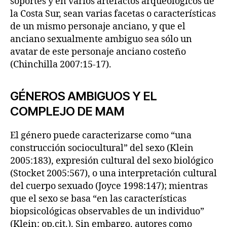
soportes y en varios artefactos arqueológicos de
la Costa Sur, sean varias facetas o características
de un mismo personaje anciano, y que el
anciano sexualmente ambiguo sea sólo un
avatar de este personaje anciano costeño
(Chinchilla 2007:15-17).
GÉNEROS AMBIGUOS Y EL
COMPLEJO DE MAM
El género puede caracterizarse como “una
construcción sociocultural” del sexo (Klein
2005:183), expresión cultural del sexo biológico
(Stocket 2005:567), o una interpretación cultural
del cuerpo sexuado (Joyce 1998:147); mientras
que el sexo se basa “en las características
biopsicológicas observables de un individuo”
(Klein: op.cit.). Sin embargo, autores como