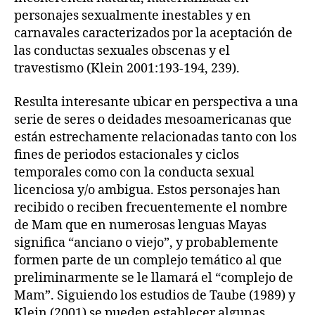
personajes sexualmente inestables y en
carnavales caracterizados por la aceptación de
las conductas sexuales obscenas y el
travestismo (Klein 2001:193-194, 239).
Resulta interesante ubicar en perspectiva a una
serie de seres o deidades mesoamericanas que
están estrechamente relacionadas tanto con los
fines de periodos estacionales y ciclos
temporales como con la conducta sexual
licenciosa y/o ambigua. Estos personajes han
recibido o reciben frecuentemente el nombre
de Mam que en numerosas lenguas Mayas
significa “anciano o viejo”, y probablemente
formen parte de un complejo temático al que
preliminarmente se le llamará el “complejo de
Mam”. Siguiendo los estudios de Taube (1989) y
Klein (2001) se pueden establecer algunas