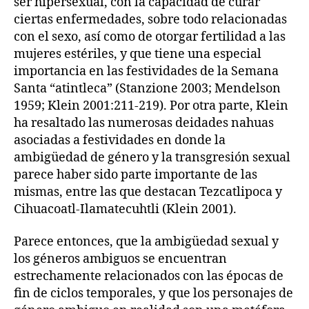
ser hipersexual, con la capacidad de curar
ciertas enfermedades, sobre todo relacionadas
con el sexo, así como de otorgar fertilidad a las
mujeres estériles, y que tiene una especial
importancia en las festividades de la Semana
Santa “atintleca” (Stanzione 2003; Mendelson
1959; Klein 2001:211-219). Por otra parte, Klein
ha resaltado las numerosas deidades nahuas
asociadas a festividades en donde la
ambigüedad de género y la transgresión sexual
parece haber sido parte importante de las
mismas, entre las que destacan Tezcatlipoca y
Cihuacoatl-Ilamatecuhtli (Klein 2001).
Parece entonces, que la ambigüedad sexual y
los géneros ambiguos se encuentran
estrechamente relacionados con las épocas de
fin de ciclos temporales, y que los personajes de