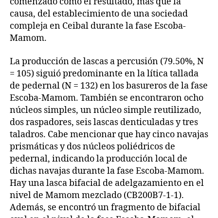
comenzado como el resultado, más que la
causa, del establecimiento de una sociedad
compleja en Ceibal durante la fase Escoba-
Mamom.
La producción de lascas a percusión (79.50%, N
= 105) siguió predominante en la lítica tallada
de pedernal (N = 132) en los basureros de la fase
Escoba-Mamom. También se encontraron ocho
núcleos simples, un núcleo simple reutilizado,
dos raspadores, seis lascas denticuladas y tres
taladros. Cabe mencionar que hay cinco navajas
prismáticas y dos núcleos poliédricos de
pedernal, indicando la producción local de
dichas navajas durante la fase Escoba-Mamom.
Hay una lasca bifacial de adelgazamiento en el
nivel de Mamom mezclado (CB200B7-1-1).
Además, se encontró un fragmento de bifacial