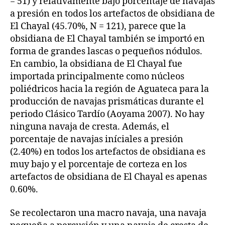
= 51) y relativamente bajo porcentaje de navajas
a presión en todos los artefactos de obsidiana de
El Chayal (45.70%, N = 121), parece que la
obsidiana de El Chayal también se importó en
forma de grandes lascas o pequeños nódulos.
En cambio, la obsidiana de El Chayal fue
importada principalmente como núcleos
poliédricos hacia la región de Aguateca para la
producción de navajas prismáticas durante el
periodo Clásico Tardío (Aoyama 2007). No hay
ninguna navaja de cresta. Además, el
porcentaje de navajas iníciales a presión
(2.40%) en todos los artefactos de obsidiana es
muy bajo y el porcentaje de corteza en los
artefactos de obsidiana de El Chayal es apenas
0.60%.
Se recolectaron una macro navaja, una navaja