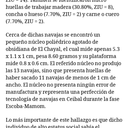
ZIU = 14). También se identificaron micro
huellas de trabajar madera (30.80%, ZIU = 8),
concha o hueso (7.70%, ZIU = 2) y carne o cuero
(7.70%, ZIU = 2).
Cerca de dichas navajas se encontró un
pequeño núcleo poliédrico agotado de
obsidiana de El Chayal, el cual mide apenas 5.3
x 1.1 x 1 cm, pesa 8.60 gramos y su plataforma
mide 0.8 x 0.6 cm. El referido núcleo no produjo
las 13 navajas, sino que presenta huellas de
haber sacado 11 navajas de menos de 1 cm de
ancho. El núcleo no presenta ningún error de
manufactura y representa una perfección de
tecnología de navajas en Ceibal durante la fase
Escoba-Mamom.
Lo más importante de este hallazgo es que dicho
individuo de alto estatus social sabía el