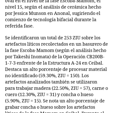
oval en el nivel de la fase Escoba-Mamom, el
nivel 15, según el análisis de cerámica hecho
por Jessica Munson en Anonal, sugiriendo el
comienzo de tecnología bifacial durante la
referida fase.
Se identificaron un total de 253 ZIU sobre los
artefactos líticos recolectados en un basurero de
la fase Escoba-Mamom (según el análisis hecho
por Takeshi Inomata) de la Operación CB200B-
1-7-3 enfrente de la Estructura A-24 en Ceibal.
Destaca un alto porcentaje de procesar material
no identificado (59.30%, ZIU = 150). Los
artefactos analizados también se utilizaron
para trabajar madera (22.50%, ZIU = 57), carne o
cuero (12.30%, ZIU = 31) y concha o hueso
(5.90%, ZIU = 15). Se nota un alto porcentaje de
grabar concha o hueso sobre los artefactos