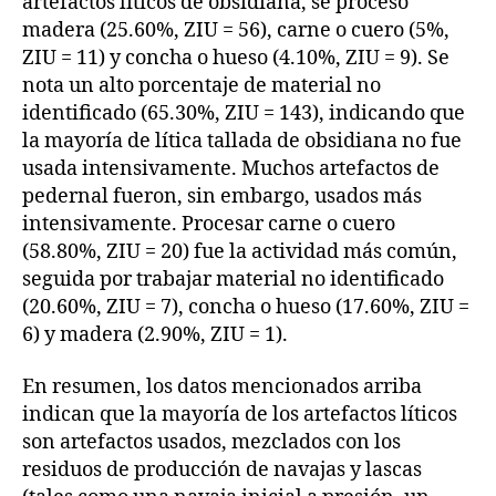
artefactos líticos de obsidiana, se procesó
madera (25.60%, ZIU = 56), carne o cuero (5%,
ZIU = 11) y concha o hueso (4.10%, ZIU = 9). Se
nota un alto porcentaje de material no
identificado (65.30%, ZIU = 143), indicando que
la mayoría de lítica tallada de obsidiana no fue
usada intensivamente. Muchos artefactos de
pedernal fueron, sin embargo, usados más
intensivamente. Procesar carne o cuero
(58.80%, ZIU = 20) fue la actividad más común,
seguida por trabajar material no identificado
(20.60%, ZIU = 7), concha o hueso (17.60%, ZIU =
6) y madera (2.90%, ZIU = 1).
En resumen, los datos mencionados arriba
indican que la mayoría de los artefactos líticos
son artefactos usados, mezclados con los
residuos de producción de navajas y lascas