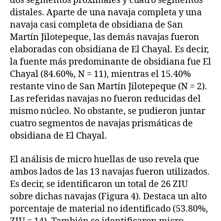
dos segmentos proximales y cuatro segmentos
distales. Aparte de una navaja completa y una
navaja casi completa de obsidiana de San
Martín Jilotepeque, las demás navajas fueron
elaboradas con obsidiana de El Chayal. Es decir,
la fuente más predominante de obsidiana fue El
Chayal (84.60%, N = 11), mientras el 15.40%
restante vino de San Martín Jilotepeque (N = 2).
Las referidas navajas no fueron reducidas del
mismo núcleo. No obstante, se pudieron juntar
cuatro segmentos de navajas prismáticas de
obsidiana de El Chayal.
El análisis de micro huellas de uso revela que
ambos lados de las 13 navajas fueron utilizados.
Es decir, se identificaron un total de 26 ZIU
sobre dichas navajas (Figura 4). Destaca un alto
porcentaje de material no identificado (53.80%,