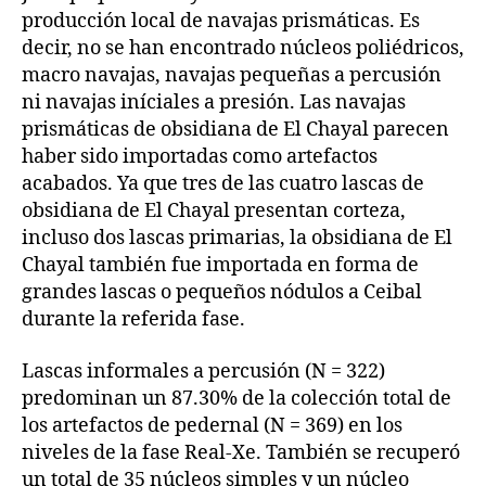
producción local de navajas prismáticas. Es
decir, no se han encontrado núcleos poliédricos,
macro navajas, navajas pequeñas a percusión
ni navajas iníciales a presión. Las navajas
prismáticas de obsidiana de El Chayal parecen
haber sido importadas como artefactos
acabados. Ya que tres de las cuatro lascas de
obsidiana de El Chayal presentan corteza,
incluso dos lascas primarias, la obsidiana de El
Chayal también fue importada en forma de
grandes lascas o pequeños nódulos a Ceibal
durante la referida fase.
Lascas informales a percusión (N = 322)
predominan un 87.30% de la colección total de
los artefactos de pedernal (N = 369) en los
niveles de la fase Real-Xe. También se recuperó
un total de 35 núcleos simples y un núcleo