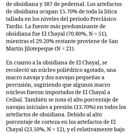
de obsidiana y 387 de pedernal. Los artefactos
de obsidiana ocupan 15.70% de toda la lítica
tallada en los niveles del periodo Preclásico
Tardío. La fuente más predominante de
obsidiana fue El Chayal (70.80%, N = 51),
mientras el 29.20% restante proviene de San
Martín Jilotepeque (N = 21).
En cuanto a la obsidiana de El Chayal, se
recolectó un núcleo poliédrico agotado, una
macro navaja y dos navajas pequeñas a
percusión, sugiriendo que algunos macro
núcleos fueron importados de El Chayal a
Ceibal. También se nota el alto porcentaje de
navajas iníciales a presión (13.70%) en todos los
artefactos de obsidiana. Debido al alto
porcentaje de corteza en los artefactos de El
Chayal (23.50%, N = 12), y el relativamente bajo