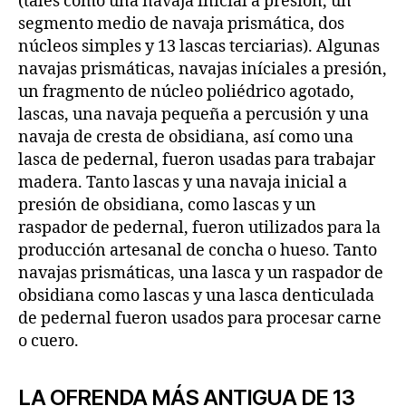
(tales como una navaja inicial a presión, un
segmento medio de navaja prismática, dos
núcleos simples y 13 lascas terciarias). Algunas
navajas prismáticas, navajas iníciales a presión,
un fragmento de núcleo poliédrico agotado,
lascas, una navaja pequeña a percusión y una
navaja de cresta de obsidiana, así como una
lasca de pedernal, fueron usadas para trabajar
madera. Tanto lascas y una navaja inicial a
presión de obsidiana, como lascas y un
raspador de pedernal, fueron utilizados para la
producción artesanal de concha o hueso. Tanto
navajas prismáticas, una lasca y un raspador de
obsidiana como lascas y una lasca denticulada
de pedernal fueron usados para procesar carne
o cuero.
LA OFRENDA MÁS ANTIGUA DE 13