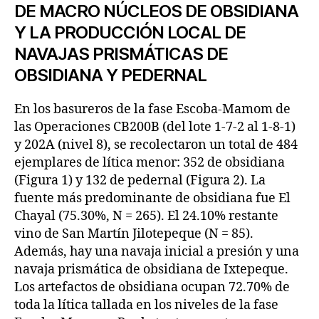
DE MACRO NÚCLEOS DE OBSIDIANA
Y LA PRODUCCIÓN LOCAL DE
NAVAJAS PRISMÁTICAS DE
OBSIDIANA Y PEDERNAL
En los basureros de la fase Escoba-Mamom de
las Operaciones CB200B (del lote 1-7-2 al 1-8-1)
y 202A (nivel 8), se recolectaron un total de 484
ejemplares de lítica menor: 352 de obsidiana
(Figura 1) y 132 de pedernal (Figura 2). La
fuente más predominante de obsidiana fue El
Chayal (75.30%, N = 265). El 24.10% restante
vino de San Martín Jilotepeque (N = 85).
Además, hay una navaja inicial a presión y una
navaja prismática de obsidiana de Ixtepeque.
Los artefactos de obsidiana ocupan 72.70% de
toda la lítica tallada en los niveles de la fase