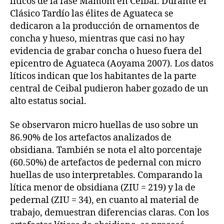
líticos de la fase Mamom en Ceibal. Durante el
Clásico Tardío las élites de Aguateca se
dedicaron a la producción de ornamentos de
concha y hueso, mientras que casi no hay
evidencia de grabar concha o hueso fuera del
epicentro de Aguateca (Aoyama 2007). Los datos
líticos indican que los habitantes de la parte
central de Ceibal pudieron haber gozado de un
alto estatus social.
Se observaron micro huellas de uso sobre un
86.90% de los artefactos analizados de
obsidiana. También se nota el alto porcentaje
(60.50%) de artefactos de pedernal con micro
huellas de uso interpretables. Comparando la
lítica menor de obsidiana (ZIU = 219) y la de
pedernal (ZIU = 34), en cuanto al material de
trabajo, demuestran diferencias claras. Con los