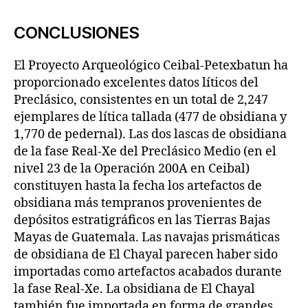
CONCLUSIONES
El Proyecto Arqueológico Ceibal-Petexbatun ha
proporcionado excelentes datos líticos del
Preclásico, consistentes en un total de 2,247
ejemplares de lítica tallada (477 de obsidiana y
1,770 de pedernal). Las dos lascas de obsidiana
de la fase Real-Xe del Preclásico Medio (en el
nivel 23 de la Operación 200A en Ceibal)
constituyen hasta la fecha los artefactos de
obsidiana más tempranos provenientes de
depósitos estratigráficos en las Tierras Bajas
Mayas de Guatemala. Las navajas prismáticas
de obsidiana de El Chayal parecen haber sido
importadas como artefactos acabados durante
la fase Real-Xe. La obsidiana de El Chayal
también fue importada en forma de grandes