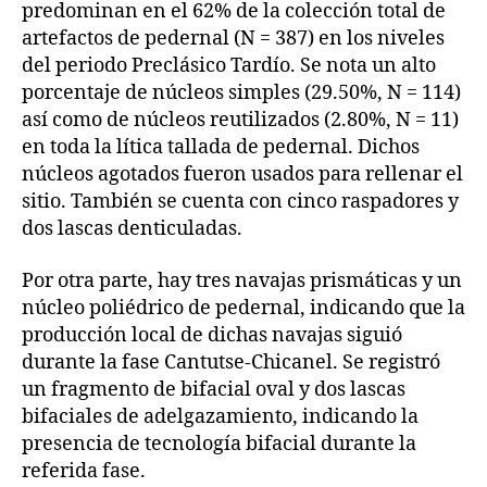
predominan en el 62% de la colección total de
artefactos de pedernal (N = 387) en los niveles
del periodo Preclásico Tardío. Se nota un alto
porcentaje de núcleos simples (29.50%, N = 114)
así como de núcleos reutilizados (2.80%, N = 11)
en toda la lítica tallada de pedernal. Dichos
núcleos agotados fueron usados para rellenar el
sitio. También se cuenta con cinco raspadores y
dos lascas denticuladas.
Por otra parte, hay tres navajas prismáticas y un
núcleo poliédrico de pedernal, indicando que la
producción local de dichas navajas siguió
durante la fase Cantutse-Chicanel. Se registró
un fragmento de bifacial oval y dos lascas
bifaciales de adelgazamiento, indicando la
presencia de tecnología bifacial durante la
referida fase.