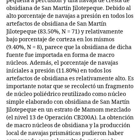
pequeña a percusión y una navaja de cresta de
obsidiana de San Martín Jilotepeque. Debido al
alto porcentaje de navajas a presión en todos los
artefactos de obsidiana de San Martín
Jilotepeque (83.50%, N = 71) y relativamente
bajo porcentaje de corteza en los mismos
(9.40%, N = 8), parece que la obsidiana de dicha
fuente fue importada en forma de macro
núcleos. Además, el porcentaje de navajas
iníciales a presión (11.80%) en todos los
artefactos de obsidiana es relativamente alto. Es
importante notar que se recolectó un fragmento
de núcleo poliédrico reutilizado como núcleo
simple elaborado con obsidiana de San Martín
Jilotepeque en un estrato de Mamom mezclado
(el nivel 13 de Operación CB200A). La obtención
de macro núcleos de obsidiana y la producción
local de navajas prismáticas pudieron haber