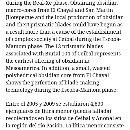
during the Real-Xe phase. Obtaining obsidian
macro-cores from El Chayal and San Martín
Jilotepeque and the local production of obsidian
and chert prismatic blades could have begun as
a result more than a cause of the establishment
of complex society at Ceibal during the Escoba-
Mamom phase. The 13 prismatic blades
associated with Burial 104 of Ceibal represents
the earliest offering of obsidian in
Mesoamerica. In addition, a small, wasted
polyhedrical obsidian core from El Chayal
shows the perfection of blade-making
technology during the Escoba-Mamom phase.
Entre el 2005 y 2009 se estudiaron 4,830
ejemplares de lítica menor (piedra tallada)
recolectados en los sitios de Ceibal y Anonal en
la región del río Pasión. La lítica menor consiste