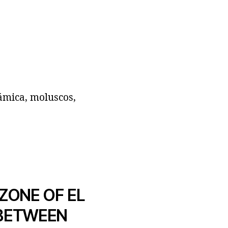
ámica, moluscos,
ZONE OF EL
 BETWEEN