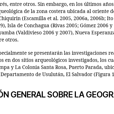
és, entre otros. Sin embargo, en los últimos año
queológica de la zona costera ubicada al oriente d
hiquirin (Escamilla et al. 2005, 2006a, 2006b; Ito
), Isla de Conchagua (Rivas 2005; Gómez 2006 y 
yamba (Valdivieso 2006 y 2007), Nueva Esperanza
e otros.
specialmente se presentarán las investigaciones re
s en dos sitios arqueológicos investigados, los c
mpa y La Colonia Santa Rosa, Puerto Parada, ubic
, Departamento de Usulután, El Salvador (Figura 1
ÓN GENERAL SOBRE LA GEOGRA