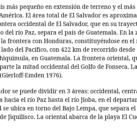
país más pequeño en extensión de terreno y el má
América. El área total de El Salvador es aproxi
ntera occidental de El Salvador, que en su trayec
o del río Paz, separa el país de Guatemala. En la z
la frontera con Honduras, constituyéndose en el
lado del Pacífico, con 422 km de recorrido desde
iquimula, en Guatemala. La frontera oriental, qu
parte la mitad occidental del Golfo de Fonseca. La
 (Gierloff-Emden 1976).
dor se puede dividir en 3 áreas: occidental, centra
 hacia el río Paz hasta el río Jioba, en el depart
l se ubica en torno del Bajo Lempa, que separa el
de Jiquilisco. La oriental abarca de la playa El Cu