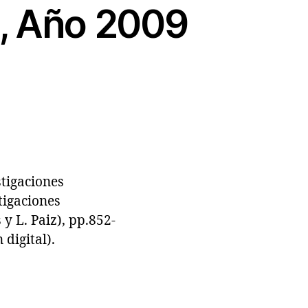
3, Año 2009
tigaciones
tigaciones
y L. Paiz), pp.852-
digital).