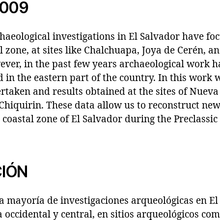
2009
haeological investigations in El Salvador have fo
 zone, at sites like Chalchuapa, Joya de Cerén, a
ver, in the past few years archaeological work h
d in the eastern part of the country. In this work 
rtaken and results obtained at the sites of Nuev
hiquirin. These data allow us to reconstruct new 
coastal zone of El Salvador during the Preclassic
IÓN
la mayoría de investigaciones arqueológicas en El
 occidental y central, en sitios arqueológicos co