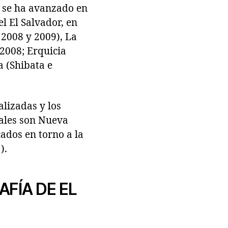
s se ha avanzado en
el El Salvador, en
 2008 y 2009), La
2008; Erquicia
 (Shibata e
alizadas y los
uales son Nueva
ados en torno a la
).
FÍA DE EL