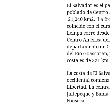
El Salvador es el 
poblado de Centro 
21,040 km2. La fro
coincide con el curs
Lempa corre desde 
Centro América del 
departamento de Ch
del Río Goascorán, 
costa es de 321 km
La costa de El Salva
occidental comienza
Libertad. La centra
Jaltepeque y Bahía 
Fonseca.