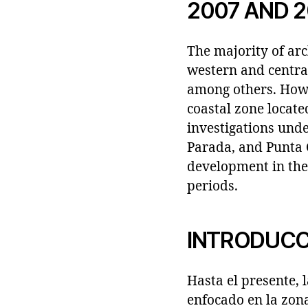
2007 AND 
The majority of arc
western and central
among others. Howe
coastal zone locate
investigations unde
Parada, and Punta C
development in the 
periods.
INTRODUCC
Hasta el presente, 
enfocado en la zona