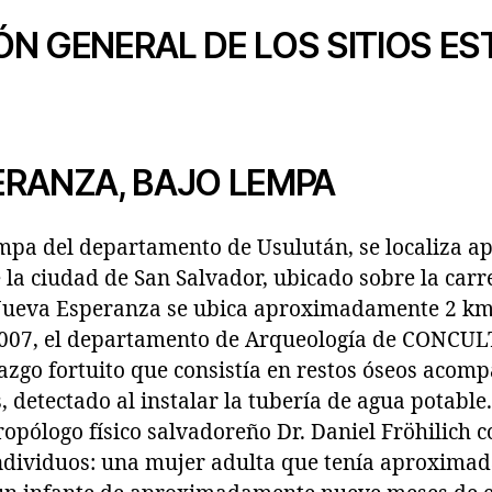
N GENERAL DE LOS SITIOS E
ERANZA, BAJO LEMPA
empa del departamento de Usulután, se localiza 
 la ciudad de San Salvador, ubicado sobre la carr
eva Esperanza se ubica aproximadamente 2 km al
2007, el departamento de Arqueología de CONCUL
lazgo fortuito que consistía en restos óseos acom
 detectado al instalar la tubería de agua potable.
tropólogo físico salvadoreño Dr. Daniel Fröhilich
individuos: una mujer adulta que tenía aproxima