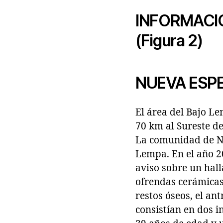
INFORMACIÓ
(Figura 2)
NUEVA ESP
El área del Bajo L
70 km al Sureste de
La comunidad de Nu
Lempa. En el año 
aviso sobre un hal
ofrendas cerámicas,
restos óseos, el an
consistían en dos 