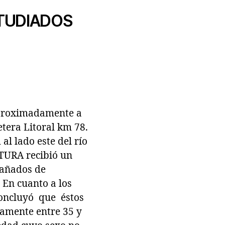
STUDIADOS
aproximadamente a
etera Litoral km 78.
 lado este del río
TURA recibió un
pañados de
 En cuanto a los
 concluyó que éstos
damente entre 35 y