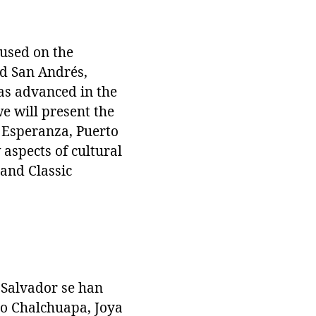
cused on the
nd San Andrés,
as advanced in the
we will present the
a Esperanza, Puerto
aspects of cultural
 and Classic
 Salvador se han
mo Chalchuapa, Joya