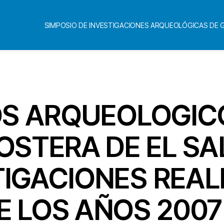
SIMPOSIO DE INVESTIGACIONES ARQUEOLÓGICAS DE
Categorías
IOS ARQUEOLOGIC
OSTERA DE EL SA
TIGACIONES REAL
 LOS AÑOS 2007 