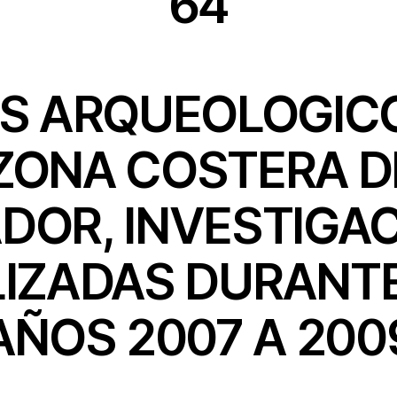
64
OS ARQUEOLOGIC
ZONA COSTERA D
DOR, INVESTIGA
LIZADAS DURANTE
AÑOS 2007 A 200