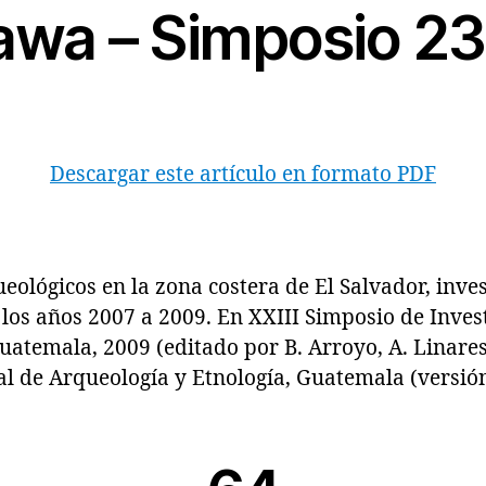
kawa – Simposio 2
Descargar este artículo en formato PDF
lógicos en la zona costera de El Salvador, inves
los años 2007 a 2009. En XXIII Simposio de Inves
atemala, 2009 (editado por B. Arroyo, A. Linares 
 de Arqueología y Etnología, Guatemala (versión 