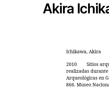
Akira Ichi
Ichikawa, Akira
2010 Sitios arqueo
realizadas durante 
Arqueológicas en Gu
866. Museo Nacional