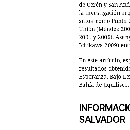
de Cerén y San Andr
la investigación ar
sitios como Punta C
Unión (Méndez 2009
2005 y 2006), Asan
Ichikawa 2009) entr
En este artículo, e
resultados obtenido
Esperanza, Bajo Le
Bahía de Jiquilisco
INFORMACI
SALVADOR