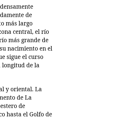
s densamente
madamente de
to más largo
ona central, el río
 río más grande de
 su nacimiento en el
e sigue el curso
 longitud de la
l y oriental. La
amento de La
 estero de
co hasta el Golfo de