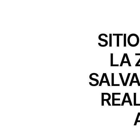
SITI
LA 
SALVA
REA