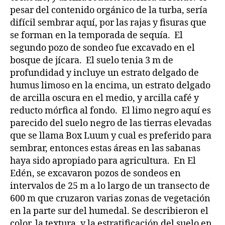
pesar del contenido orgánico de la turba, sería
difícil sembrar aquí, por las rajas y fisuras que
se forman en la temporada de sequía. El
segundo pozo de sondeo fue excavado en el
bosque de jícara. El suelo tenia 3 m de
profundidad y incluye un estrato delgado de
humus limoso en la encima, un estrato delgado
de arcilla oscura en el medio, y arcilla café y
reducto mórfica al fondo. El limo negro aquí es
parecido del suelo negro de las tierras elevadas
que se llama Box Luum y cual es preferido para
sembrar, entonces estas áreas en las sabanas
haya sido apropiado para agricultura. En El
Edén, se excavaron pozos de sondeos en
intervalos de 25 m a lo largo de un transecto de
600 m que cruzaron varias zonas de vegetación
en la parte sur del humedal. Se describieron el
color, la textura, y la estratificación del suelo en