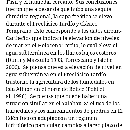
T’isil y el humedal cercano. Sus conclusiones
fueron que a pesar de que hubo una sequía
climática regional, la capa freática se elevó
durante el Preclásico Tardío y Clásico
Temprano. Esto corresponde a los datos circun-
Caribeños que indican la elevación de niveles
de mar en el Holoceno Tardío, lo cual eleva el
agua subterránea en los llanos bajos costeros
(Dunn y Mazzullo 1993; Torrescano y Islebe
2006). Se piensa que esta elevación de nivel en
agua subterránea en el Preclásico Tardío
trastornó la agricultura de los humedales en
Isla Albion en el norte de Belice (Pohl et
al. 1996). Se piensa que puede haber una
situación similar en el Yalahau. Si el uso de los
humedales y los alineamientos de piedras en El
Edén fueron adaptados a un régimen
hidrológico particular, cambios a largo plazo de