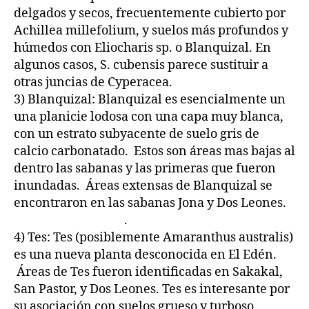
delgados y secos, frecuentemente cubierto por
Achillea millefolium, y suelos más profundos y
húmedos con Eliocharis sp. o Blanquizal. En
algunos casos, S. cubensis parece sustituir a
otras juncias de Cyperacea.
3) Blanquizal: Blanquizal es esencialmente un
una planicie lodosa con una capa muy blanca,
con un estrato subyacente de suelo gris de
calcio carbonatado. Estos son áreas mas bajas al
dentro las sabanas y las primeras que fueron
inundadas. Áreas extensas de Blanquizal se
encontraron en las sabanas Jona y Dos Leones.
.
4) Tes: Tes (posiblemente Amaranthus australis)
es una nueva planta desconocida en El Edén.
Áreas de Tes fueron identificadas en Sakakal,
San Pastor, y Dos Leones. Tes es interesante por
su asociación con suelos grueso y turboso.