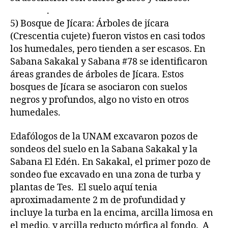
.
5) Bosque de Jícara: Árboles de jícara
(Crescentia cujete) fueron vistos en casi todos
los humedales, pero tienden a ser escasos. En
Sabana Sakakal y Sabana #78 se identificaron
áreas grandes de árboles de Jícara. Estos
bosques de Jícara se asociaron con suelos
negros y profundos, algo no visto en otros
humedales.
Edafólogos de la UNAM excavaron pozos de
sondeos del suelo en la Sabana Sakakal y la
Sabana El Edén. En Sakakal, el primer pozo de
sondeo fue excavado en una zona de turba y
plantas de Tes. El suelo aquí tenia
aproximadamente 2 m de profundidad y
incluye la turba en la encima, arcilla limosa en
el medio, y arcilla reducto mórfica al fondo. A