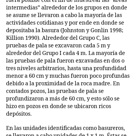
fuera posible con el fin de muestrear las “áreas
intermedias” alrededor de los grupos en donde
se asume se llevaron a cabo la mayoría de las
actividades cotidianas y por ende en donde se
depositaba la basura (Johnston y Gonlin 1998;
Killion 1990). Alrededor del Grupo C, las
pruebas de pala se excavaron cada 5 m y
alrededor del Grupo I cada 4 m. La mayoría de
las pruebas de pala fueron excavadas en dos o
tres niveles arbitrarios, hasta una profundidad
menor a 60 cm y muchas fueron poco profundas
debido a la proximidad de la roca madre. En
contados pozos, las pruebas de pala se
profundizaron a más de 60 cm, y esto sólo se
hizo en pozos en donde se ubicaron ricos
depósitos.
En las unidades identificadas como basureros,
se llevaron a cabo unidades de 1 x 1 m. Éstas se