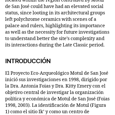
located within the region controlled by Motul
de San José could have had an elevated social
status, since looting in its architectural groups
left polychrome ceramics with scenes of a
palace and rulers, highlighting its importance
as well as the necessity for future investigations
to understand better the site’s complexity and
its interactions during the Late Classic period.
INTRODUCCIÓN
El Proyecto Eco-Arqueológico Motul de San José
inició sus investigaciones en 1998, dirigido por
la Dra. Antonia Foias y Dra. Kitty Emery con el
objetivo central de investigar la organización
política y económica de Motul de San José (Foias
1998, 2003). La identificación de Motul (Figura
1) como el sitio Ik’ y como un centro de