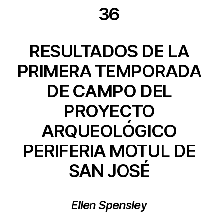
36
RESULTADOS DE LA
PRIMERA TEMPORADA
DE CAMPO DEL
PROYECTO
ARQUEOLÓGICO
PERIFERIA MOTUL DE
SAN JOSÉ
Ellen Spensley