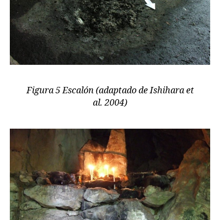
Figura 5 Escalón (adaptado de Ishihara et
al. 2004)