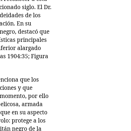
ionado siglo. El Dr.
s deidades de los
ación. En su
 negro, destacó que
sticas principales
nferior alargado
has 1904:35; Figura
enciona que los
ciones y que
 momento, por ello
belicosa, armada
 que en su aspecto
olo: protege a los
itán negro de la