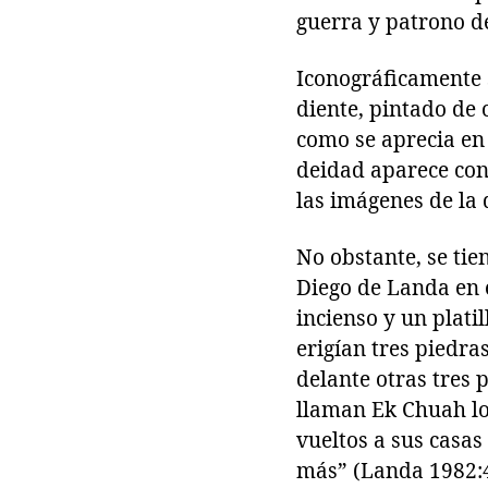
guerra y patrono de
Iconográficamente 
diente, pintado de 
como se aprecia en 
deidad aparece con
las imágenes de la
No obstante, se tie
Diego de Landa en 
incienso y un plati
erigían tres piedra
delante otras tres 
llaman Ek Chuah los
vueltos a sus casas
más” (Landa 1982:4