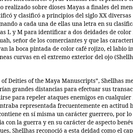
o realizado sobre dioses Mayas a finales del menc
ificó y clasificó a principios del siglo XX diversa
nando a cada una de ellas una letra en su clasific
tras L y M para identificar a dos deidades de color
uah, señor de los comerciantes y que las caracterí
an la boca pintada de color café rojizo, el labio i
íneas curvas en el extremo exterior del ojo (Shell
 of Deities of the Maya Manuscripts”, Shellhas m
rían grandes distancias para efectuar sus transac
irse para repeler ataques enemigos en cualquier
ontraba representada frecuentemente en actitud 
ontiene en sí misma un carácter guerrero, por lo
ia con la guerra y en su carácter de aspecto benév
ues, Shellhas reconoció a esta deidad como el cap