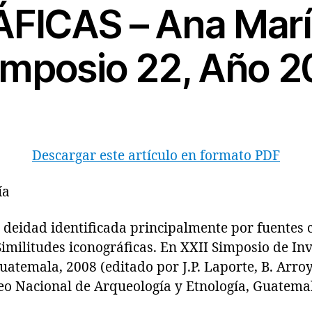
ICAS – Ana Marí
imposio 22, Año 
Descargar este artículo en formato PDF
ía
dad identificada principalmente por fuentes co
imilitudes iconográficas. En XXII Simposio de In
atemala, 2008 (editado por J.P. Laporte, B. Arroy
o Nacional de Arqueología y Etnología, Guatemala