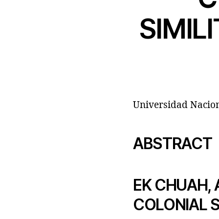
SIMIL
Universidad Nacio
ABSTRACT
EK CHUAH, A
COLONIAL 