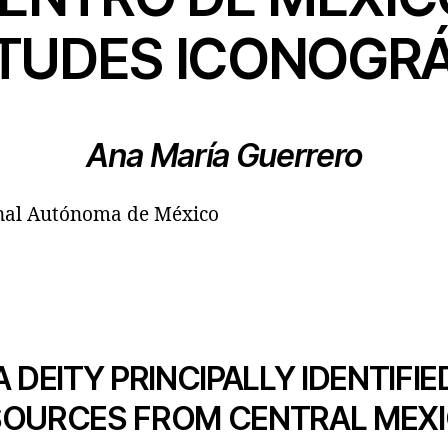
ITUDES ICONOGR
Ana María Guerrero
nal Autónoma de México
 DEITY PRINCIPALLY IDENTIFIE
SOURCES FROM CENTRAL MEX