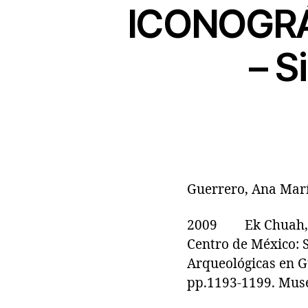
ICONOGRÁF
– S
Guerrero, Ana Mar
2009 Ek Chuah, dei
Centro de México: S
Arqueológicas en Gu
pp.1193-1199. Muse