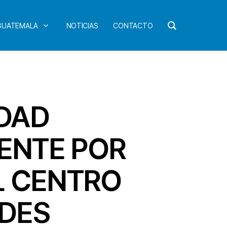
 GUATEMALA
NOTICIAS
CONTACTO
IDAD
MENTE POR
L CENTRO
UDES