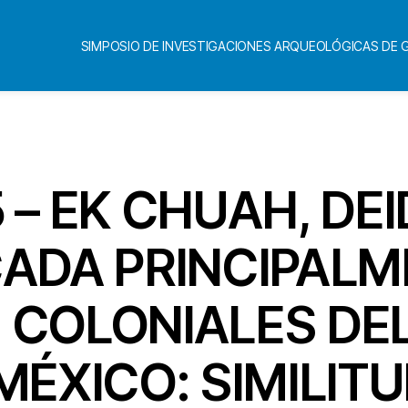
SIMPOSIO DE INVESTIGACIONES ARQUEOLÓGICAS DE
Categorías
 – EK CHUAH, DE
CADA PRINCIPAL
 COLONIALES DE
MÉXICO: SIMILIT