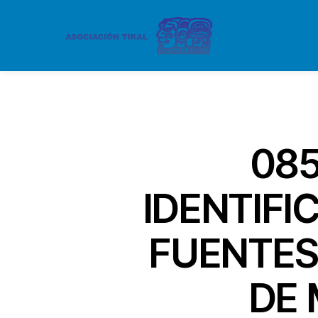
085
IDENTIFI
FUENTES
DE 