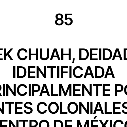
85
EK CHUAH, DEIDA
IDENTIFICADA
RINCIPALMENTE P
NTES COLONIALES
ENTRO DE MÉXIC