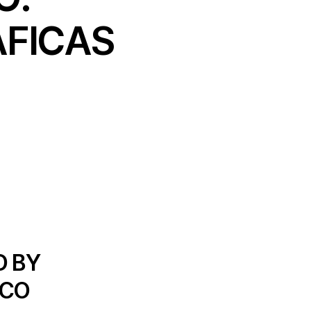
ÁFICAS
D BY
ICO