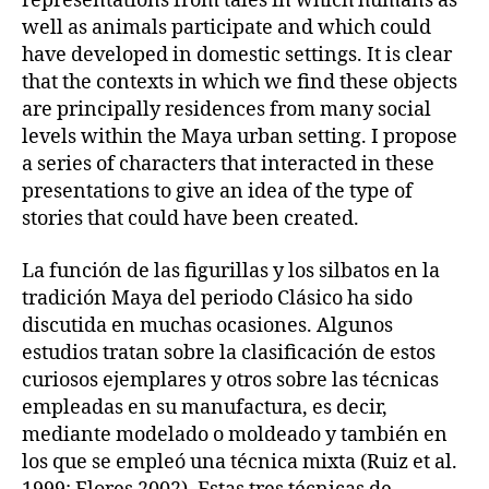
representations from tales in which humans as
well as animals participate and which could
have developed in domestic settings. It is clear
that the contexts in which we find these objects
are principally residences from many social
levels within the Maya urban setting. I propose
a series of characters that interacted in these
presentations to give an idea of the type of
stories that could have been created.
La función de las figurillas y los silbatos en la
tradición Maya del periodo Clásico ha sido
discutida en muchas ocasiones. Algunos
estudios tratan sobre la clasificación de estos
curiosos ejemplares y otros sobre las técnicas
empleadas en su manufactura, es decir,
mediante modelado o moldeado y también en
los que se empleó una técnica mixta (Ruiz et al.