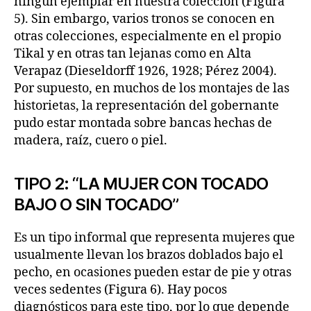
ningún ejemplar en nuestra colección (Figura
5). Sin embargo, varios tronos se conocen en
otras colecciones, especialmente en el propio
Tikal y en otras tan lejanas como en Alta
Verapaz (Dieseldorff 1926, 1928; Pérez 2004).
Por supuesto, en muchos de los montajes de las
historietas, la representación del gobernante
pudo estar montada sobre bancas hechas de
madera, raíz, cuero o piel.
TIPO 2: “LA MUJER CON TOCADO
BAJO O SIN TOCADO”
Es un tipo informal que representa mujeres que
usualmente llevan los brazos doblados bajo el
pecho, en ocasiones pueden estar de pie y otras
veces sedentes (Figura 6). Hay pocos
diagnósticos para este tipo, por lo que depende