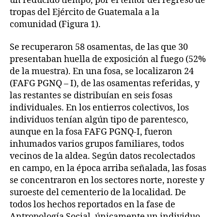
un reducido tiempo, por el temor del regreso de
tropas del Ejército de Guatemala a la
comunidad (Figura 1).
Se recuperaron 58 osamentas, de las que 30
presentaban huella de exposición al fuego (52%
de la muestra). En una fosa, se localizaron 24
(FAFG PGNQ – I), de las osamentas referidas, y
las restantes se distribuían en seis fosas
individuales. En los entierros colectivos, los
individuos tenían algún tipo de parentesco,
aunque en la fosa FAFG PGNQ-I, fueron
inhumados varios grupos familiares, todos
vecinos de la aldea. Según datos recolectados
en campo, en la época arriba señalada, las fosas
se concentraron en los sectores norte, noreste y
suroeste del cementerio de la localidad. De
todos los hechos reportados en la fase de
Antropología Social, únicamente un individuo