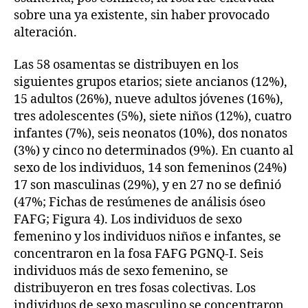
sobre una ya existente, sin haber provocado
alteración.
Las 58 osamentas se distribuyen en los
siguientes grupos etarios; siete ancianos (12%),
15 adultos (26%), nueve adultos jóvenes (16%),
tres adolescentes (5%), siete niños (12%), cuatro
infantes (7%), seis neonatos (10%), dos nonatos
(3%) y cinco no determinados (9%). En cuanto al
sexo de los individuos, 14 son femeninos (24%)
17 son masculinas (29%), y en 27 no se definió
(47%; Fichas de resúmenes de análisis óseo
FAFG; Figura 4). Los individuos de sexo
femenino y los individuos niños e infantes, se
concentraron en la fosa FAFG PGNQ-I. Seis
individuos más de sexo femenino, se
distribuyeron en tres fosas colectivas. Los
individuos de sexo masculino se concentraron