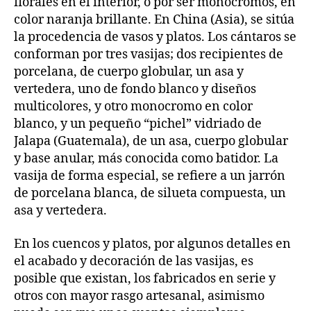
florales en el interior, o por ser monocromos, en
color naranja brillante. En China (Asia), se sitúa
la procedencia de vasos y platos. Los cántaros se
conforman por tres vasijas; dos recipientes de
porcelana, de cuerpo globular, un asa y
vertedera, uno de fondo blanco y diseños
multicolores, y otro monocromo en color
blanco, y un pequeño “pichel” vidriado de
Jalapa (Guatemala), de un asa, cuerpo globular
y base anular, más conocida como batidor. La
vasija de forma especial, se refiere a un jarrón
de porcelana blanca, de silueta compuesta, un
asa y vertedera.
En los cuencos y platos, por algunos detalles en
el acabado y decoración de las vasijas, es
posible que existan, los fabricados en serie y
otros con mayor rasgo artesanal, asimismo