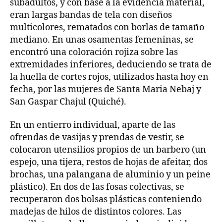
subadultos, y con base a la evidencia material,
eran largas bandas de tela con diseños
multicolores, rematados con borlas de tamaño
mediano. En unas osamentas femeninas, se
encontró una coloración rojiza sobre las
extremidades inferiores, deduciendo se trata de
la huella de cortes rojos, utilizados hasta hoy en
fecha, por las mujeres de Santa Maria Nebaj y
San Gaspar Chajul (Quiché).
En un entierro individual, aparte de las
ofrendas de vasijas y prendas de vestir, se
colocaron utensilios propios de un barbero (un
espejo, una tijera, restos de hojas de afeitar, dos
brochas, una palangana de aluminio y un peine
plástico). En dos de las fosas colectivas, se
recuperaron dos bolsas plásticas conteniendo
madejas de hilos de distintos colores. Las