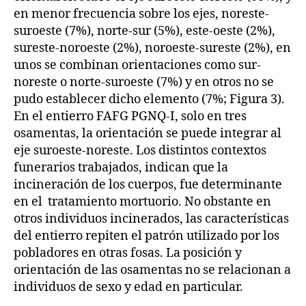
en menor frecuencia sobre los ejes, noreste-
suroeste (7%), norte-sur (5%), este-oeste (2%),
sureste-noroeste (2%), noroeste-sureste (2%), en
unos se combinan orientaciones como sur-
noreste o norte-suroeste (7%) y en otros no se
pudo establecer dicho elemento (7%; Figura 3).
En el entierro FAFG PGNQ-I, solo en tres
osamentas, la orientación se puede integrar al
eje suroeste-noreste. Los distintos contextos
funerarios trabajados, indican que la
incineración de los cuerpos, fue determinante
en el tratamiento mortuorio. No obstante en
otros individuos incinerados, las características
del entierro repiten el patrón utilizado por los
pobladores en otras fosas. La posición y
orientación de las osamentas no se relacionan a
individuos de sexo y edad en particular.