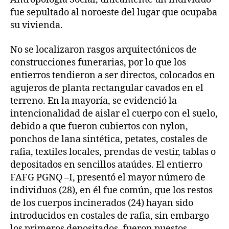
fue sepultado al noroeste del lugar que ocupaba
su vivienda.
No se localizaron rasgos arquitectónicos de
construcciones funerarias, por lo que los
entierros tendieron a ser directos, colocados en
agujeros de planta rectangular cavados en el
terreno. En la mayoría, se evidenció la
intencionalidad de aislar el cuerpo con el suelo,
debido a que fueron cubiertos con nylon,
ponchos de lana sintética, petates, costales de
rafia, textiles locales, prendas de vestir, tablas o
depositados en sencillos ataúdes. El entierro
FAFG PGNQ –I, presentó el mayor número de
individuos (28), en él fue común, que los restos
de los cuerpos incinerados (24) hayan sido
introducidos en costales de rafia, sin embargo
los primeros depositados, fueron puestos