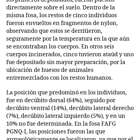
directamente sobre el suelo. Dentro de la
misma fosa, los restos de cinco individuos
fueron envueltos en fragmentos de nylon,
observando que estos se derritieron,
seguramente por la temperatura en la que aún
se encontraban los cuerpos. En otros seis
cuerpos incinerados, cinco tuvieron ataúd y uno
fue depositado sin mayor preparación, por la
ubicación de huesos de animales
entremezclados con los restos humanos.
La posición que predominó en los individuos,
fue en decúbito dorsal (64%), seguido por
decúbito ventral (14%), decúbito lateral derecho
(7%), decúbito lateral izquierdo (5%), y en un
10% no fue determinada. En la fosa FAFG
PGNQ-I, las posiciones fueron las que
arqueológicamente se localizaron, ya que por el