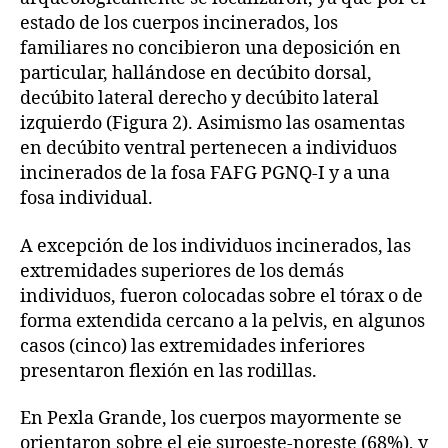
estado de los cuerpos incinerados, los
familiares no concibieron una deposición en
particular, hallándose en decúbito dorsal,
decúbito lateral derecho y decúbito lateral
izquierdo (Figura 2). Asimismo las osamentas
en decúbito ventral pertenecen a individuos
incinerados de la fosa FAFG PGNQ-I y a una
fosa individual.
A excepción de los individuos incinerados, las
extremidades superiores de los demás
individuos, fueron colocadas sobre el tórax o de
forma extendida cercano a la pelvis, en algunos
casos (cinco) las extremidades inferiores
presentaron flexión en las rodillas.
En Pexla Grande, los cuerpos mayormente se
orientaron sobre el eje suroeste-noreste (68%), y