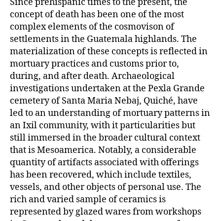
Since prehispanic times to the present, the
concept of death has been one of the most
complex elements of the cosmovison of
settlements in the Guatemala highlands. The
materialization of these concepts is reflected in
mortuary practices and customs prior to,
during, and after death. Archaeological
investigations undertaken at the Pexla Grande
cemetery of Santa Maria Nebaj, Quiché, have
led to an understanding of mortuary patterns in
an Ixil community, with it particularities but
still immersed in the broader cultural context
that is Mesoamerica. Notably, a considerable
quantity of artifacts associated with offerings
has been recovered, which include textiles,
vessels, and other objects of personal use. The
rich and varied sample of ceramics is
represented by glazed wares from workshops