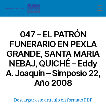
Categorías
047 – EL PATRÓN
FUNERARIO EN PEXLA
GRANDE, SANTA MARIA
NEBAJ, QUICHÉ – Eddy
A. Joaquín – Simposio 22,
Año 2008
Descargar este artículo en formato PDF