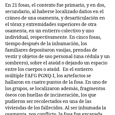
En 21 fosas, el contexto fue primario, y en dos,
secundario, al haberse localizado daños en el
cráneo de una osamenta, y desarticulación en
el tórax y extremidades superiores de otra
osamenta, en un entierro colectivo y uno
individual, respectivamente. En cinco fosas,
tiempo después de la inhumación, los
familiares depositaron vasijas, prendas de
vestir y objetos de uso personal (una cédula y un
sombrero), sobre el ataúd o dejando un espacio
entre los cuerpos o ataúd. En el entierro
múltiple FAFG PGNQ-I, los artefactos se
hallaron en cuatro puntos de la fosa. En uno de
los grupos, se localizaron además, fragmentos
óseos con huellas de incineración, los que
pudieron ser recolectados en una de las
viviendas de los fallecidos. Al ser inhumada la
osamenta, pos conflicto, la fosa fue excavada