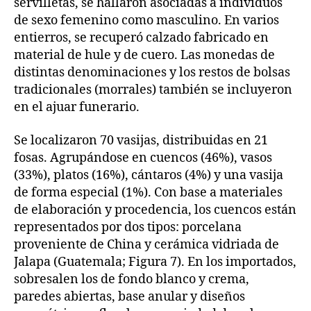
servilletas, se hallaron asociadas a individuos
de sexo femenino como masculino. En varios
entierros, se recuperó calzado fabricado en
material de hule y de cuero. Las monedas de
distintas denominaciones y los restos de bolsas
tradicionales (morrales) también se incluyeron
en el ajuar funerario.
Se localizaron 70 vasijas, distribuidas en 21
fosas. Agrupándose en cuencos (46%), vasos
(33%), platos (16%), cántaros (4%) y una vasija
de forma especial (1%). Con base a materiales
de elaboración y procedencia, los cuencos están
representados por dos tipos: porcelana
proveniente de China y cerámica vidriada de
Jalapa (Guatemala; Figura 7). En los importados,
sobresalen los de fondo blanco y crema,
paredes abiertas, base anular y diseños