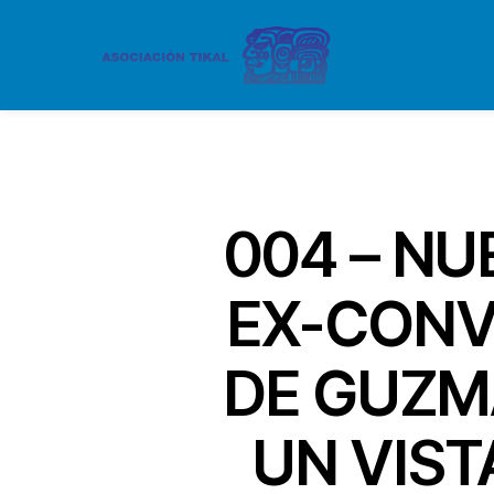
004 – NU
EX-CONV
DE GUZM
UN VIST