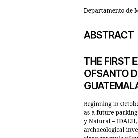
Departamento de M
ABSTRACT
THE FIRST 
OFSANTO D
GUATEMALA
Beginning in Octobe
as a future parking
y Natural – IDAEH, 
archaeological inves