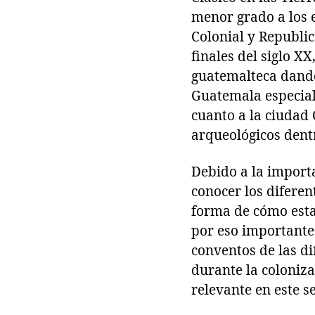
menor grado a los e
Colonial y Republic
finales del siglo X
guatemalteca dando
Guatemala especial
cuanto a la ciudad 
arqueológicos dentr
Debido a la importa
conocer los difere
forma de cómo estab
por eso importantes
conventos de las di
durante la coloniz
relevante en este s