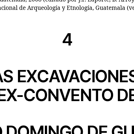
ional de Arqueología y Etnología, Guatemala (ver
4
S EXCAVACIONES
EX-CONVENTO D
 DOMINGO DE G