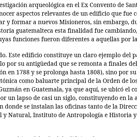
vestigación arqueológica en el Ex Convento de Sa
onocer aspectos relevantes de un edificio que fue 
gar y formar a nuevos Misioneros, sin embargo, du
istoria guatemalteca esta finalidad fue cambiando
uyas funciones fueron diferentes a aquellas por l
do. Este edificio constituye un claro ejemplo del 
lo por su antigüedad que se remonta a finales del 
ión en 1788 y se prolonga hasta 1808), sino por s
ctónica como baluarte principal de la Orden de lo
uzmán en Guatemala, ya que aquí, se ubicó el c
r un lapso de casi un siglo, constituyendo en la 
donde se instalan las oficinas tanto de la Direc
 y Natural, Instituto de Antropología e Historia y
.