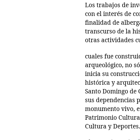
Los trabajos de in
con el interés de c
finalidad de alber
transcurso de la h
otras actividades c
cuales fue construi
arqueológico, no só
inicia su construcc
histórica y arquite
Santo Domingo de G
sus dependencias po
monumento vivo, en 
Patrimonio Cultural
Cultura y Deportes