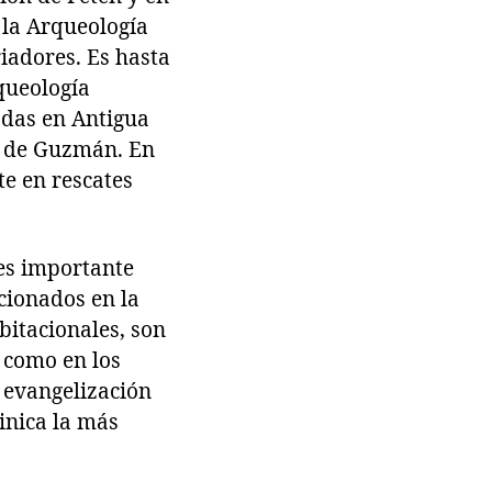
 la Arqueología
iadores. Es hasta
rqueología
adas en Antigua
o de Guzmán. En
te en rescates
 es importante
cionados en la
bitacionales, son
s como en los
a evangelización
inica la más