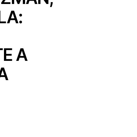
LA:
TE A
A