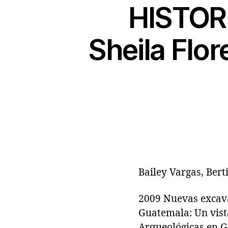
HISTORI
Sheila Flo
Bailey Vargas, Bert
2009 Nuevas excav
Guatemala: Un vista
Arqueológicas en Gu