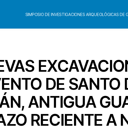
SIMPOSIO DE INVESTIGACIONES ARQUEOLÓGICAS DE
Categorías
EVAS EXCAVACIO
ENTO DE SANTO
ÁN, ANTIGUA GU
AZO RECIENTE A