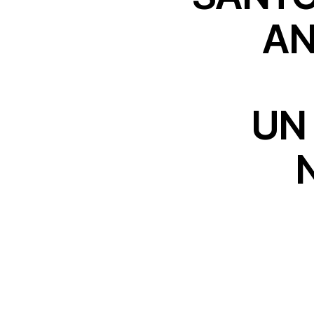
AN
UN 