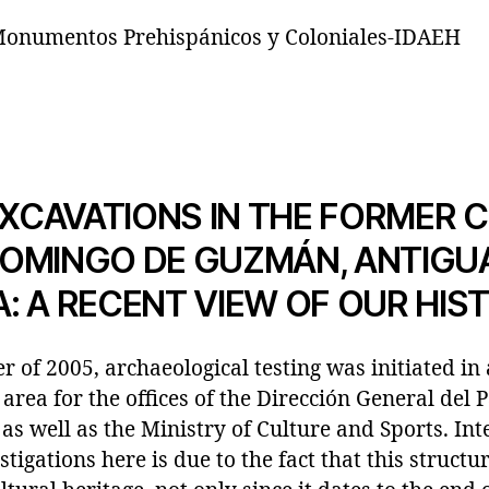
onumentos Prehispánicos y Coloniales-IDAEH
EXCAVATIONS IN THE FORMER
OMINGO DE GUZMÁN, ANTIGU
: A RECENT VIEW OF OUR HIS
r of 2005, archaeological testing was initiated in 
 area for the offices of the Dirección General del
as well as the Ministry of Culture and Sports. Int
tigations here is due to the fact that this structu