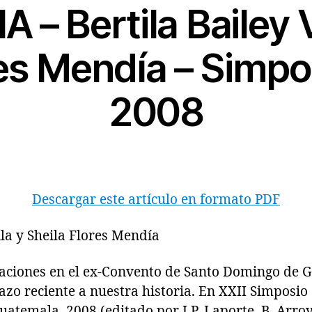
A – Bertila Bailey 
res Mendía – Simpo
2008
Descargar este artículo en formato PDF
ila y Sheila Flores Mendía
aciones en el ex-Convento de Santo Domingo de 
zo reciente a nuestra historia. En XXII Simposio
atemala, 2008 (editado por J.P. Laporte, B. Arroy