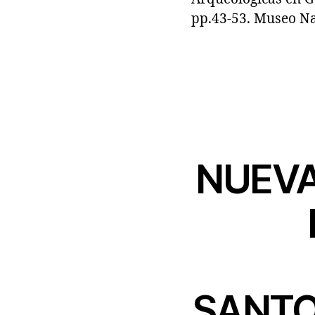
pp.43-53. Museo Nac
NUEVA
SANTO