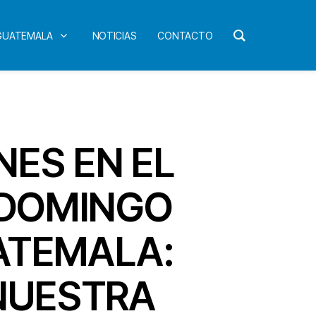
 GUATEMALA
NOTICIAS
CONTACTO
NES EN EL
 DOMINGO
ATEMALA:
 NUESTRA