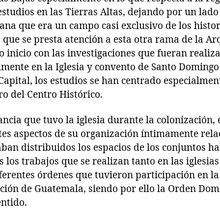
studios en las Tierras Altas, dejando por un lado
ana que era un campo casi exclusivo de los histor
X, que se presta atención a esta otra rama de la A
 inicio con las investigaciones que fueran realiz
mente en la Iglesia y convento de Santo Doming
Capital, los estudios se han centrado especialmen
o del Centro Histórico.
ncia que tuvo la iglesia durante la colonización,
ntes aspectos de su organización íntimamente rela
an distribuidos los espacios de los conjuntos ha
 los trabajos que se realizan tanto en las iglesia
ferentes órdenes que tuvieron participación en l
ación de Guatemala, siendo por ello la Orden Dom
entido.