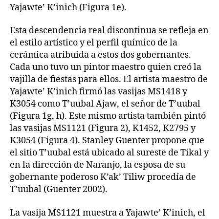
Yajawte’ K’inich (Figura 1e).
Esta descendencia real discontinua se refleja en
el estilo artístico y el perfil químico de la
cerámica atribuida a estos dos gobernantes.
Cada uno tuvo un pintor maestro quien creó la
vajilla de fiestas para ellos. El artista maestro de
Yajawte’ K’inich firmó las vasijas MS1418 y
K3054 como T’uubal Ajaw, el señor de T’uubal
(Figura 1g, h). Este mismo artista también pintó
las vasijas MS1121 (Figura 2), K1452, K2795 y
K3054 (Figura 4). Stanley Guenter propone que
el sitio T’uubal está ubicado al sureste de Tikal y
en la dirección de Naranjo, la esposa de su
gobernante poderoso K’ak’ Tiliw procedía de
T’uubal (Guenter 2002).
La vasija MS1121 muestra a Yajawte’ K’inich, el