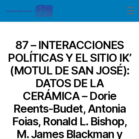
Categorías
87 – INTERACCIONES
POLÍTICAS Y EL SITIO IK’
(MOTUL DE SAN JOSÉ):
DATOS DE LA
CERÁMICA – Dorie
Reents-Budet, Antonia
Foias, Ronald L. Bishop,
M. James Blackman y