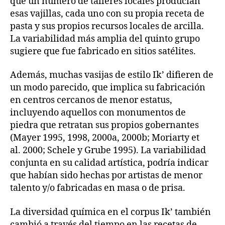
que un número de talleres locales producían
esas vajillas, cada uno con su propia receta de
pasta y sus propios recursos locales de arcilla.
La variabilidad más amplia del quinto grupo
sugiere que fue fabricado en sitios satélites.
Además, muchas vasijas de estilo Ik’ difieren de
un modo parecido, que implica su fabricación
en centros cercanos de menor estatus,
incluyendo aquellos con monumentos de
piedra que retratan sus propios gobernantes
(Mayer 1995, 1998, 2000a, 2000b; Moriarty et
al. 2000; Schele y Grube 1995). La variabilidad
conjunta en su calidad artística, podría indicar
que habían sido hechas por artistas de menor
talento y/o fabricadas en masa o de prisa.
La diversidad química en el corpus Ik’ también
cambió a través del tiempo en las recetas de