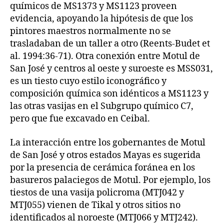
químicos de MS1373 y MS1123 proveen
evidencia, apoyando la hipótesis de que los
pintores maestros normalmente no se
trasladaban de un taller a otro (Reents-Budet et
al. 1994:36-71). Otra conexión entre Motul de
San José y centros al oeste y suroeste es MSS031,
es un tiesto cuyo estilo iconográfico y
composición química son idénticos a MS1123 y
las otras vasijas en el Subgrupo químico C7,
pero que fue excavado en Ceibal.
La interacción entre los gobernantes de Motul
de San José y otros estados Mayas es sugerida
por la presencia de cerámica foránea en los
basureros palaciegos de Motul. Por ejemplo, los
tiestos de una vasija policroma (MTJ042 y
MTJ055) vienen de Tikal y otros sitios no
identificados al noroeste (MTJ066 y MTJ242).