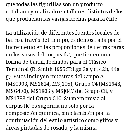
que todas las figurillas son un producto
cotidiano y realizado en talleres distintos de los
que producían las vasijas hechas para la élite.
La utilización de diferentes fuentes locales de
barro a través del tiempo, es demostrada por el
incremento en las proporciones de tierras raras
en los vasos del corpus Ik’, que tienen una
forma de barril, fechados para el Clásico
Terminal (R. Smith 1955:II:figs.3a y c, 42b, 44a-
g). Estos incluyen muestras del Grupo A
(MS0903, MS1814, MSJ105), Grupo C4 (MS1648,
MSG470), MS1805 y MSJ047 del Grupo C8, y
MS1783 del Grupo C10. Su membresía al
corpus Ik’ es sugerida no sólo por la
composición química, sino también por la
continuación del estilo artístico como glifos y
áreas pintadas de rosado, y la misma