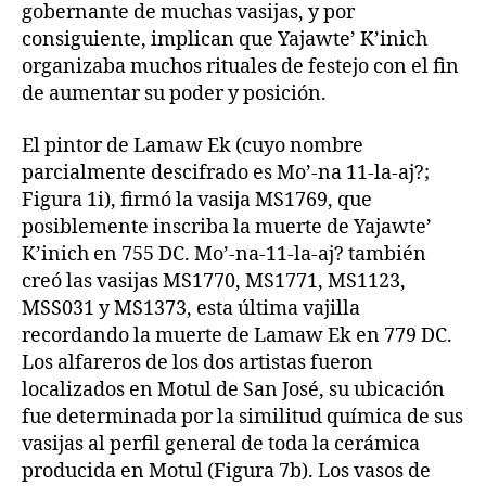
gobernante de muchas vasijas, y por
consiguiente, implican que Yajawte’ K’inich
organizaba muchos rituales de festejo con el fin
de aumentar su poder y posición.
El pintor de Lamaw Ek (cuyo nombre
parcialmente descifrado es Mo’-na 11-la-aj?;
Figura 1i), firmó la vasija MS1769, que
posiblemente inscriba la muerte de Yajawte’
K’inich en 755 DC. Mo’-na-11-la-aj? también
creó las vasijas MS1770, MS1771, MS1123,
MSS031 y MS1373, esta última vajilla
recordando la muerte de Lamaw Ek en 779 DC.
Los alfareros de los dos artistas fueron
localizados en Motul de San José, su ubicación
fue determinada por la similitud química de sus
vasijas al perfil general de toda la cerámica
producida en Motul (Figura 7b). Los vasos de