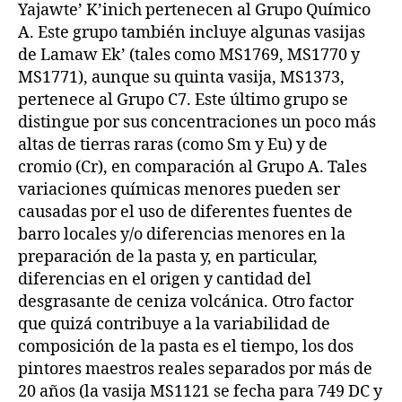
Yajawte’ K’inich pertenecen al Grupo Químico
A. Este grupo también incluye algunas vasijas
de Lamaw Ek’ (tales como MS1769, MS1770 y
MS1771), aunque su quinta vasija, MS1373,
pertenece al Grupo C7. Este último grupo se
distingue por sus concentraciones un poco más
altas de tierras raras (como Sm y Eu) y de
cromio (Cr), en comparación al Grupo A. Tales
variaciones químicas menores pueden ser
causadas por el uso de diferentes fuentes de
barro locales y/o diferencias menores en la
preparación de la pasta y, en particular,
diferencias en el origen y cantidad del
desgrasante de ceniza volcánica. Otro factor
que quizá contribuye a la variabilidad de
composición de la pasta es el tiempo, los dos
pintores maestros reales separados por más de
20 años (la vasija MS1121 se fecha para 749 DC y