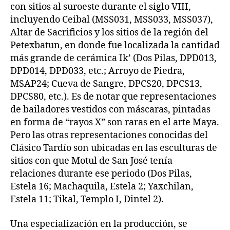
con sitios al suroeste durante el siglo VIII,
incluyendo Ceibal (MSS031, MSS033, MSS037),
Altar de Sacrificios y los sitios de la región del
Petexbatun, en donde fue localizada la cantidad
más grande de cerámica Ik’ (Dos Pilas, DPD013,
DPD014, DPD033, etc.; Arroyo de Piedra,
MSAP24; Cueva de Sangre, DPCS20, DPCS13,
DPCS80, etc.). Es de notar que representaciones
de bailadores vestidos con máscaras, pintadas
en forma de “rayos X” son raras en el arte Maya.
Pero las otras representaciones conocidas del
Clásico Tardío son ubicadas en las esculturas de
sitios con que Motul de San José tenía
relaciones durante ese periodo (Dos Pilas,
Estela 16; Machaquila, Estela 2; Yaxchilan,
Estela 11; Tikal, Templo I, Dintel 2).
Una especialización en la producción, se