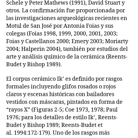
Schele y Peter Mathews (1991), David Stuart y
otros. La confirmación fue proporcionada por
las investigaciones arqueológicas recientes en
Motul de San José por Antonia Foias y sus
colegas (Foias 1998, 1999, 2000, 2001, 2003;
Foias y Castellanos 2000; Emery 2003; Moriarty
2004; Halperin 2004), también por estudios del
arte y análisis químico de la cerámica (Reents-
Budet y Bishop 1989).
El corpus cerámico Ik’ es definido por rasgos
formales incluyendo glifos rosados o rojos
claros y escenas históricas con bailadores
vestidos con máscaras, pintados en forma de
“rayos X” (Figuras 2-5; Coe 1973, 1978; Paul
1976; para los detalles de estilo Ik’, Reents-
Budet y Bishop 1989; Reents-Budet et
al. 1994:172-179). Uno de los rasgos más