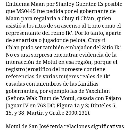
Emblema Maan por Stanley Guenter. Es posible
que MS0445 fue pedida por el gobernante de
Maan para regalarla a Chuy-ti Ch’an, quien
asistió a los ritos de su ascenso al trono como el
representante del reino Ik’. Por lo tanto, aparte
de ser artista o jugador de pelota, Chuy-ti
Ch’an pudo ser también embajador del Sitio Ik’.
No es una sorpresa encontrar evidencia de la
interacción de Motul en esa región, porque el
registro jeroglífico del noroeste contiene
referencias de varias mujeres reales de Ik’
casadas con miembros de las familias
gobernantes, por ejemplo las de Yaxchilan
(Señora Wak Tuun de Motul, casada con Pájaro
Jaguar IV en 763 DC; Figura 1a y 3; Dinteles 5,
15, y 38; Martin y Grube 2000:131).
Motul de San José tenía relaciones significativas