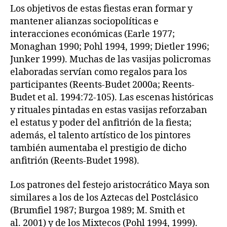
Los objetivos de estas fiestas eran formar y
mantener alianzas sociopolíticas e
interacciones económicas (Earle 1977;
Monaghan 1990; Pohl 1994, 1999; Dietler 1996;
Junker 1999). Muchas de las vasijas policromas
elaboradas servían como regalos para los
participantes (Reents-Budet 2000a; Reents-
Budet et al. 1994:72-105). Las escenas históricas
y rituales pintadas en estas vasijas reforzaban
el estatus y poder del anfitrión de la fiesta;
además, el talento artístico de los pintores
también aumentaba el prestigio de dicho
anfitrión (Reents-Budet 1998).
Los patrones del festejo aristocrático Maya son
similares a los de los Aztecas del Postclásico
(Brumfiel 1987; Burgoa 1989; M. Smith et
al. 2001) y de los Mixtecos (Pohl 1994, 1999).