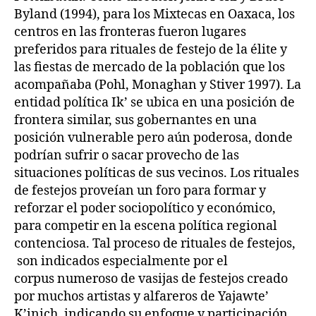
Byland (1994), para los Mixtecas en Oaxaca, los
centros en las fronteras fueron lugares
preferidos para rituales de festejo de la élite y
las fiestas de mercado de la población que los
acompañaba (Pohl, Monaghan y Stiver 1997). La
entidad política Ik’ se ubica en una posición de
frontera similar, sus gobernantes en una
posición vulnerable pero aún poderosa, donde
podrían sufrir o sacar provecho de las
situaciones políticas de sus vecinos. Los rituales
de festejos proveían un foro para formar y
reforzar el poder sociopolítico y económico,
para competir en la escena política regional
contenciosa. Tal proceso de rituales de festejos,
son indicados especialmente por el
corpus numeroso de vasijas de festejos creado
por muchos artistas y alfareros de Yajawte’
K’inich, indicando su enfoque y participación