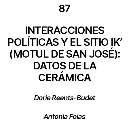
87
INTERACCIONES
POLÍTICAS Y EL SITIO IK’
(MOTUL DE SAN JOSÉ):
DATOS DE LA
CERÁMICA
Dorie Reents-Budet
Antonia Foias