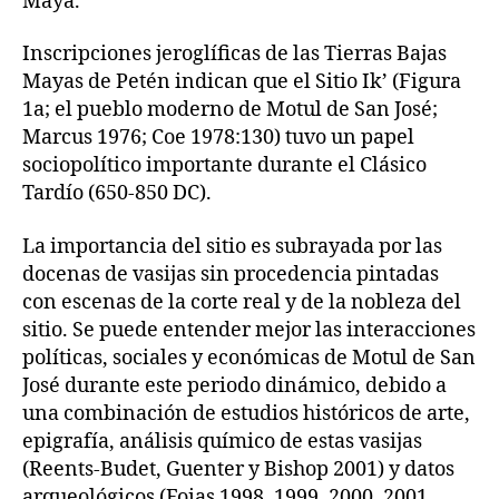
Maya.
Inscripciones jeroglíficas de las Tierras Bajas
Mayas de Petén indican que el Sitio Ik’ (Figura
1a; el pueblo moderno de Motul de San José;
Marcus 1976; Coe 1978:130) tuvo un papel
sociopolítico importante durante el Clásico
Tardío (650-850 DC).
La importancia del sitio es subrayada por las
docenas de vasijas sin procedencia pintadas
con escenas de la corte real y de la nobleza del
sitio. Se puede entender mejor las interacciones
políticas, sociales y económicas de Motul de San
José durante este periodo dinámico, debido a
una combinación de estudios históricos de arte,
epigrafía, análisis químico de estas vasijas
(Reents-Budet, Guenter y Bishop 2001) y datos
arqueológicos (Foias 1998, 1999, 2000, 2001,