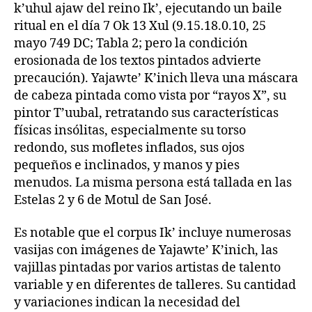
k’uhul ajaw del reino Ik’, ejecutando un baile
ritual en el día 7 Ok 13 Xul (9.15.18.0.10, 25
mayo 749 DC; Tabla 2; pero la condición
erosionada de los textos pintados advierte
precaución). Yajawte’ K’inich lleva una máscara
de cabeza pintada como vista por “rayos X”, su
pintor T’uubal, retratando sus características
físicas insólitas, especialmente su torso
redondo, sus mofletes inflados, sus ojos
pequeños e inclinados, y manos y pies
menudos. La misma persona está tallada en las
Estelas 2 y 6 de Motul de San José.
Es notable que el corpus Ik’ incluye numerosas
vasijas con imágenes de Yajawte’ K’inich, las
vajillas pintadas por varios artistas de talento
variable y en diferentes de talleres. Su cantidad
y variaciones indican la necesidad del