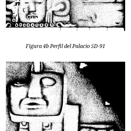
Figura 4b Perfil del Palacio 5D-91