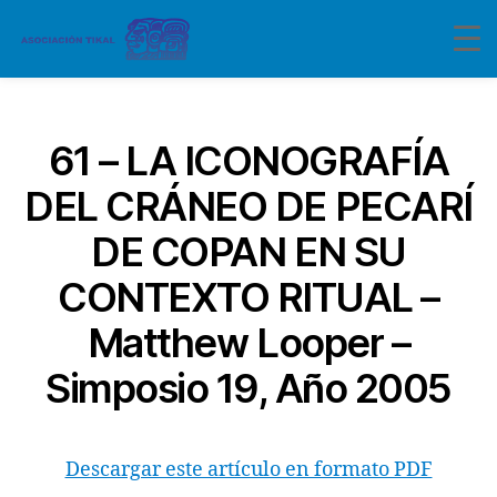
Categorías
61 – LA ICONOGRAFÍA
DEL CRÁNEO DE PECARÍ
DE COPAN EN SU
CONTEXTO RITUAL –
Matthew Looper –
Simposio 19, Año 2005
Descargar este artículo en formato PDF