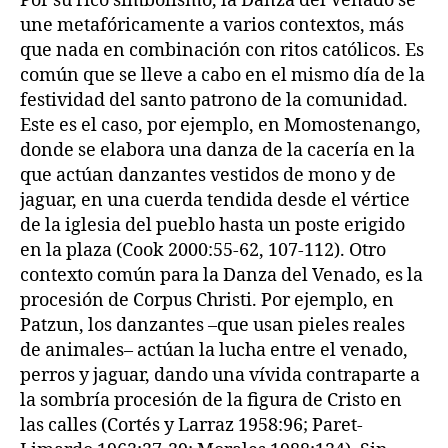
Por su rico simbolismo, la Danza del Venado se
une metafóricamente a varios contextos, más
que nada en combinación con ritos católicos. Es
común que se lleve a cabo en el mismo día de la
festividad del santo patrono de la comunidad.
Este es el caso, por ejemplo, en Momostenango,
donde se elabora una danza de la cacería en la
que actúan danzantes vestidos de mono y de
jaguar, en una cuerda tendida desde el vértice
de la iglesia del pueblo hasta un poste erigido
en la plaza (Cook 2000:55-62, 107-112). Otro
contexto común para la Danza del Venado, es la
procesión de Corpus Christi. Por ejemplo, en
Patzun, los danzantes –que usan pieles reales
de animales– actúan la lucha entre el venado,
perros y jaguar, dando una vívida contraparte a
la sombría procesión de la figura de Cristo en
las calles (Cortés y Larraz 1958:96; Paret-