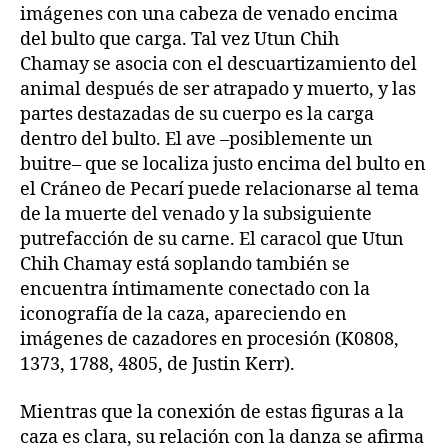
imágenes con una cabeza de venado encima
del bulto que carga. Tal vez Utun Chih
Chamay se asocia con el descuartizamiento del
animal después de ser atrapado y muerto, y las
partes destazadas de su cuerpo es la carga
dentro del bulto. El ave –posiblemente un
buitre– que se localiza justo encima del bulto en
el Cráneo de Pecarí puede relacionarse al tema
de la muerte del venado y la subsiguiente
putrefacción de su carne. El caracol que Utun
Chih Chamay está soplando también se
encuentra íntimamente conectado con la
iconografía de la caza, apareciendo en
imágenes de cazadores en procesión (K0808,
1373, 1788, 4805, de Justin Kerr).
Mientras que la conexión de estas figuras a la
caza es clara, su relación con la danza se afirma