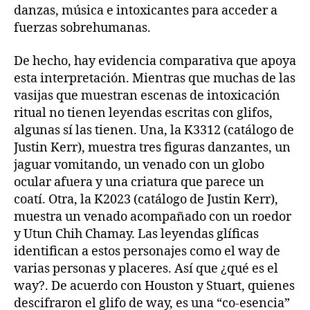
danzas, música e intoxicantes para acceder a
fuerzas sobrehumanas.
De hecho, hay evidencia comparativa que apoya
esta interpretación. Mientras que muchas de las
vasijas que muestran escenas de intoxicación
ritual no tienen leyendas escritas con glifos,
algunas sí las tienen. Una, la K3312 (catálogo de
Justin Kerr), muestra tres figuras danzantes, un
jaguar vomitando, un venado con un globo
ocular afuera y una criatura que parece un
coatí. Otra, la K2023 (catálogo de Justin Kerr),
muestra un venado acompañado con un roedor
y Utun Chih Chamay. Las leyendas glíficas
identifican a estos personajes como el way de
varias personas y placeres. Así que ¿qué es el
way?. De acuerdo con Houston y Stuart, quienes
descifraron el glifo de way, es una “co-esencia”