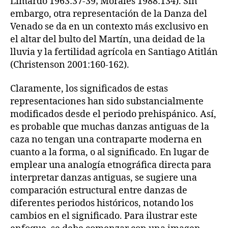
Limardo 1963:37-39; Morales 1988:134). Sin
embargo, otra representación de la Danza del
Venado se da en un contexto más exclusivo en
el altar del bulto del Martín, una deidad de la
lluvia y la fertilidad agrícola en Santiago Atitlán
(Christenson 2001:160-162).
Claramente, los significados de estas
representaciones han sido substancialmente
modificados desde el periodo prehispánico. Así,
es probable que muchas danzas antiguas de la
caza no tengan una contraparte moderna en
cuanto a la forma, o al significado. En lugar de
emplear una analogía etnográfica directa para
interpretar danzas antiguas, se sugiere una
comparación estructural entre danzas de
diferentes periodos históricos, notando los
cambios en el significado. Para ilustrar este