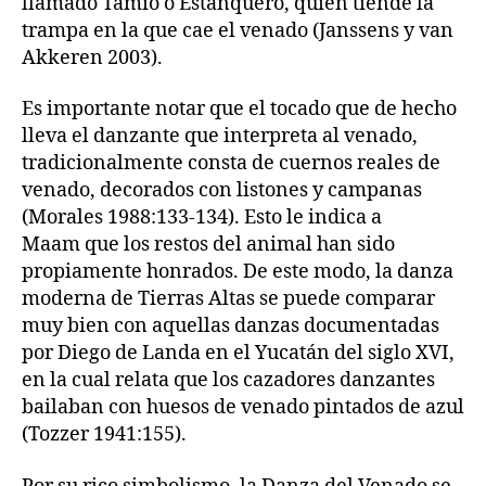
llamado Tamio o Estanquero, quien tiende la
trampa en la que cae el venado (Janssens y van
Akkeren 2003).
Es importante notar que el tocado que de hecho
lleva el danzante que interpreta al venado,
tradicionalmente consta de cuernos reales de
venado, decorados con listones y campanas
(Morales 1988:133-134). Esto le indica a
Maam que los restos del animal han sido
propiamente honrados. De este modo, la danza
moderna de Tierras Altas se puede comparar
muy bien con aquellas danzas documentadas
por Diego de Landa en el Yucatán del siglo XVI,
en la cual relata que los cazadores danzantes
bailaban con huesos de venado pintados de azul
(Tozzer 1941:155).