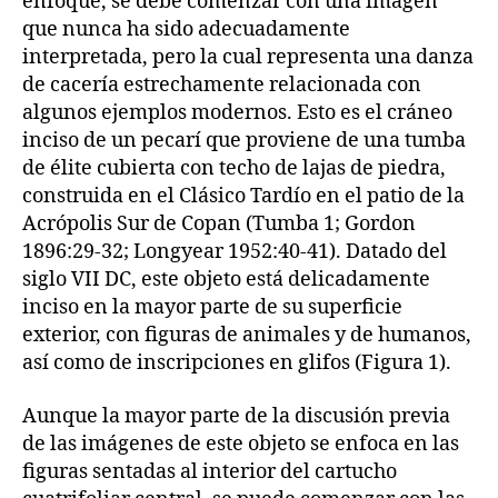
enfoque, se debe comenzar con una imagen
que nunca ha sido adecuadamente
interpretada, pero la cual representa una danza
de cacería estrechamente relacionada con
algunos ejemplos modernos. Esto es el cráneo
inciso de un pecarí que proviene de una tumba
de élite cubierta con techo de lajas de piedra,
construida en el Clásico Tardío en el patio de la
Acrópolis Sur de Copan (Tumba 1; Gordon
1896:29-32; Longyear 1952:40-41). Datado del
siglo VII DC, este objeto está delicadamente
inciso en la mayor parte de su superficie
exterior, con figuras de animales y de humanos,
así como de inscripciones en glifos (Figura 1).
Aunque la mayor parte de la discusión previa
de las imágenes de este objeto se enfoca en las
figuras sentadas al interior del cartucho