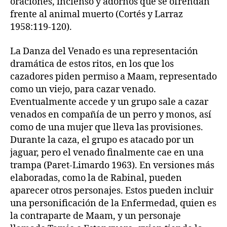
oraciones, incienso y adornos que se ofrendan
frente al animal muerto (Cortés y Larraz
1958:119-120).
La Danza del Venado es una representación
dramática de estos ritos, en los que los
cazadores piden permiso a Maam, representado
como un viejo, para cazar venado.
Eventualmente accede y un grupo sale a cazar
venados en compañía de un perro y monos, así
como de una mujer que lleva las provisiones.
Durante la caza, el grupo es atacado por un
jaguar, pero el venado finalmente cae en una
trampa (Paret-Limardo 1963). En versiones más
elaboradas, como la de Rabinal, pueden
aparecer otros personajes. Estos pueden incluir
una personificación de la Enfermedad, quien es
la contraparte de Maam, y un personaje