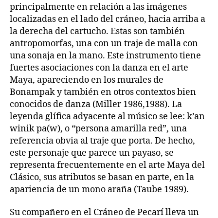
principalmente en relación a las imágenes
localizadas en el lado del cráneo, hacia arriba a
la derecha del cartucho. Estas son también
antropomorfas, una con un traje de malla con
una sonaja en la mano. Este instrumento tiene
fuertes asociaciones con la danza en el arte
Maya, apareciendo en los murales de
Bonampak y también en otros contextos bien
conocidos de danza (Miller 1986,1988). La
leyenda glífica adyacente al músico se lee: k’an
winik pa(w), o “persona amarilla red”, una
referencia obvia al traje que porta. De hecho,
este personaje que parece un payaso, se
representa frecuentemente en el arte Maya del
Clásico, sus atributos se basan en parte, en la
apariencia de un mono araña (Taube 1989).
Su compañero en el Cráneo de Pecarí lleva un