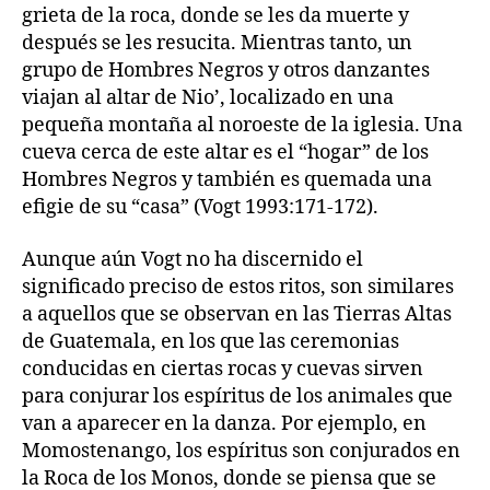
grieta de la roca, donde se les da muerte y
después se les resucita. Mientras tanto, un
grupo de Hombres Negros y otros danzantes
viajan al altar de Nio’, localizado en una
pequeña montaña al noroeste de la iglesia. Una
cueva cerca de este altar es el “hogar” de los
Hombres Negros y también es quemada una
efigie de su “casa” (Vogt 1993:171-172).
Aunque aún Vogt no ha discernido el
significado preciso de estos ritos, son similares
a aquellos que se observan en las Tierras Altas
de Guatemala, en los que las ceremonias
conducidas en ciertas rocas y cuevas sirven
para conjurar los espíritus de los animales que
van a aparecer en la danza. Por ejemplo, en
Momostenango, los espíritus son conjurados en
la Roca de los Monos, donde se piensa que se