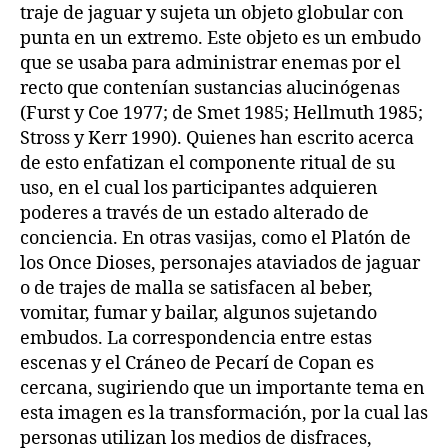
traje de jaguar y sujeta un objeto globular con
punta en un extremo. Este objeto es un embudo
que se usaba para administrar enemas por el
recto que contenían sustancias alucinógenas
(Furst y Coe 1977; de Smet 1985; Hellmuth 1985;
Stross y Kerr 1990). Quienes han escrito acerca
de esto enfatizan el componente ritual de su
uso, en el cual los participantes adquieren
poderes a través de un estado alterado de
conciencia. En otras vasijas, como el Platón de
los Once Dioses, personajes ataviados de jaguar
o de trajes de malla se satisfacen al beber,
vomitar, fumar y bailar, algunos sujetando
embudos. La correspondencia entre estas
escenas y el Cráneo de Pecarí de Copan es
cercana, sugiriendo que un importante tema en
esta imagen es la transformación, por la cual las
personas utilizan los medios de disfraces,