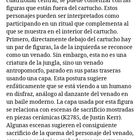
cuatrifoliar central, se puede comenzar con las
figuras que están fuera del cartucho. Estos
personajes pueden ser interpretados como
participando en un ritual que complementa al
que se muestra en el interior del cartucho.
Primero, directamente debajo del cartucho hay
un par de figuras, la de la izquierda se reconoce
como un venado. Sin embargo, esta no es una
criatura de la jungla, sino un venado
antropomorfo, parado en sus patas traseras
usando una capa. Esta postura sugiere
enfáticamente que se está viendo a un humano
en disfraz, análogo al danzante del venado en
un baile moderno. La capa usada por esta figura
se relaciona con escenas de sacrificio mostradas
en piezas cerámicas (K2785, de Justin Kerr).
Algunas escenas sugieren el consiguiente
sacrificio de la quema del personaje del venado,