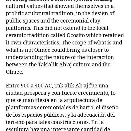
cultural values that showed themselves in a
prolific sculptural tradition, in the design of
public spaces and the ceremonial clay
platforms. This did not extend to the local
ceramic tradition called Ocosito which retained
it own characteristics. The scope of what is and
what is not Olmec could bring us closer to
understanding the nature of the interaction
between the Tak’alik Ab’aj culture and the
Olmec.
Entre 900 a 400 AC, Tak’alik Ab’aj fue una
ciudad próspera y con fuerte crecimiento, lo
que se manifiesta en la arquitectura de
plataformas ceremoniales de barro, el diseño
de los espacios públicos, y la adecuación del
terreno para tales construcciones. En la
escultura hay una interesante cantidad de