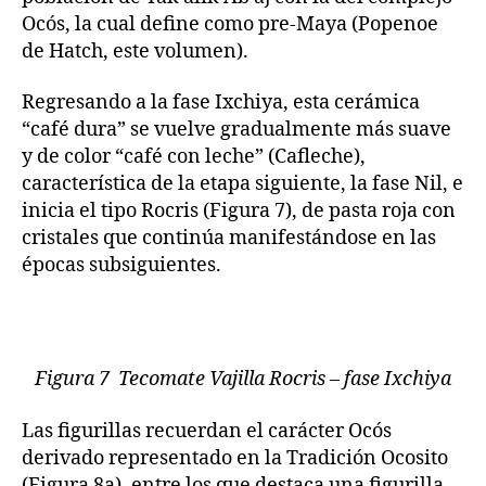
Ocós, la cual define como pre-Maya (Popenoe
de Hatch, este volumen).
Regresando a la fase Ixchiya, esta cerámica
“café dura” se vuelve gradualmente más suave
y de color “café con leche” (Cafleche),
característica de la etapa siguiente, la fase Nil, e
inicia el tipo Rocris (Figura 7), de pasta roja con
cristales que continúa manifestándose en las
épocas subsiguientes.
Figura 7 Tecomate Vajilla Rocris – fase Ixchiya
Las figurillas recuerdan el carácter Ocós
derivado representado en la Tradición Ocosito
(Figura 8a), entre los que destaca una figurilla