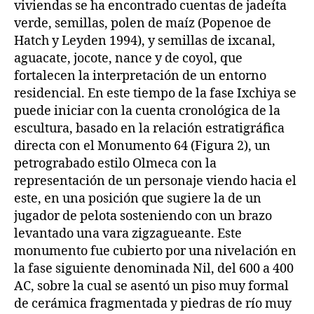
viviendas se ha encontrado cuentas de jadeíta
verde, semillas, polen de maíz (Popenoe de
Hatch y Leyden 1994), y semillas de ixcanal,
aguacate, jocote, nance y de coyol, que
fortalecen la interpretación de un entorno
residencial. En este tiempo de la fase Ixchiya se
puede iniciar con la cuenta cronológica de la
escultura, basado en la relación estratigráfica
directa con el Monumento 64 (Figura 2), un
petrograbado estilo Olmeca con la
representación de un personaje viendo hacia el
este, en una posición que sugiere la de un
jugador de pelota sosteniendo con un brazo
levantado una vara zigzagueante. Este
monumento fue cubierto por una nivelación en
la fase siguiente denominada Nil, del 600 a 400
AC, sobre la cual se asentó un piso muy formal
de cerámica fragmentada y piedras de río muy