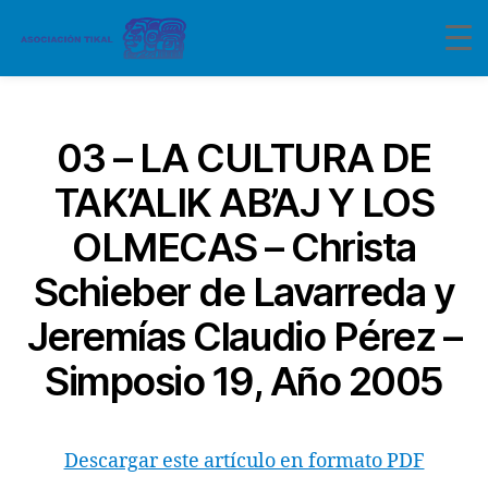
Categorías
03 – LA CULTURA DE
TAK’ALIK AB’AJ Y LOS
OLMECAS – Christa
Schieber de Lavarreda y
Jeremías Claudio Pérez –
Simposio 19, Año 2005
Descargar este artículo en formato PDF