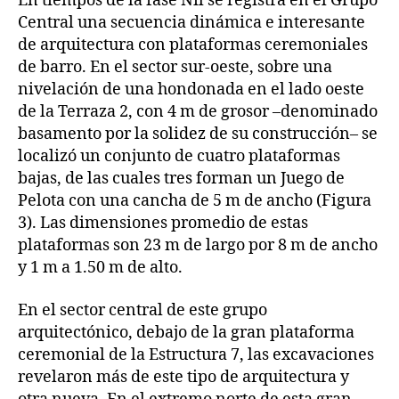
En tiempos de la fase Nil se registra en el Grupo
Central una secuencia dinámica e interesante
de arquitectura con plataformas ceremoniales
de barro. En el sector sur-oeste, sobre una
nivelación de una hondonada en el lado oeste
de la Terraza 2, con 4 m de grosor –denominado
basamento por la solidez de su construcción– se
localizó un conjunto de cuatro plataformas
bajas, de las cuales tres forman un Juego de
Pelota con una cancha de 5 m de ancho (Figura
3). Las dimensiones promedio de estas
plataformas son 23 m de largo por 8 m de ancho
y 1 m a 1.50 m de alto.
En el sector central de este grupo
arquitectónico, debajo de la gran plataforma
ceremonial de la Estructura 7, las excavaciones
revelaron más de este tipo de arquitectura y