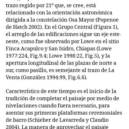
trazo regido por 21º que, se cree, está
relacionado con la orientación astronómica
dirigida a la constelación Osa Mayor (Popenoe
de Hatch 2002). En el Grupo Central (Figura 1),
el arreglo de las edificaciones sigue un eje este-
oeste, como fue observado por Lowe en el sitio
Finca Acapulco y San Isidro, Chiapas (Lowe
1977:224, Fig.9.4; Lowe 1998:22, Fig.5), y la
apertura longitudinal de las plazas de norte a
sur, como pasillo, es semejante al trazo de La
Venta (González 1994:99, Fig.6.6).
Característico de este tiempo es el inicio de la
tradición de completar el paisaje por medio de
nivelaciones cuando fuera necesario, para
asentar sus primeras plataformas ceremoniales
de barro (Schieber de Lavarreda y Claudio
2004). La manera de aprovechar el paisaje