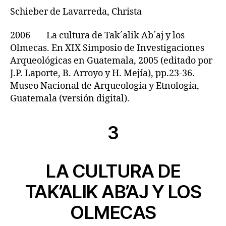
Schieber de Lavarreda, Christa
2006 La cultura de Tak´alik Ab´aj y los
Olmecas. En XIX Simposio de Investigaciones
Arqueológicas en Guatemala, 2005 (editado por
J.P. Laporte, B. Arroyo y H. Mejía), pp.23-36.
Museo Nacional de Arqueología y Etnología,
Guatemala (versión digital).
3
LA CULTURA DE
TAK’ALIK AB’AJ Y LOS
OLMECAS