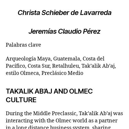
Christa Schieber de Lavarreda
Jeremías Claudio Pérez
Palabras clave
Arqueología Maya, Guatemala, Costa del
Pacífico, Costa Sur, Retalhuleu, Tak’alik Ab’aj,
estilo Olmeca, Preclásico Medio
TAK’ALIK AB’AJ AND OLMEC
CULTURE
During the Middle Preclassic, Tak’alik Ab’aj was
interacting with the Olmec world as a partner
in a long distance business system, sharing