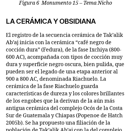
Figura 6 Monumento 15 – Tema Nicho
LA CERÁMICA Y OBSIDIANA
El registro de la secuencia cerámica de Tak’alik
Ab’aj inicia con la cerámica “café negro de
cocción dura” (Fedura), de la fase Ixchiya (800-
600 AC), acompañada con tipos de cocción muy
dura y superficie negro oscura, bien pulida, que
pueden ser el legado de una etapa anterior al
900 a 800 AC, denominada Riachuelo. La
cerámica de la fase Riachuelo guarda
características de dureza y los colores brillantes
de los engobes que la derivan de la aún más
antigua cerámica del complejo Ocós de la Costa
Sur de Guatemala y Chiapas (Popenoe de Hatch
2005b). Se ha propuesto una filiación de la
población de Tak’alik Ab’aj con la del complejo