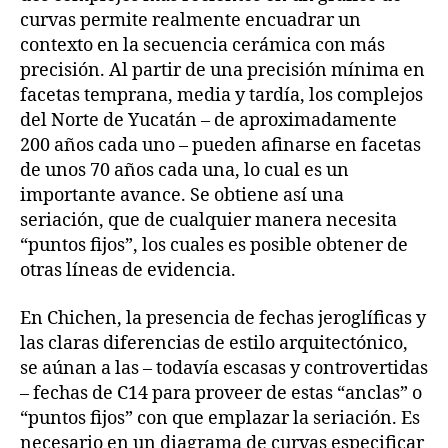
curvas permite realmente encuadrar un
contexto en la secuencia cerámica con más
precisión. Al partir de una precisión mínima en
facetas temprana, media y tardía, los complejos
del Norte de Yucatán – de aproximadamente
200 años cada uno – pueden afinarse en facetas
de unos 70 años cada una, lo cual es un
importante avance. Se obtiene así una
seriación, que de cualquier manera necesita
“puntos fijos”, los cuales es posible obtener de
otras líneas de evidencia.
En Chichen, la presencia de fechas jeroglíficas y
las claras diferencias de estilo arquitectónico,
se aúnan a las – todavía escasas y controvertidas
– fechas de C14 para proveer de estas “anclas” o
“puntos fijos” con que emplazar la seriación. Es
necesario en un diagrama de curvas especificar