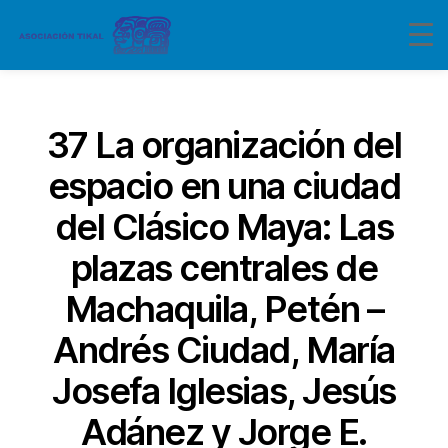
Categorías
37 La organización del
espacio en una ciudad
del Clásico Maya: Las
plazas centrales de
Machaquila, Petén –
Andrés Ciudad, María
Josefa Iglesias, Jesús
Adánez y Jorge E.