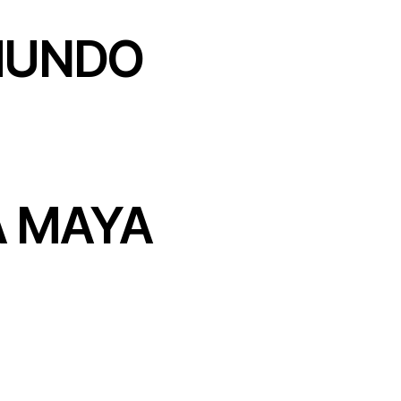
 MUNDO
A MAYA