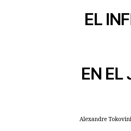
EL IN
EN EL
Alexandre Tokovin