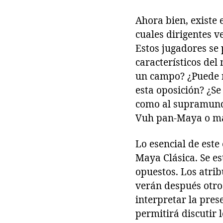
Ahora bien, existe 
cuales dirigentes 
Estos jugadores se 
característicos del
un campo? ¿Puede r
esta oposición? ¿S
como al supramundo
Vuh pan-Maya o más
Lo esencial de este
Maya Clásica. Se es
opuestos. Los atrib
verán después otros
interpretar la pres
permitirá discutir 