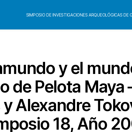
SIMPOSIO DE INVESTIGACIONES ARQUEOLÓGICAS DE
Categorías
ramundo y el mundo
go de Pelota Maya 
 y Alexandre Toko
mposio 18, Año 2