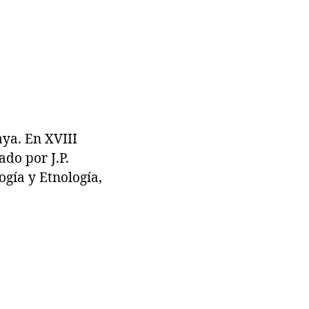
ya. En XVIII
do por J.P.
ogía y Etnología,