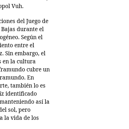
opol Vuh.
ciones del Juego de
s Bajas durante el
mogéneo. Según el
iento entre el
z. Sin embargo, el
 en la cultura
 inframundo cubre un
upramundo. En
rte, también lo es
íz identificado
 manteniendo así la
el sol, pero
 la vida de los