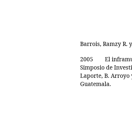
Barrois, Ramzy R. 
2005 El inframundo
Simposio de Invest
Laporte, B. Arroyo 
Guatemala.