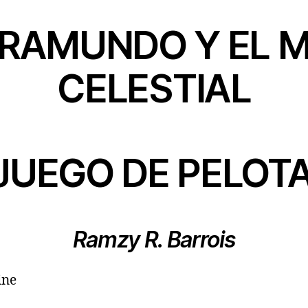
FRAMUNDO Y EL
CELESTIAL
 JUEGO DE PELOT
Ramzy R. Barrois
ine