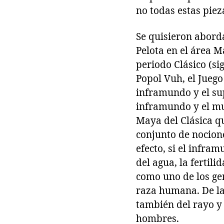
no todas estas pie
Se quisieron abord
Pelota en el área M
periodo Clásico (si
Popol Vuh, el Juego
inframundo y el sup
inframundo y el mu
Maya del Clásica qu
conjunto de nocion
efecto, si el infra
del agua, la fertil
como uno de los ge
raza humana. De la 
también del rayo y 
hombres.