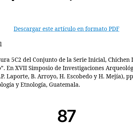
Descargar este artículo en formato PDF
l
 5C2 del Conjunto de la Serie Inicial, Chichen I
”. En XVII Simposio de Investigaciones Arqueoló
.P. Laporte, B. Arroyo, H. Escobedo y H. Mejía), 
logía y Etnología, Guatemala.
87