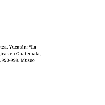
tza, Yucatán: “La
gicas en Guatemala,
pp.990-999. Museo