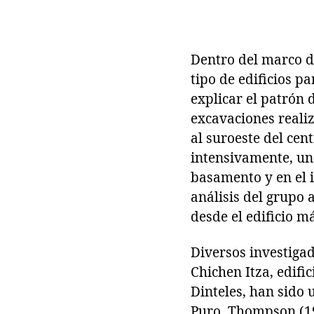
Dentro del marco de
tipo de edificios 
explicar el patrón 
excavaciones realiz
al suroeste del cent
intensivamente, un
basamento y en el i
análisis del grupo 
desde el edificio m
Diversos investiga
Chichen Itza, edifi
Dinteles, han sido
Puro. Thompson (198