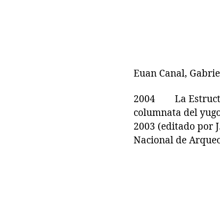
Euan Canal, Gabrie
2004 La Estructura
columnata del yugo
2003 (editado por J
Nacional de Arqueo