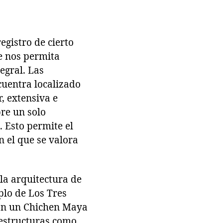
egistro de cierto
e nos permita
egral. Las
ncuentra localizado
r, extensiva e
re un solo
. Esto permite el
n el que se valora
la arquitectura de
plo de Los Tres
con un Chichen Maya
 estructuras como