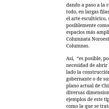
dando a paso a la 
todo, en largas fila
el arte escultórico
posiblemente como 
espacios más amplio
Columnata Noroeste
Columnas.
Así, “es posible, p
necesidad de abrir
lado la construcció
gobernante o de sus
plano actual de Ch
diversas dimensione
ejemplos de este ti
como la que se trat