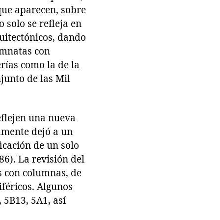
que aparecen, sobre
o solo se refleja en
quitectónicos, dando
umnatas con
rías como la de la
junto de las Mil
eflejen una nueva
amente dejó a un
ficación de un solo
86). La revisión del
s con columnas, de
iféricos. Algunos
 5B13, 5A1, así