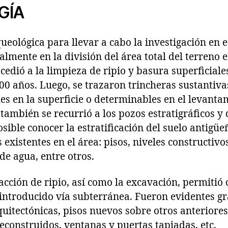
GÍA
ueológica para llevar a cabo la investigación en 
almente en la división del área total del terreno 
cedió a la limpieza de ripio y basura superficial
00 años. Luego, se trazaron trincheras sustantiva
les en la superficie o determinables en el levanta
 también se recurrió a los pozos estratigráficos y
sible conocer la estratificación del suelo antigüe
 existentes en el área: pisos, niveles constructiv
de agua, entre otros.
acción de ripio, así como la excavación, permitió 
 introducido vía subterránea. Fueron evidentes g
uitectónicas, pisos nuevos sobre otros anteriore
construidos, ventanas y puertas tapiadas, etc.