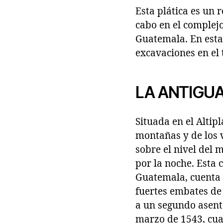
Esta plática es un
cabo en el complej
Guatemala. En esta
excavaciones en el
LA ANTIGU
Situada en el Altip
montañas y de los 
sobre el nivel del 
por la noche. Esta 
Guatemala, cuenta 
fuertes embates de
a un segundo asenta
marzo de 1543, cua