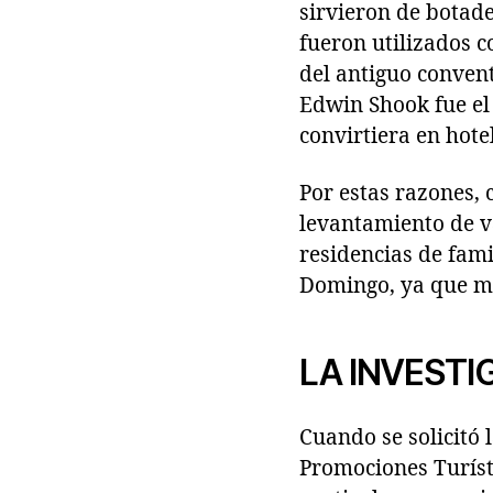
sirvieron de botad
fueron utilizados c
del antiguo conven
Edwin Shook fue el
convirtiera en hotel
Por estas razones,
levantamiento de va
residencias de fami
Domingo, ya que má
LA INVEST
Cuando se solicitó 
Promociones Turísti