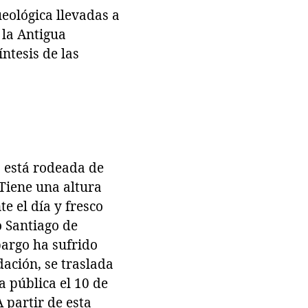
eológica llevadas a
la Antigua
ntesis de las
, está rodeada de
Tiene una altura
e el día y fresco
o Santiago de
bargo ha sufrido
ación, se traslada
a pública el 10 de
 partir de esta