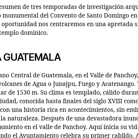
 resumen de tres temporadas de investigación arqu
o monumental del Convento de Santo Domingo en 
 oportunidad nos centraremos en una apretada sí
 templo dominico.
A GUATEMALA
lano Central de Guatemala, en el Valle de Panchoy
volcanes de Agua o Junajpu, Fuego y Acatenango. 
mar de 1530 m. Su clima es templado, cálido durant
ciudad, conocida hasta finales del siglo XVIII com
con una historia rica en acontecimientos, sin em
 la naturaleza. Después de una devastadora inund
miento en el valle de Panchoy. Aquí inicia su vid
ndo el Ayuntamiento celebra su primer cabildo. A