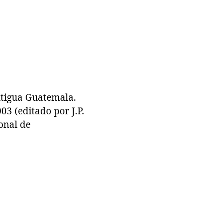
tigua Guatemala.
3 (editado por J.P.
onal de