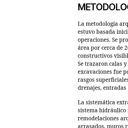
METODOLO
La metodología arq
estuvo basada inici
operaciones. Se pro
área por cerca de 2
constructivos visib
Se trazaron calas y
excavaciones fue po
rasgos superficiales
drenajes, entradas 
La sistemática extr
sistema hidráulico
remodelaciones arq
arrasados, muros re