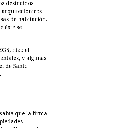
os destruidos
s arquitectónicos
sas de habitación.
e éste se
935, hizo el
entales, y algunas
el de Santo
.
 sabía que la firma
opiedades