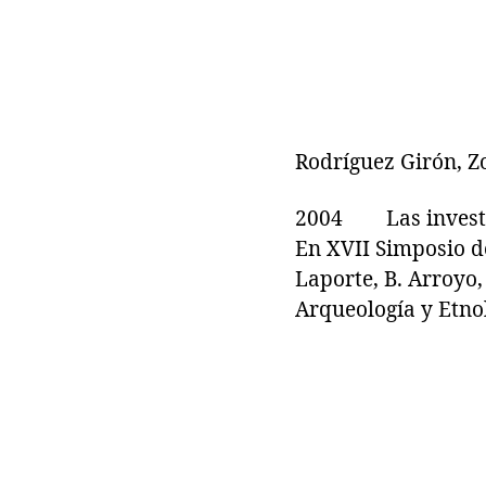
Rodríguez Girón, Z
2004 Las investig
En XVII Simposio d
Laporte, B. Arroyo
Arqueología y Etno