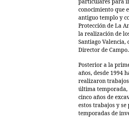
particulares para i
conocimiento que e
antiguo templo y c
Protección de La A
la realización de 
Santiago Valencia,
Director de Campo.
Posterior a la pri
años, desde 1994 ha
realizaron trabajos
última temporada, s
cinco años de excav
estos trabajos y se
temporadas de inve