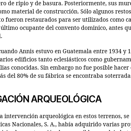
ero de ripio y de basura. Posteriormente, sus mur
omo material de construcción. Sólo algunos resto
to fueron restaurados para ser utilizados como ca
 último ocupante del convento dominico, antes qu
.
 cuando Annis estuvo en Guatemala entre 1934 y 1
rios edificios tanto eclesiásticos como gubernam
lias conocidas. Sin embargo no fue posible hacer 
s del 80% de su fábrica se encontraba soterrada
IGACIÓN ARQUEOLÓGICA
la intervención arqueológica en estos terrenos, se
cas Nacionales, S. A., había adquirido varias pr