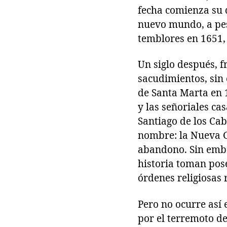
fecha comienza su 
nuevo mundo, a pes
temblores en 1651,
Un siglo después, 
sacudimientos, sin 
de Santa Marta en 
y las señoriales ca
Santiago de los Ca
nombre: la Nueva G
abandono. Sin emba
historia toman pose
órdenes religiosas 
Pero no ocurre así
por el terremoto de