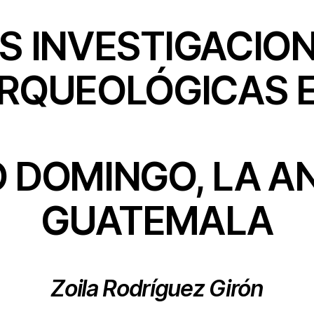
S INVESTIGACIO
RQUEOLÓGICAS 
 DOMINGO, LA A
GUATEMALA
Zoila Rodríguez Girón