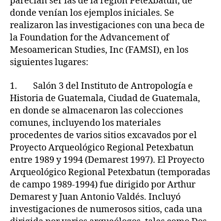
parecían ser las de la región Petexbatun, de
donde venían los ejemplos iniciales. Se
realizaron las investigaciones con una beca de
la Foundation for the Advancement of
Mesoamerican Studies, Inc (FAMSI), en los
siguientes lugares:
1. Salón 3 del Instituto de Antropología e
Historia de Guatemala, Ciudad de Guatemala,
en donde se almacenaron las colecciones
comunes, incluyendo los materiales
procedentes de varios sitios excavados por el
Proyecto Arqueológico Regional Petexbatun
entre 1989 y 1994 (Demarest 1997). El Proyecto
Arqueológico Regional Petexbatun (temporadas
de campo 1989-1994) fue dirigido por Arthur
Demarest y Juan Antonio Valdés. Incluyó
investigaciones de numerosos sitios, cada una