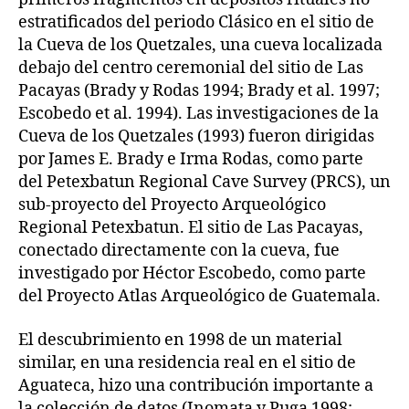
estratificados del periodo Clásico en el sitio de
la Cueva de los Quetzales, una cueva localizada
debajo del centro ceremonial del sitio de Las
Pacayas (Brady y Rodas 1994; Brady et al. 1997;
Escobedo et al. 1994). Las investigaciones de la
Cueva de los Quetzales (1993) fueron dirigidas
por James E. Brady e Irma Rodas, como parte
del Petexbatun Regional Cave Survey (PRCS), un
sub-proyecto del Proyecto Arqueológico
Regional Petexbatun. El sitio de Las Pacayas,
conectado directamente con la cueva, fue
investigado por Héctor Escobedo, como parte
del Proyecto Atlas Arqueológico de Guatemala.
El descubrimiento en 1998 de un material
similar, en una residencia real en el sitio de
Aguateca, hizo una contribución importante a
la colección de datos (Inomata y Puga 1998;