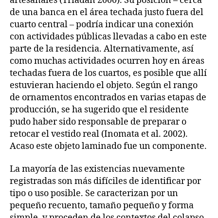
artesanales (Triadan 2000). Su posición – cerca
de una banca en el área techada justo fuera del
cuarto central – podría indicar una conexión
con actividades públicas llevadas a cabo en este
parte de la residencia. Alternativamente, así
como muchas actividades ocurren hoy en áreas
techadas fuera de los cuartos, es posible que allí
estuvieran haciendo el objeto. Según el rango
de ornamentos encontrados en varias etapas de
producción, se ha sugerido que el residente
pudo haber sido responsable de preparar o
retocar el vestido real (Inomata et al. 2002).
Acaso este objeto laminado fue un componente.
La mayoría de las existencias nuevamente
registradas son más difíciles de identificar por
tipo o uso posible. Se caracterizan por un
pequeño recuento, tamaño pequeño y forma
simple, y proceden de los contextos del colapso