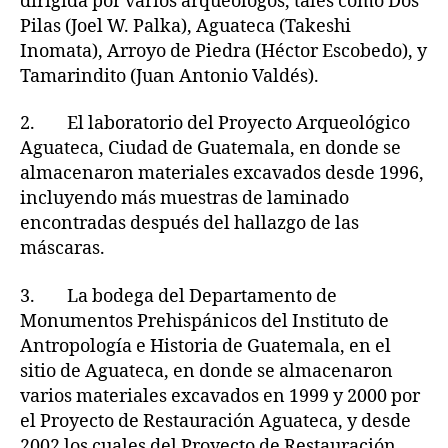
dirigida por varios arqueólogos, tales como Dos
Pilas (Joel W. Palka), Aguateca (Takeshi
Inomata), Arroyo de Piedra (Héctor Escobedo), y
Tamarindito (Juan Antonio Valdés).
2. El laboratorio del Proyecto Arqueológico
Aguateca, Ciudad de Guatemala, en donde se
almacenaron materiales excavados desde 1996,
incluyendo más muestras de laminado
encontradas después del hallazgo de las
máscaras.
3. La bodega del Departamento de
Monumentos Prehispánicos del Instituto de
Antropología e Historia de Guatemala, en el
sitio de Aguateca, en donde se almacenaron
varios materiales excavados en 1999 y 2000 por
el Proyecto de Restauración Aguateca, y desde
2002 los cuales del Proyecto de Restauración