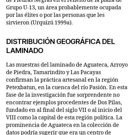
de Piedras Negras en el relleno de la plaza de
Grupo U-13, un área probablemente ocupada
por las élites o por las personas que les
sirvieron (Urquizú 1999a).
DISTRIBUCIÓN GEOGRÁFICA DEL
LAMINADO
Las muestras del laminado de Aguateca, Arroyo
de Piedra, Tamarindito y Las Pacayas
confirman la práctica artesanal en la región
Petexbatun, en la cuenca del río Pasión. En esta
fase de la investigación fue sorprendente no
encontrar ejemplos procedentes de Dos Pilas,
fundado en al final del siglo VII o al inicio del
VIII como la capital de esta región política. La
prominencia de Aguateca en la colección de
datos podría sugerir que era un centro de