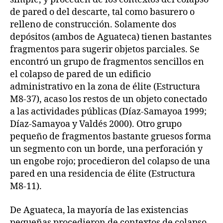
de pared o del descarte, tal como basurero o
relleno de construcción. Solamente dos
depósitos (ambos de Aguateca) tienen bastantes
fragmentos para sugerir objetos parciales. Se
encontró un grupo de fragmentos sencillos en
el colapso de pared de un edificio
administrativo en la zona de élite (Estructura
M8-37), acaso los restos de un objeto conectado
a las actividades públicas (Díaz-Samayoa 1999;
Díaz-Samayoa y Valdés 2000). Otro grupo
pequeño de fragmentos bastante gruesos forma
un segmento con un borde, una perforación y
un engobe rojo; procedieron del colapso de una
pared en una residencia de élite (Estructura
M8-11).
De Aguateca, la mayoría de las existencias
pequeñas procedieron de contextos de colapso